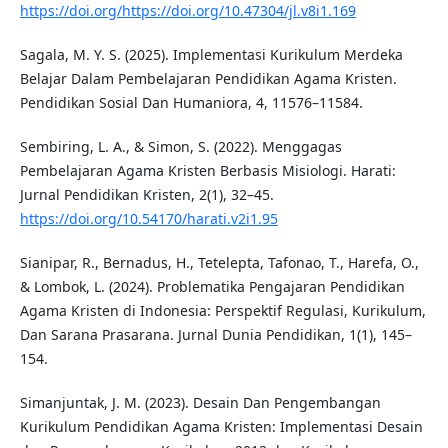
https://doi.org/https://doi.org/10.47304/jl.v8i1.169
Sagala, M. Y. S. (2025). Implementasi Kurikulum Merdeka
Belajar Dalam Pembelajaran Pendidikan Agama Kristen.
Pendidikan Sosial Dan Humaniora, 4, 11576–11584.
Sembiring, L. A., & Simon, S. (2022). Menggagas
Pembelajaran Agama Kristen Berbasis Misiologi. Harati:
Jurnal Pendidikan Kristen, 2(1), 32–45.
https://doi.org/10.54170/harati.v2i1.95
Sianipar, R., Bernadus, H., Tetelepta, Tafonao, T., Harefa, O.,
& Lombok, L. (2024). Problematika Pengajaran Pendidikan
Agama Kristen di Indonesia: Perspektif Regulasi, Kurikulum,
Dan Sarana Prasarana. Jurnal Dunia Pendidikan, 1(1), 145–
154.
Simanjuntak, J. M. (2023). Desain Dan Pengembangan
Kurikulum Pendidikan Agama Kristen: Implementasi Desain