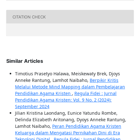
CITATION CHECK
Similar Articles
Timotius Prasetyo Halawa, Meiskewaty Brek, Djoys
Anneke Rantung, Lamhot Naibaho,
Berpikir Kritis
Melalui Metode Mind Mapping dalam Pembelajaran
Pendidikan Agama Kristen
,
Regula Fidei : Jurnal
Pendidikan Agama Kristen: Vol. 9 No. 2 (2024):
September 2024
Jilian Kristina Laondang, Eunice Yatundu Rombe,
Delinda Elizabeth Aritonang, Dyoys Anneke Rantung,
Lamhot Naibaho,
Peran Pendidikan Agama Kristen
Keluarga dalam Mengatasi Pernikahan Dini di Era
Teknologi Digital
,
Regula Fidei : Jurnal Pendidikan