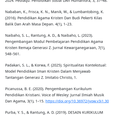
2024. Pediaqu: Pendidikan Sosial DAn Humaniora, 3, 37–48.
Nababan, K., Frisca, K. N., Manik, W., & Lumbantobing, K.
(2016). Pendidikan Agama Kristen Dan Budi Pekerti Kilas
Balik Dan Arah Masa Depan. 4(1), 1–23.
Naibaho, S. L., Rantung, A. D., & Naibaho, L. (2023).
Pengembangan Modul Pembelajaran Pendidikan Agama
Kristen Remaja Generasi Z. Jurnal Kewarganegaraan, 7(1),
548–561.
Padakari, S. L., & Korwa, F. (2025). Spiritualitas Kontekstual:
Model Pendidikan Iman Kristen Dalam Menjawab
Tantangan Generasi Z. Imitatio Christo, 1.
Picanussa, B. E. (2020). Pengembangan Kurikulum
Pendidikan Kristiani. Voice of Wesley: Jurnal Ilmiah Musik
Dan Agama, 3(1), 1–15.
https://doi.org/10.36972/jvow.v3i1.30
Purba, Y. S., & Rantung, A. D. (2019). DESAIN KURIKULUM