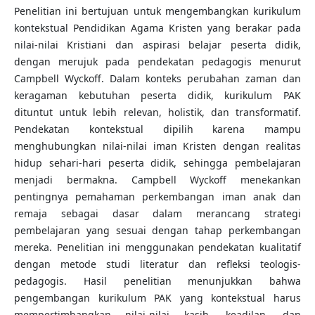
Penelitian ini bertujuan untuk mengembangkan kurikulum
kontekstual Pendidikan Agama Kristen yang berakar pada
nilai-nilai Kristiani dan aspirasi belajar peserta didik,
dengan merujuk pada pendekatan pedagogis menurut
Campbell Wyckoff. Dalam konteks perubahan zaman dan
keragaman kebutuhan peserta didik, kurikulum PAK
dituntut untuk lebih relevan, holistik, dan transformatif.
Pendekatan kontekstual dipilih karena mampu
menghubungkan nilai-nilai iman Kristen dengan realitas
hidup sehari-hari peserta didik, sehingga pembelajaran
menjadi bermakna. Campbell Wyckoff menekankan
pentingnya pemahaman perkembangan iman anak dan
remaja sebagai dasar dalam merancang strategi
pembelajaran yang sesuai dengan tahap perkembangan
mereka. Penelitian ini menggunakan pendekatan kualitatif
dengan metode studi literatur dan refleksi teologis-
pedagogis. Hasil penelitian menunjukkan bahwa
pengembangan kurikulum PAK yang kontekstual harus
mempertimbangkan nilai-nilai kasih, keadilan, dan