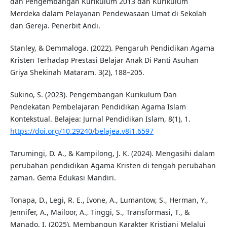
dan Pengembangan Kurikulum 2013 dan Kurikulum
Merdeka dalam Pelayanan Pendewasaan Umat di Sekolah
dan Gereja. Penerbit Andi.
Stanley, & Demmaloga. (2022). Pengaruh Pendidikan Agama
Kristen Terhadap Prestasi Belajar Anak Di Panti Asuhan
Griya Shekinah Mataram. 3(2), 188–205.
Sukino, S. (2023). Pengembangan Kurikulum Dan
Pendekatan Pembelajaran Pendidikan Agama Islam
Kontekstual. Belajea: Jurnal Pendidikan Islam, 8(1), 1.
https://doi.org/10.29240/belajea.v8i1.6597
Tarumingi, D. A., & Kampilong, J. K. (2024). Mengasihi dalam
perubahan pendidikan Agama Kristen di tengah perubahan
zaman. Gema Edukasi Mandiri.
Tonapa, D., Legi, R. E., Ivone, A., Lumantow, S., Herman, Y.,
Jennifer, A., Mailoor, A., Tinggi, S., Transformasi, T., &
Manado, I. (2025). Membangun Karakter Kristiani Melalui