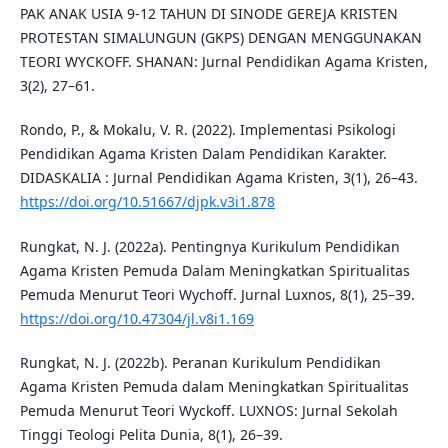
PAK ANAK USIA 9-12 TAHUN DI SINODE GEREJA KRISTEN
PROTESTAN SIMALUNGUN (GKPS) DENGAN MENGGUNAKAN
TEORI WYCKOFF. SHANAN: Jurnal Pendidikan Agama Kristen,
3(2), 27–61.
Rondo, P., & Mokalu, V. R. (2022). Implementasi Psikologi
Pendidikan Agama Kristen Dalam Pendidikan Karakter.
DIDASKALIA : Jurnal Pendidikan Agama Kristen, 3(1), 26–43.
https://doi.org/10.51667/djpk.v3i1.878
Rungkat, N. J. (2022a). Pentingnya Kurikulum Pendidikan
Agama Kristen Pemuda Dalam Meningkatkan Spiritualitas
Pemuda Menurut Teori Wychoff. Jurnal Luxnos, 8(1), 25–39.
https://doi.org/10.47304/jl.v8i1.169
Rungkat, N. J. (2022b). Peranan Kurikulum Pendidikan
Agama Kristen Pemuda dalam Meningkatkan Spiritualitas
Pemuda Menurut Teori Wyckoff. LUXNOS: Jurnal Sekolah
Tinggi Teologi Pelita Dunia, 8(1), 26–39.