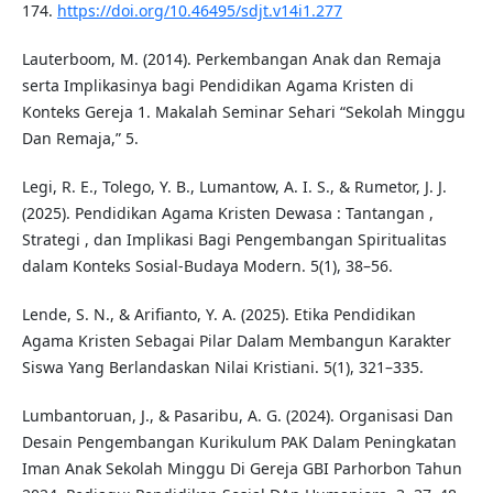
174.
https://doi.org/10.46495/sdjt.v14i1.277
Lauterboom, M. (2014). Perkembangan Anak dan Remaja
serta Implikasinya bagi Pendidikan Agama Kristen di
Konteks Gereja 1. Makalah Seminar Sehari “Sekolah Minggu
Dan Remaja,” 5.
Legi, R. E., Tolego, Y. B., Lumantow, A. I. S., & Rumetor, J. J.
(2025). Pendidikan Agama Kristen Dewasa : Tantangan ,
Strategi , dan Implikasi Bagi Pengembangan Spiritualitas
dalam Konteks Sosial-Budaya Modern. 5(1), 38–56.
Lende, S. N., & Arifianto, Y. A. (2025). Etika Pendidikan
Agama Kristen Sebagai Pilar Dalam Membangun Karakter
Siswa Yang Berlandaskan Nilai Kristiani. 5(1), 321–335.
Lumbantoruan, J., & Pasaribu, A. G. (2024). Organisasi Dan
Desain Pengembangan Kurikulum PAK Dalam Peningkatan
Iman Anak Sekolah Minggu Di Gereja GBI Parhorbon Tahun