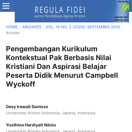
HOME
/
ARCHIVES
/
VOL. 10 NO. 2 (2025): SEPTEMBER 2025
/
Articles
Pengembangan Kurikulum
Kontekstual Pak Berbasis Nilai
Kristiani Dan Aspirasi Belajar
Peserta Didik Menurut Campbell
Wyckoff
Desy Irawati Santoso
Universitas Kristen Indonesia, Jakarta, Indonesia
Yusthina Hardiyati Ndolu
Universitas Kristen Indonesia, Jakarta, Indonesia