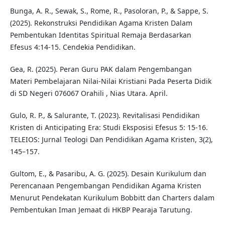
Bunga, A. R., Sewak, S., Rome, R., Pasoloran, P., & Sappe, S.
(2025). Rekonstruksi Pendidikan Agama Kristen Dalam
Pembentukan Identitas Spiritual Remaja Berdasarkan
Efesus 4:14-15. Cendekia Pendidikan.
Gea, R. (2025). Peran Guru PAK dalam Pengembangan
Materi Pembelajaran Nilai-Nilai Kristiani Pada Peserta Didik
di SD Negeri 076067 Orahili , Nias Utara. April.
Gulo, R. P., & Salurante, T. (2023). Revitalisasi Pendidikan
Kristen di Anticipating Era: Studi Eksposisi Efesus 5: 15-16.
TELEIOS: Jurnal Teologi Dan Pendidikan Agama Kristen, 3(2),
145–157.
Gultom, E., & Pasaribu, A. G. (2025). Desain Kurikulum dan
Perencanaan Pengembangan Pendidikan Agama Kristen
Menurut Pendekatan Kurikulum Bobbitt dan Charters dalam
Pembentukan Iman Jemaat di HKBP Pearaja Tarutung.