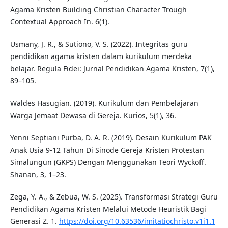
Agama Kristen Building Christian Character Trough
Contextual Approach In. 6(1).
Usmany, J. R., & Sutiono, V. S. (2022). Integritas guru
pendidikan agama kristen dalam kurikulum merdeka
belajar. Regula Fidei: Jurnal Pendidikan Agama Kristen, 7(1),
89–105.
Waldes Hasugian. (2019). Kurikulum dan Pembelajaran
Warga Jemaat Dewasa di Gereja. Kurios, 5(1), 36.
Yenni Septiani Purba, D. A. R. (2019). Desain Kurikulum PAK
Anak Usia 9-12 Tahun Di Sinode Gereja Kristen Protestan
Simalungun (GKPS) Dengan Menggunakan Teori Wyckoff.
Shanan, 3, 1–23.
Zega, Y. A., & Zebua, W. S. (2025). Transformasi Strategi Guru
Pendidikan Agama Kristen Melalui Metode Heuristik Bagi
Generasi Z. 1.
https://doi.org/10.63536/imitatiochristo.v1i1.1