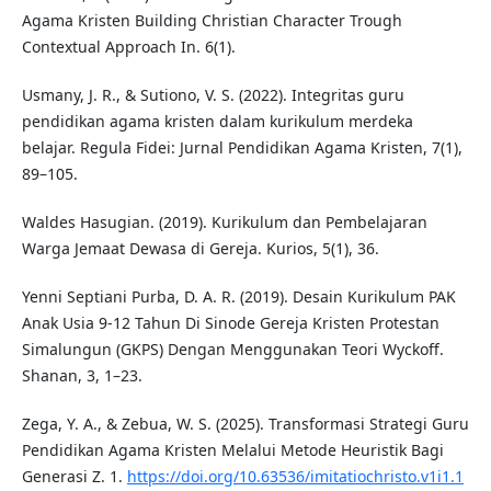
Agama Kristen Building Christian Character Trough
Contextual Approach In. 6(1).
Usmany, J. R., & Sutiono, V. S. (2022). Integritas guru
pendidikan agama kristen dalam kurikulum merdeka
belajar. Regula Fidei: Jurnal Pendidikan Agama Kristen, 7(1),
89–105.
Waldes Hasugian. (2019). Kurikulum dan Pembelajaran
Warga Jemaat Dewasa di Gereja. Kurios, 5(1), 36.
Yenni Septiani Purba, D. A. R. (2019). Desain Kurikulum PAK
Anak Usia 9-12 Tahun Di Sinode Gereja Kristen Protestan
Simalungun (GKPS) Dengan Menggunakan Teori Wyckoff.
Shanan, 3, 1–23.
Zega, Y. A., & Zebua, W. S. (2025). Transformasi Strategi Guru
Pendidikan Agama Kristen Melalui Metode Heuristik Bagi
Generasi Z. 1.
https://doi.org/10.63536/imitatiochristo.v1i1.1