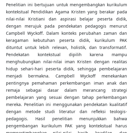
Penelitian ini bertujuan untuk mengembangkan kurikulum
kontekstual Pendidikan Agama Kristen yang berakar pada
nilai-nilai Kristiani dan aspirasi belajar peserta didik,
dengan merujuk pada pendekatan pedagogis menurut
Campbell Wyckoff. Dalam konteks perubahan zaman dan
keragaman kebutuhan peserta didik, kurikulum PAK
dituntut untuk lebih relevan, holistik, dan transformatif.
Pendekatan kontekstual dipilih karena mampu
menghubungkan nilai-nilai iman Kristen dengan realitas
hidup sehari-hari peserta didik, sehingga pembelajaran
menjadi bermakna. Campbell Wyckoff menekankan
pentingnya pemahaman perkembangan iman anak dan
remaja sebagai dasar dalam merancang strategi
pembelajaran yang sesuai dengan tahap perkembangan
mereka. Penelitian ini menggunakan pendekatan kualitatif
dengan metode studi literatur dan refleksi teologis-
pedagogis. Hasil penelitian menunjukkan bahwa
pengembangan kurikulum PAK yang kontekstual harus
mempertimbangkan nilai-nilai kasih, keadilan, dan