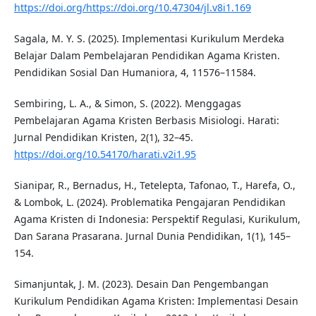
https://doi.org/https://doi.org/10.47304/jl.v8i1.169
Sagala, M. Y. S. (2025). Implementasi Kurikulum Merdeka
Belajar Dalam Pembelajaran Pendidikan Agama Kristen.
Pendidikan Sosial Dan Humaniora, 4, 11576–11584.
Sembiring, L. A., & Simon, S. (2022). Menggagas
Pembelajaran Agama Kristen Berbasis Misiologi. Harati:
Jurnal Pendidikan Kristen, 2(1), 32–45.
https://doi.org/10.54170/harati.v2i1.95
Sianipar, R., Bernadus, H., Tetelepta, Tafonao, T., Harefa, O.,
& Lombok, L. (2024). Problematika Pengajaran Pendidikan
Agama Kristen di Indonesia: Perspektif Regulasi, Kurikulum,
Dan Sarana Prasarana. Jurnal Dunia Pendidikan, 1(1), 145–
154.
Simanjuntak, J. M. (2023). Desain Dan Pengembangan
Kurikulum Pendidikan Agama Kristen: Implementasi Desain