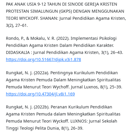
PAK ANAK USIA 9-12 TAHUN DI SINODE GEREJA KRISTEN
PROTESTAN SIMALUNGUN (GKPS) DENGAN MENGGUNAKAN
TEORI WYCKOFF. SHANAN: Jurnal Pendidikan Agama Kristen,
3(2), 27–61.
Rondo, P., & Mokalu, V. R. (2022). Implementasi Psikologi
Pendidikan Agama Kristen Dalam Pendidikan Karakter.
DIDASKALIA : Jurnal Pendidikan Agama Kristen, 3(1), 26–43.
https://doi.org/10.51667/djpk.v3i1.878
Rungkat, N. J. (2022a). Pentingnya Kurikulum Pendidikan
Agama Kristen Pemuda Dalam Meningkatkan Spiritualitas
Pemuda Menurut Teori Wychoff. Jurnal Luxnos, 8(1), 25–39.
https://doi.org/10.47304/jl.v8i1.169
Rungkat, N. J. (2022b). Peranan Kurikulum Pendidikan
Agama Kristen Pemuda dalam Meningkatkan Spiritualitas
Pemuda Menurut Teori Wyckoff. LUXNOS: Jurnal Sekolah
Tinggi Teologi Pelita Dunia, 8(1), 26–39.