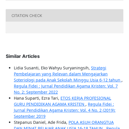
CITATION CHECK
Similar Articles
Lidia Susanti, Eko Wahyu Suryaningsih,
Strategi
Pembelajaran yang Relevan dalam Mengajarkan
Soteriologi pada Anak Sekolah Minggu Usia 6-12 tahun
,
Regula Fidei : Jurnal Pendidikan Agama Kristen: Vol. 7
No. 2: September 2022
Hana Suparti, Ezra Tari,
ETOS KERJA PROFESIONAL
GURU PENDIDIKAN AGAMA KRISTEN
,
Regula Fidei :
Jurnal Pendidikan Agama Kristen: Vol. 4 No. 2 (2019):
September 2019
Stepanus Daniel, Ade Frida,
POLA ASUH ORANGTUA
DAN MINAT BELAJAR ANAK USIA 16-18 TAHUN
,
Regula