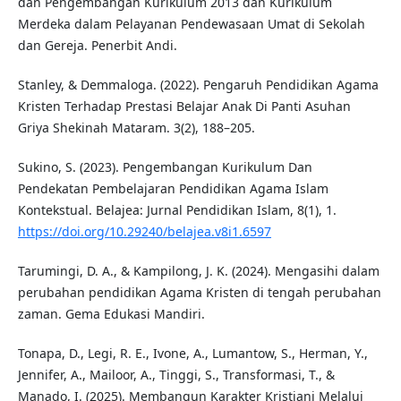
dan Pengembangan Kurikulum 2013 dan Kurikulum
Merdeka dalam Pelayanan Pendewasaan Umat di Sekolah
dan Gereja. Penerbit Andi.
Stanley, & Demmaloga. (2022). Pengaruh Pendidikan Agama
Kristen Terhadap Prestasi Belajar Anak Di Panti Asuhan
Griya Shekinah Mataram. 3(2), 188–205.
Sukino, S. (2023). Pengembangan Kurikulum Dan
Pendekatan Pembelajaran Pendidikan Agama Islam
Kontekstual. Belajea: Jurnal Pendidikan Islam, 8(1), 1.
https://doi.org/10.29240/belajea.v8i1.6597
Tarumingi, D. A., & Kampilong, J. K. (2024). Mengasihi dalam
perubahan pendidikan Agama Kristen di tengah perubahan
zaman. Gema Edukasi Mandiri.
Tonapa, D., Legi, R. E., Ivone, A., Lumantow, S., Herman, Y.,
Jennifer, A., Mailoor, A., Tinggi, S., Transformasi, T., &
Manado, I. (2025). Membangun Karakter Kristiani Melalui