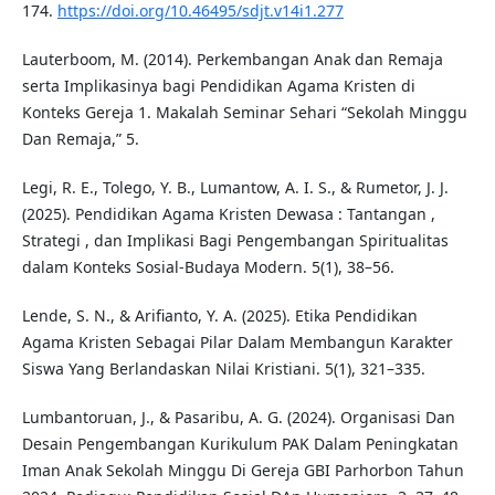
174.
https://doi.org/10.46495/sdjt.v14i1.277
Lauterboom, M. (2014). Perkembangan Anak dan Remaja
serta Implikasinya bagi Pendidikan Agama Kristen di
Konteks Gereja 1. Makalah Seminar Sehari “Sekolah Minggu
Dan Remaja,” 5.
Legi, R. E., Tolego, Y. B., Lumantow, A. I. S., & Rumetor, J. J.
(2025). Pendidikan Agama Kristen Dewasa : Tantangan ,
Strategi , dan Implikasi Bagi Pengembangan Spiritualitas
dalam Konteks Sosial-Budaya Modern. 5(1), 38–56.
Lende, S. N., & Arifianto, Y. A. (2025). Etika Pendidikan
Agama Kristen Sebagai Pilar Dalam Membangun Karakter
Siswa Yang Berlandaskan Nilai Kristiani. 5(1), 321–335.
Lumbantoruan, J., & Pasaribu, A. G. (2024). Organisasi Dan
Desain Pengembangan Kurikulum PAK Dalam Peningkatan
Iman Anak Sekolah Minggu Di Gereja GBI Parhorbon Tahun