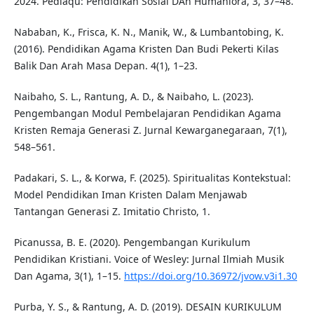
2024. Pediaqu: Pendidikan Sosial DAn Humaniora, 3, 37–48.
Nababan, K., Frisca, K. N., Manik, W., & Lumbantobing, K.
(2016). Pendidikan Agama Kristen Dan Budi Pekerti Kilas
Balik Dan Arah Masa Depan. 4(1), 1–23.
Naibaho, S. L., Rantung, A. D., & Naibaho, L. (2023).
Pengembangan Modul Pembelajaran Pendidikan Agama
Kristen Remaja Generasi Z. Jurnal Kewarganegaraan, 7(1),
548–561.
Padakari, S. L., & Korwa, F. (2025). Spiritualitas Kontekstual:
Model Pendidikan Iman Kristen Dalam Menjawab
Tantangan Generasi Z. Imitatio Christo, 1.
Picanussa, B. E. (2020). Pengembangan Kurikulum
Pendidikan Kristiani. Voice of Wesley: Jurnal Ilmiah Musik
Dan Agama, 3(1), 1–15.
https://doi.org/10.36972/jvow.v3i1.30
Purba, Y. S., & Rantung, A. D. (2019). DESAIN KURIKULUM