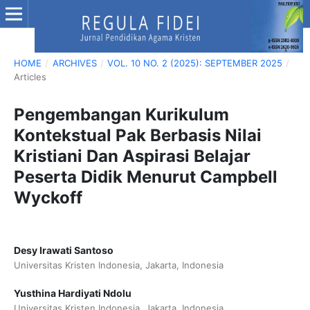
HOME
/
ARCHIVES
/
VOL. 10 NO. 2 (2025): SEPTEMBER 2025
/
Articles
Pengembangan Kurikulum
Kontekstual Pak Berbasis Nilai
Kristiani Dan Aspirasi Belajar
Peserta Didik Menurut Campbell
Wyckoff
Desy Irawati Santoso
Universitas Kristen Indonesia, Jakarta, Indonesia
Yusthina Hardiyati Ndolu
Universitas Kristen Indonesia, Jakarta, Indonesia