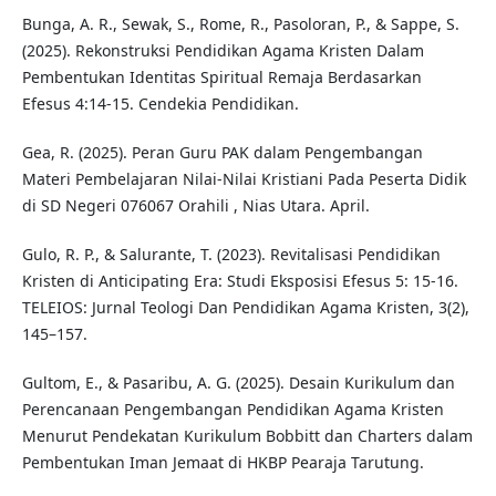
Bunga, A. R., Sewak, S., Rome, R., Pasoloran, P., & Sappe, S.
(2025). Rekonstruksi Pendidikan Agama Kristen Dalam
Pembentukan Identitas Spiritual Remaja Berdasarkan
Efesus 4:14-15. Cendekia Pendidikan.
Gea, R. (2025). Peran Guru PAK dalam Pengembangan
Materi Pembelajaran Nilai-Nilai Kristiani Pada Peserta Didik
di SD Negeri 076067 Orahili , Nias Utara. April.
Gulo, R. P., & Salurante, T. (2023). Revitalisasi Pendidikan
Kristen di Anticipating Era: Studi Eksposisi Efesus 5: 15-16.
TELEIOS: Jurnal Teologi Dan Pendidikan Agama Kristen, 3(2),
145–157.
Gultom, E., & Pasaribu, A. G. (2025). Desain Kurikulum dan
Perencanaan Pengembangan Pendidikan Agama Kristen
Menurut Pendekatan Kurikulum Bobbitt dan Charters dalam
Pembentukan Iman Jemaat di HKBP Pearaja Tarutung.