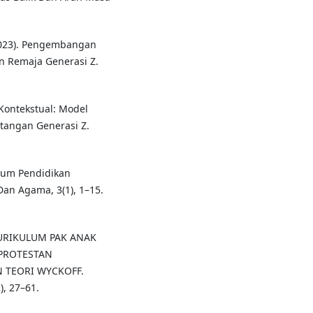
 (2023). Pengembangan
n Remaja Generasi Z.
s Kontekstual: Model
tangan Generasi Z.
ulum Pendidikan
 Dan Agama, 3(1), 1–15.
N KURIKULUM PAK ANAK
 PROTESTAN
 TEORI WYCKOFF.
, 27–61.