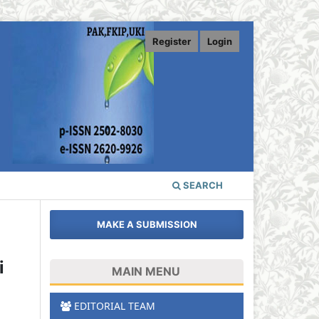
Register
Login
SEARCH
MAKE A SUBMISSION
i
MAIN MENU
EDITORIAL TEAM