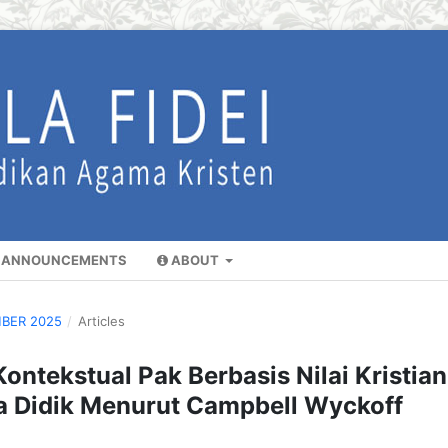
ANNOUNCEMENTS
ABOUT
MBER 2025
/
Articles
tekstual Pak Berbasis Nilai Kristian
ta Didik Menurut Campbell Wyckoff