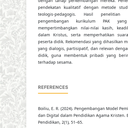
dengan tahap perkembangan mereka. Penel
pendekatan kualitatif dengan metode studi 
teologis-pedagogis. Hasil penelitia
pengembangan kurikulum PAK yang 
mempertimbangkan nilai-nilai kasih, kead
dalam Kristus, serta memperhatikan suar
peserta didik. Rekomendasi yang dihasilkan m
yang dialogis, partisipatif, dan relevan denga
didik, guna membentuk pribadi yang berim
terhadap sesama.
REFERENCES
Boiliu, E. R. (2024). Pengembangan Model Pem
dan Digital dalam Pendidikan Agama Kristen. 
Pendidikan, 2(1), 51–65.