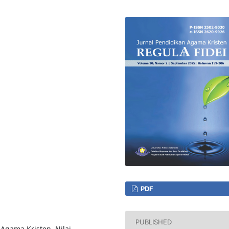
PDF
PUBLISHED
Agama Kristen, Nilai