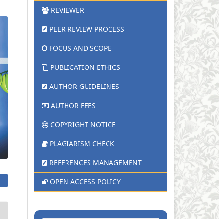
REVIEWER
PEER REVIEW PROCESS
FOCUS AND SCOPE
PUBLICATION ETHICS
AUTHOR GUIDELINES
AUTHOR FEES
COPYRIGHT NOTICE
PLAGIARISM CHECK
REFERENCES MANAGEMENT
OPEN ACCESS POLICY