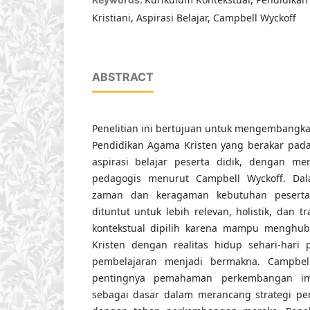
Kristiani, Aspirasi Belajar, Campbell Wyckoff
ABSTRACT
Penelitian ini bertujuan untuk mengembangka
Pendidikan Agama Kristen yang berakar pada n
aspirasi belajar peserta didik, dengan m
pedagogis menurut Campbell Wyckoff. Da
zaman dan keragaman kebutuhan peserta 
dituntut untuk lebih relevan, holistik, dan t
kontekstual dipilih karena mampu menghubu
Kristen dengan realitas hidup sehari-hari 
pembelajaran menjadi bermakna. Campbel
pentingnya pemahaman perkembangan i
sebagai dasar dalam merancang strategi pe