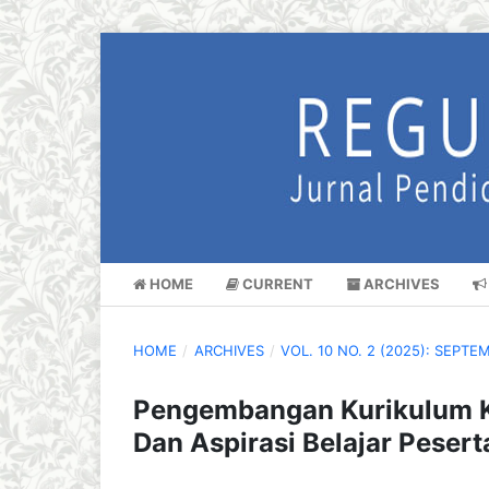
HOME
CURRENT
ARCHIVES
HOME
/
ARCHIVES
/
VOL. 10 NO. 2 (2025): SEPTE
Pengembangan Kurikulum Kon
Dan Aspirasi Belajar Peser