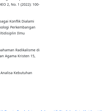
O 2, No. 1 (2022): 100-
bagai Konflik Dialami
sikologi Perkembangan
tidisiplin Ilmu
mahaman Radikalisme di
kan Agama Kristen 15,
 Analisa Kebutuhan