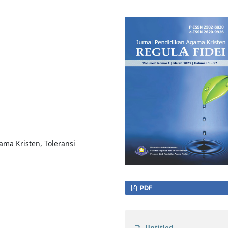
ma Kristen, Toleransi
PDF
Untitled