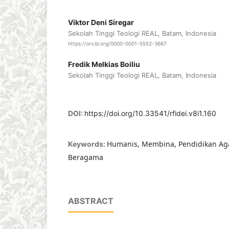
Viktor Deni Siregar
Sekolah Tinggi Teologi REAL, Batam, Indonesia
https://orcid.org/0000-0001-5552-3667
Fredik Melkias Boiliu
Sekolah Tinggi Teologi REAL, Batam, Indonesia
DOI:
https://doi.org/10.33541/rfidei.v8i1.160
Humanis, Membina, Pendidikan Aga
Keywords:
Beragama
ABSTRACT