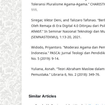
Toleransi Pluralisme Agama-Agama.” CHARISTHE
111.
Siregar, Viktor Deni, and Talizaro Tafonao. “Ber
Oleh Remaja di Era Digital 4.0 Ditinjau dari P
Afektif.” In Seminar Nasional Teknologi dan Mul
(SEMNASTEKMU), 1:13-20, 2021.
Widodo, Priyantoro. “Moderasi Agama dan Pe
Indonesia.” PASCA: Jurnal Teologi dan Pendidi
No. 5 (2019): 9-14.
Yuliana, Asnah. “Teori Abraham Maslow dalam
Pemustaka.” Libraria 6, No. 2 (2018): 349-76.
Similar Articles