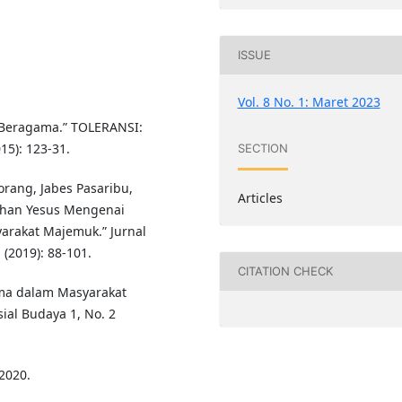
ISSUE
Vol. 8 No. 1: Maret 2023
 Beragama.” TOLERANSI:
5): 123-31.
SECTION
orang, Jabes Pasaribu,
Articles
uhan Yesus Mengenai
arakat Majemuk.” Jurnal
(2019): 88-101.
CITATION CHECK
ma dalam Masyarakat
ial Budaya 1, No. 2
2020.