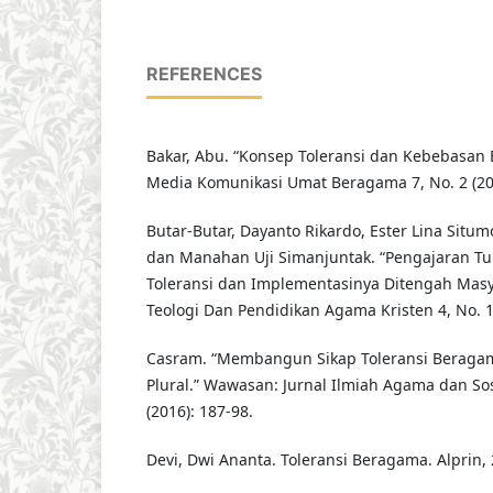
REFERENCES
Bakar, Abu. “Konsep Toleransi dan Kebebasan
Media Komunikasi Umat Beragama 7, No. 2 (201
Butar-Butar, Dayanto Rikardo, Ester Lina Situm
dan Manahan Uji Simanjuntak. “Pengajaran T
Toleransi dan Implementasinya Ditengah Masy
Teologi Dan Pendidikan Agama Kristen 4, No. 1 
Casram. “Membangun Sikap Toleransi Beraga
Plural.” Wawasan: Jurnal Ilmiah Agama dan Sos
(2016): 187-98.
Devi, Dwi Ananta. Toleransi Beragama. Alprin, 