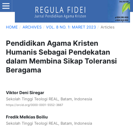
HOME
/
ARCHIVES
/
VOL. 8 NO. 1: MARET 2023
/
Articles
Pendidikan Agama Kristen
Humanis Sebagai Pendekatan
dalam Membina Sikap Toleransi
Beragama
Viktor Deni Siregar
Sekolah Tinggi Teologi REAL, Batam, Indonesia
https://orcid.org/0000-0001-5552-3667
Fredik Melkias Boiliu
Sekolah Tinggi Teologi REAL, Batam, Indonesia