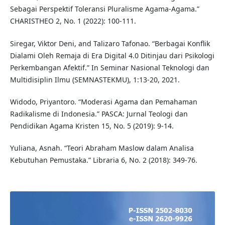
Sebagai Perspektif Toleransi Pluralisme Agama-Agama.”
CHARISTHEO 2, No. 1 (2022): 100-111.
Siregar, Viktor Deni, and Talizaro Tafonao. “Berbagai Konflik
Dialami Oleh Remaja di Era Digital 4.0 Ditinjau dari Psikologi
Perkembangan Afektif.” In Seminar Nasional Teknologi dan
Multidisiplin Ilmu (SEMNASTEKMU), 1:13-20, 2021.
Widodo, Priyantoro. “Moderasi Agama dan Pemahaman
Radikalisme di Indonesia.” PASCA: Jurnal Teologi dan
Pendidikan Agama Kristen 15, No. 5 (2019): 9-14.
Yuliana, Asnah. “Teori Abraham Maslow dalam Analisa
Kebutuhan Pemustaka.” Libraria 6, No. 2 (2018): 349-76.