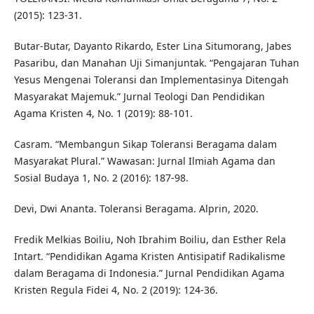
(2015): 123-31.
Butar-Butar, Dayanto Rikardo, Ester Lina Situmorang, Jabes
Pasaribu, dan Manahan Uji Simanjuntak. “Pengajaran Tuhan
Yesus Mengenai Toleransi dan Implementasinya Ditengah
Masyarakat Majemuk.” Jurnal Teologi Dan Pendidikan
Agama Kristen 4, No. 1 (2019): 88-101.
Casram. “Membangun Sikap Toleransi Beragama dalam
Masyarakat Plural.” Wawasan: Jurnal Ilmiah Agama dan
Sosial Budaya 1, No. 2 (2016): 187-98.
Devi, Dwi Ananta. Toleransi Beragama. Alprin, 2020.
Fredik Melkias Boiliu, Noh Ibrahim Boiliu, dan Esther Rela
Intart. “Pendidikan Agama Kristen Antisipatif Radikalisme
dalam Beragama di Indonesia.” Jurnal Pendidikan Agama
Kristen Regula Fidei 4, No. 2 (2019): 124-36.