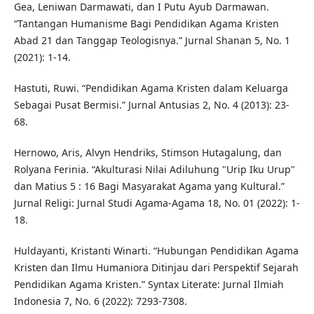
Gea, Leniwan Darmawati, dan I Putu Ayub Darmawan.
“Tantangan Humanisme Bagi Pendidikan Agama Kristen
Abad 21 dan Tanggap Teologisnya.” Jurnal Shanan 5, No. 1
(2021): 1-14.
Hastuti, Ruwi. “Pendidikan Agama Kristen dalam Keluarga
Sebagai Pusat Bermisi.” Jurnal Antusias 2, No. 4 (2013): 23-
68.
Hernowo, Aris, Alvyn Hendriks, Stimson Hutagalung, dan
Rolyana Ferinia. “Akulturasi Nilai Adiluhung "Urip Iku Urup"
dan Matius 5 : 16 Bagi Masyarakat Agama yang Kultural.”
Jurnal Religi: Jurnal Studi Agama-Agama 18, No. 01 (2022): 1-
18.
Huldayanti, Kristanti Winarti. “Hubungan Pendidikan Agama
Kristen dan Ilmu Humaniora Ditinjau dari Perspektif Sejarah
Pendidikan Agama Kristen.” Syntax Literate: Jurnal Ilmiah
Indonesia 7, No. 6 (2022): 7293-7308.