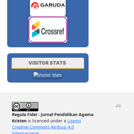
VISITOR STATS
Regula Fidei : Jurnal Pendidikan Agama
Kristen
is licensed under a
Lisensi
Creative Commons Atribusi 4.0
Internasional
.