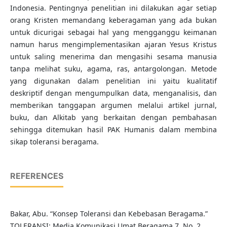
Indonesia. Pentingnya penelitian ini dilakukan agar setiap
orang Kristen memandang keberagaman yang ada bukan
untuk dicurigai sebagai hal yang mengganggu keimanan
namun harus mengimplementasikan ajaran Yesus Kristus
untuk saling menerima dan mengasihi sesama manusia
tanpa melihat suku, agama, ras, antargolongan. Metode
yang digunakan dalam penelitian ini yaitu kualitatif
deskriptif dengan mengumpulkan data, menganalisis, dan
memberikan tanggapan argumen melalui artikel jurnal,
buku, dan Alkitab yang berkaitan dengan pembahasan
sehingga ditemukan hasil PAK Humanis dalam membina
sikap toleransi beragama.
REFERENCES
Bakar, Abu. “Konsep Toleransi dan Kebebasan Beragama.”
TOLERANSI: Media Komunikasi Umat Beragama 7, No. 2