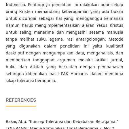
Indonesia. Pentingnya penelitian ini dilakukan agar setiap
orang Kristen memandang keberagaman yang ada bukan
untuk dicurigai sebagai hal yang mengganggu keimanan
namun harus mengimplementasikan ajaran Yesus Kristus
untuk saling menerima dan mengasihi sesama manusia
tanpa melihat suku, agama, ras, antargolongan. Metode
yang digunakan dalam penelitian ini yaitu kualitatif
deskriptif dengan mengumpulkan data, menganalisis, dan
memberikan tanggapan argumen melalui artikel jurnal,
buku, dan Alkitab yang berkaitan dengan pembahasan
sehingga ditemukan hasil PAK Humanis dalam membina
sikap toleransi beragama.
REFERENCES
Bakar, Abu. “Konsep Toleransi dan Kebebasan Beragama.”
TOLERANSI: Media Komunikasi Umat Beragama 7, No. 2