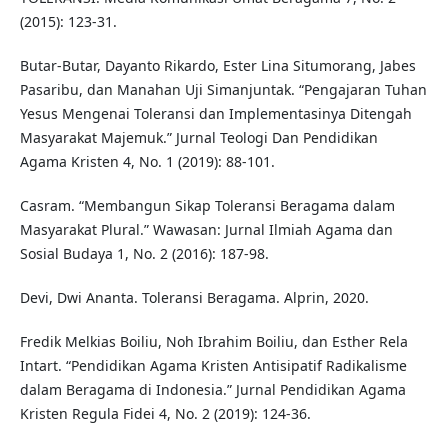
(2015): 123-31.
Butar-Butar, Dayanto Rikardo, Ester Lina Situmorang, Jabes
Pasaribu, dan Manahan Uji Simanjuntak. “Pengajaran Tuhan
Yesus Mengenai Toleransi dan Implementasinya Ditengah
Masyarakat Majemuk.” Jurnal Teologi Dan Pendidikan
Agama Kristen 4, No. 1 (2019): 88-101.
Casram. “Membangun Sikap Toleransi Beragama dalam
Masyarakat Plural.” Wawasan: Jurnal Ilmiah Agama dan
Sosial Budaya 1, No. 2 (2016): 187-98.
Devi, Dwi Ananta. Toleransi Beragama. Alprin, 2020.
Fredik Melkias Boiliu, Noh Ibrahim Boiliu, dan Esther Rela
Intart. “Pendidikan Agama Kristen Antisipatif Radikalisme
dalam Beragama di Indonesia.” Jurnal Pendidikan Agama
Kristen Regula Fidei 4, No. 2 (2019): 124-36.