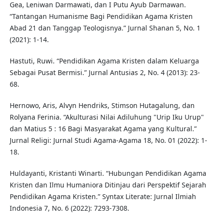
Gea, Leniwan Darmawati, dan I Putu Ayub Darmawan.
“Tantangan Humanisme Bagi Pendidikan Agama Kristen
Abad 21 dan Tanggap Teologisnya.” Jurnal Shanan 5, No. 1
(2021): 1-14.
Hastuti, Ruwi. “Pendidikan Agama Kristen dalam Keluarga
Sebagai Pusat Bermisi.” Jurnal Antusias 2, No. 4 (2013): 23-
68.
Hernowo, Aris, Alvyn Hendriks, Stimson Hutagalung, dan
Rolyana Ferinia. “Akulturasi Nilai Adiluhung "Urip Iku Urup"
dan Matius 5 : 16 Bagi Masyarakat Agama yang Kultural.”
Jurnal Religi: Jurnal Studi Agama-Agama 18, No. 01 (2022): 1-
18.
Huldayanti, Kristanti Winarti. “Hubungan Pendidikan Agama
Kristen dan Ilmu Humaniora Ditinjau dari Perspektif Sejarah
Pendidikan Agama Kristen.” Syntax Literate: Jurnal Ilmiah
Indonesia 7, No. 6 (2022): 7293-7308.