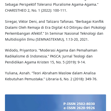
Sebagai Perspektif Toleransi Pluralisme Agama-Agama.”
CHARISTHEO 2, No. 1 (2022): 100-111.
Siregar, Viktor Deni, and Talizaro Tafonao. “Berbagai Konflik
Dialami Oleh Remaja di Era Digital 4.0 Ditinjau dari Psikologi
Perkembangan Afektif.” In Seminar Nasional Teknologi dan
Multidisiplin Ilmu (SEMNASTEKMU), 1:13-20, 2021.
Widodo, Priyantoro. “Moderasi Agama dan Pemahaman
Radikalisme di Indonesia.” PASCA: Jurnal Teologi dan
Pendidikan Agama Kristen 15, No. 5 (2019): 9-14.
Yuliana, Asnah. “Teori Abraham Maslow dalam Analisa
Kebutuhan Pemustaka.” Libraria 6, No. 2 (2018): 349-76.