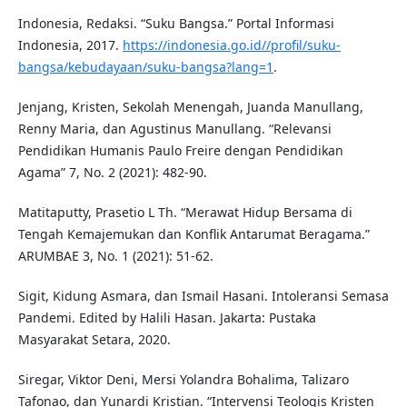
Indonesia, Redaksi. “Suku Bangsa.” Portal Informasi
Indonesia, 2017.
https://indonesia.go.id//profil/suku-
bangsa/kebudayaan/suku-bangsa?lang=1
.
Jenjang, Kristen, Sekolah Menengah, Juanda Manullang,
Renny Maria, dan Agustinus Manullang. “Relevansi
Pendidikan Humanis Paulo Freire dengan Pendidikan
Agama” 7, No. 2 (2021): 482-90.
Matitaputty, Prasetio L Th. “Merawat Hidup Bersama di
Tengah Kemajemukan dan Konflik Antarumat Beragama.”
ARUMBAE 3, No. 1 (2021): 51-62.
Sigit, Kidung Asmara, dan Ismail Hasani. Intoleransi Semasa
Pandemi. Edited by Halili Hasan. Jakarta: Pustaka
Masyarakat Setara, 2020.
Siregar, Viktor Deni, Mersi Yolandra Bohalima, Talizaro
Tafonao, dan Yunardi Kristian. “Intervensi Teologis Kristen