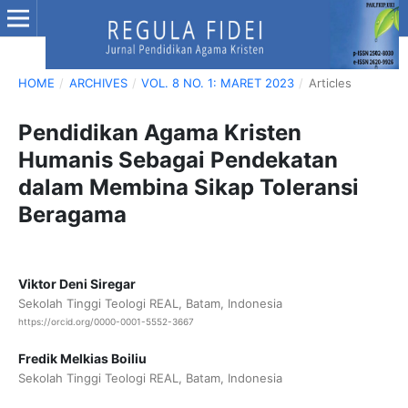
HOME
/
ARCHIVES
/
VOL. 8 NO. 1: MARET 2023
/
Articles
Pendidikan Agama Kristen
Humanis Sebagai Pendekatan
dalam Membina Sikap Toleransi
Beragama
Viktor Deni Siregar
Sekolah Tinggi Teologi REAL, Batam, Indonesia
https://orcid.org/0000-0001-5552-3667
Fredik Melkias Boiliu
Sekolah Tinggi Teologi REAL, Batam, Indonesia