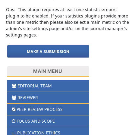
Obs.: This plugin requires at least one statistics/report
plugin to be enabled. If your statistics plugins provide more
than one metric then please also select a main metric on the
admin's site settings page and/or on the journal manager's
settings pages.
MAKE A SUBMISSION
MAIN MENU
EDITORIAL TEAM
REVIEWER
PEER REVIEW PROCESS
FOCUS AND SCOPE
PUBLICATION ETHICS