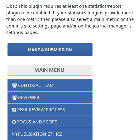
Obs.: This plugin requires at least one statistics/report
plugin to be enabled. If your statistics plugins provide more
than one metric then please also select a main metric on the
admin's site settings page and/or on the journal manager's
settings pages.
MAKE A SUBMISSION
MAIN MENU
EDITORIAL TEAM
REVIEWER
PEER REVIEW PROCESS
FOCUS AND SCOPE
PUBLICATION ETHICS