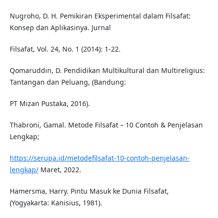
Nugroho, D. H. Pemikiran Eksperimental dalam Filsafat:
Konsep dan Aplikasinya. Jurnal
Filsafat, Vol. 24, No. 1 (2014): 1-22.
Qomaruddin, D. Pendidikan Multikultural dan Multireligius:
Tantangan dan Peluang, (Bandung:
PT Mizan Pustaka, 2016).
Thabroni, Gamal. Metode Filsafat – 10 Contoh & Penjelasan
Lengkap;
https://serupa.id/metodefilsafat-10-contoh-penjelasan-
lengkap/
Maret, 2022.
Hamersma, Harry. Pintu Masuk ke Dunia Filsafat,
(Yogyakarta: Kanisius, 1981).