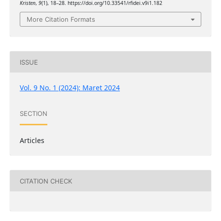
Kristen
,
9
(1), 18–28. https://doi.org/10.33541/rfidei.v9i1.182
More Citation Formats
ISSUE
Vol. 9 No. 1 (2024): Maret 2024
SECTION
Articles
CITATION CHECK