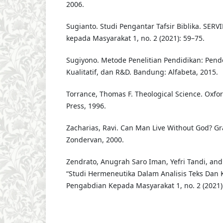
2006.
Sugianto. Studi Pengantar Tafsir Biblika. SERV
kepada Masyarakat 1, no. 2 (2021): 59–75.
Sugiyono. Metode Penelitian Pendidikan: Pende
Kualitatif, dan R&D. Bandung: Alfabeta, 2015.
Torrance, Thomas F. Theological Science. Oxfor
Press, 1996.
Zacharias, Ravi. Can Man Live Without God? Gr
Zondervan, 2000.
Zendrato, Anugrah Saro Iman, Yefri Tandi, an
“Studi Hermeneutika Dalam Analisis Teks Dan K
Pengabdian Kepada Masyarakat 1, no. 2 (2021)