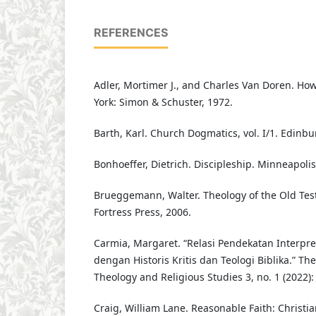
REFERENCES
Adler, Mortimer J., and Charles Van Doren. Ho
York: Simon & Schuster, 1972.
Barth, Karl. Church Dogmatics, vol. I/1. Edinbu
Bonhoeffer, Dietrich. Discipleship. Minneapolis
Brueggemann, Walter. Theology of the Old Tes
Fortress Press, 2006.
Carmia, Margaret. “Relasi Pendekatan Interpret
dengan Historis Kritis dan Teologi Biblika.” Th
Theology and Religious Studies 3, no. 1 (2022):
Craig, William Lane. Reasonable Faith: Christi