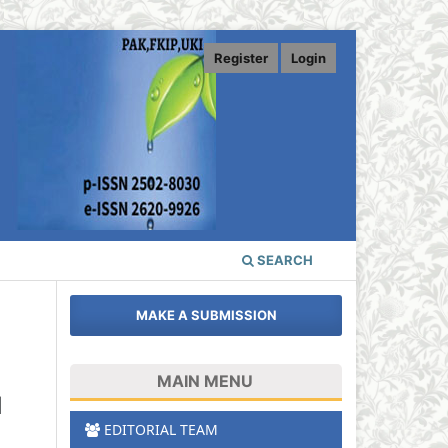
Register
Login
SEARCH
MAKE A SUBMISSION
MAIN MENU
d
EDITORIAL TEAM