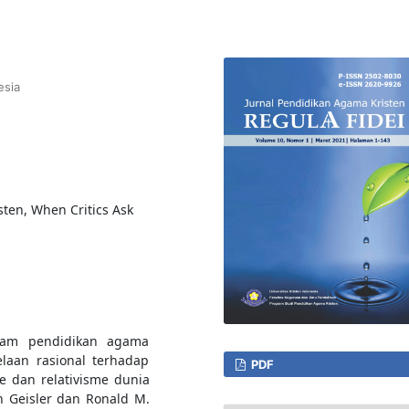
esia
ten, When Critics Ask
lam pendidikan agama
laan rasional terhadap
PDF
e dan relativisme dunia
 Geisler dan Ronald M.