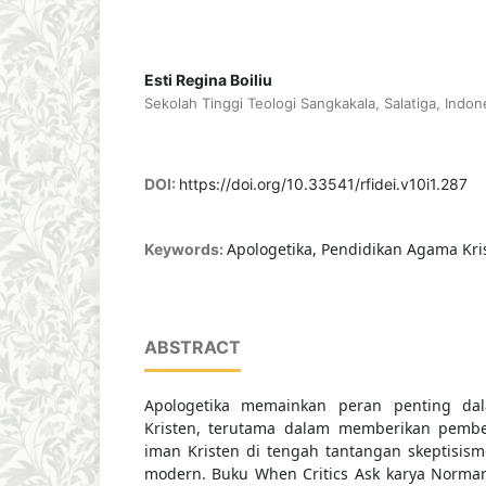
Esti Regina Boiliu
Sekolah Tinggi Teologi Sangkakala, Salatiga, Indon
DOI:
https://doi.org/10.33541/rfidei.v10i1.287
Apologetika, Pendidikan Agama Kris
Keywords:
ABSTRACT
Apologetika memainkan peran penting da
Kristen, terutama dalam memberikan pembe
iman Kristen di tengah tantangan skeptisism
modern. Buku When Critics Ask karya Norman