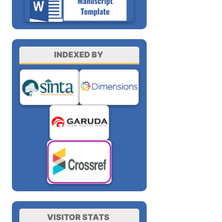
INDEXED BY
VISITOR STATS