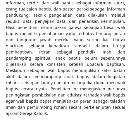
informan, terdiri dari wali baptis sebagai informan kunci,
orang tua calon baptis, dan pastor paroki sebagai informan
pendukung. Teknik pengolahan data dilakukan melalui
reduksi data, penyajian data, dan penarikan kesimpulan.
Hasil penelitian menunjukkan bahwa sebagian besar wali
baptis memiliki pemahaman yang terbatas tentang peran
dan tanggung jawab mereka, yang sering kali hanya
diartikan sebagai kehadiran simbolik dalam liturgi
pembaptisan. Peran sebagai pendidik iman dan
pendamping spiritual anak baptis belum sepenuhnya
dijalankan secara konsisten setelah upacara baptisan.
Meskipun sebagian wali baptis menunjukkan keterlibatan
aktif dalam mendampingi anak baptis dalam kegiatan
rohani, sebagian lainnya belum melanjutkan komitmen wali
baptis secara nyata. Penelitian ini menegaskan perlunya
peningkatan pembekalan dan edukasi terhadap wali baptis
agar wali baptis dapat menjalankan peran sebagai teladan
iman dan pembimbing rohani secara berkelanjutan sesuai
ajaran Gereja Katolik.