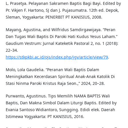
L. Prasetya. Pelayanan Sakramen Baptis Bagi Bayi. Edited by
Pr. Vikjen F. Hartono, SJ dan J. Pujasumatra. 12th ed. Depok,
Sleman, Yogyakarta: PENERBIT PT KANISIUS, 2008.
Mayang, Agustina, and Wilfridus Samdirgawijaya. “Peran
Dan Tugas Wali Baptis Di Paroki Hati Kudus Yesus Laham.”
Gaudium Vestrum: Jurnal Kateketik Pastoral 2, no. 1 (2018):
22–34.
https://stkpkbi.ac.id/ojs/index.php/jgv/article/view/79
.
Molo, Lola Gaudelia. “Peranan Wali Baptis Dalam
Meningkatkan Kecerdasan Spiritual Anak-Anak Katolik Di
Stasi Ninma Paroki Kristus Raja Seon.,” 2024, 20–28.
Purwanto, Agustinus. Tips Memilih NAMA BAPTIS Wali
Baptis, Dan Makna Simbol Dalam Liturgi Baptis. Edited by
Evania Santoso Widiantoro, Sungging. Edidi elek. Daerah
Istimewa Yogyakarta: PT KANISIUS, 2016.