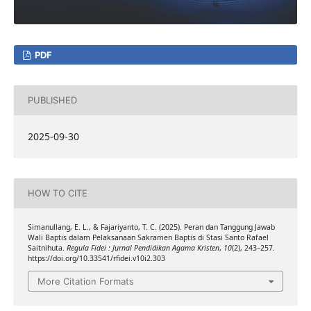
PDF
PUBLISHED
2025-09-30
HOW TO CITE
Simanullang, E. L., & Fajariyanto, T. C. (2025). Peran dan Tanggung Jawab
Wali Baptis dalam Pelaksanaan Sakramen Baptis di Stasi Santo Rafael
Saitnihuta.
Regula Fidei : Jurnal Pendidikan Agama Kristen
,
10
(2), 243–257.
https://doi.org/10.33541/rfidei.v10i2.303
More Citation Formats