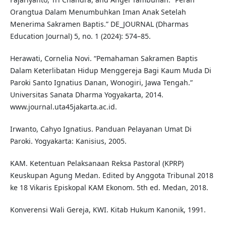
Orangtua Dalam Menumbuhkan Iman Anak Setelah
Menerima Sakramen Baptis.” DE_JOURNAL (Dharmas
Education Journal) 5, no. 1 (2024): 574–85.
Herawati, Cornelia Novi. “Pemahaman Sakramen Baptis
Dalam Keterlibatan Hidup Menggereja Bagi Kaum Muda Di
Paroki Santo Ignatius Danan, Wonogiri, Jawa Tengah.”
Universitas Sanata Dharma Yogyakarta, 2014.
www.journal.uta45jakarta.ac.id.
Irwanto, Cahyo Ignatius. Panduan Pelayanan Umat Di
Paroki. Yogyakarta: Kanisius, 2005.
KAM. Ketentuan Pelaksanaan Reksa Pastoral (KPRP)
Keuskupan Agung Medan. Edited by Anggota Tribunal 2018
ke 18 Vikaris Episkopal KAM Ekonom. 5th ed. Medan, 2018.
Konverensi Wali Gereja, KWI. Kitab Hukum Kanonik, 1991.