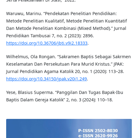
Waruwu, Marinu. “Pendekatan Penelitian Pendidikan:
Metode Penelitian Kualitatif, Metode Penelitian Kuantitatif
Dan Metode Penelitian Kombinasi (Mixed Method).” Jurnal
Pendidikan Tambusai 7, no. 2 (2023): 2896.
https://doi.org/10.36706/jbti.v9i2.18333
.
Wilhelmus, Ola Rongan. “Sakramen Baptis Sebagai Sakrmen
Keselamatan Dan Persekutuan Para Murid Kristus.” JPAK:
Jurnal Pendidikan Agama Katolik 20, no. 1 (2020): 113–28.
https://doi.org/10.34150/jpak.v20i1.249
.
Yese, Blasius Superma. “Panggilan Dan Tugas Bapak-Ibu
Baptis Dalam Gereja Katolik” 2, no. 3 (2024): 110–18.