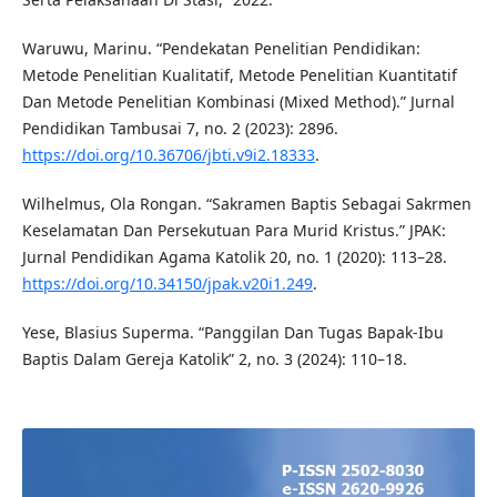
Waruwu, Marinu. “Pendekatan Penelitian Pendidikan:
Metode Penelitian Kualitatif, Metode Penelitian Kuantitatif
Dan Metode Penelitian Kombinasi (Mixed Method).” Jurnal
Pendidikan Tambusai 7, no. 2 (2023): 2896.
https://doi.org/10.36706/jbti.v9i2.18333
.
Wilhelmus, Ola Rongan. “Sakramen Baptis Sebagai Sakrmen
Keselamatan Dan Persekutuan Para Murid Kristus.” JPAK:
Jurnal Pendidikan Agama Katolik 20, no. 1 (2020): 113–28.
https://doi.org/10.34150/jpak.v20i1.249
.
Yese, Blasius Superma. “Panggilan Dan Tugas Bapak-Ibu
Baptis Dalam Gereja Katolik” 2, no. 3 (2024): 110–18.