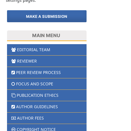
settings pages.
MAKE A SUBMISSION
MAIN MENU
EDITORIAL TEAM
REVIEWER
PEER REVIEW PROCESS
FOCUS AND SCOPE
PUBLICATION ETHICS
AUTHOR GUIDELINES
AUTHOR FEES
COPYRIGHT NOTICE