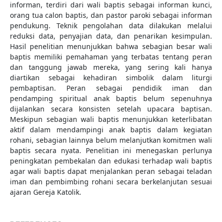
informan, terdiri dari wali baptis sebagai informan kunci,
orang tua calon baptis, dan pastor paroki sebagai informan
pendukung. Teknik pengolahan data dilakukan melalui
reduksi data, penyajian data, dan penarikan kesimpulan.
Hasil penelitian menunjukkan bahwa sebagian besar wali
baptis memiliki pemahaman yang terbatas tentang peran
dan tanggung jawab mereka, yang sering kali hanya
diartikan sebagai kehadiran simbolik dalam liturgi
pembaptisan. Peran sebagai pendidik iman dan
pendamping spiritual anak baptis belum sepenuhnya
dijalankan secara konsisten setelah upacara baptisan.
Meskipun sebagian wali baptis menunjukkan keterlibatan
aktif dalam mendampingi anak baptis dalam kegiatan
rohani, sebagian lainnya belum melanjutkan komitmen wali
baptis secara nyata. Penelitian ini menegaskan perlunya
peningkatan pembekalan dan edukasi terhadap wali baptis
agar wali baptis dapat menjalankan peran sebagai teladan
iman dan pembimbing rohani secara berkelanjutan sesuai
ajaran Gereja Katolik.