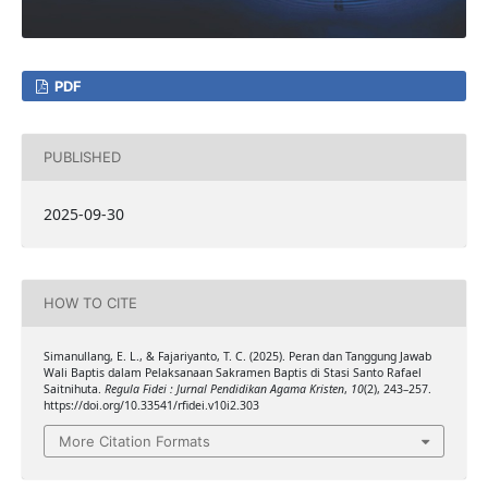
PDF
PUBLISHED
2025-09-30
HOW TO CITE
Simanullang, E. L., & Fajariyanto, T. C. (2025). Peran dan Tanggung Jawab
Wali Baptis dalam Pelaksanaan Sakramen Baptis di Stasi Santo Rafael
Saitnihuta.
Regula Fidei : Jurnal Pendidikan Agama Kristen
,
10
(2), 243–257.
https://doi.org/10.33541/rfidei.v10i2.303
More Citation Formats