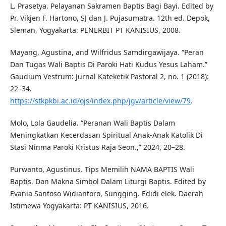
L. Prasetya. Pelayanan Sakramen Baptis Bagi Bayi. Edited by
Pr. Vikjen F. Hartono, SJ dan J. Pujasumatra. 12th ed. Depok,
Sleman, Yogyakarta: PENERBIT PT KANISIUS, 2008.
Mayang, Agustina, and Wilfridus Samdirgawijaya. “Peran
Dan Tugas Wali Baptis Di Paroki Hati Kudus Yesus Laham.”
Gaudium Vestrum: Jurnal Kateketik Pastoral 2, no. 1 (2018):
22–34.
https://stkpkbi.ac.id/ojs/index.php/jgv/article/view/79
.
Molo, Lola Gaudelia. “Peranan Wali Baptis Dalam
Meningkatkan Kecerdasan Spiritual Anak-Anak Katolik Di
Stasi Ninma Paroki Kristus Raja Seon.,” 2024, 20–28.
Purwanto, Agustinus. Tips Memilih NAMA BAPTIS Wali
Baptis, Dan Makna Simbol Dalam Liturgi Baptis. Edited by
Evania Santoso Widiantoro, Sungging. Edidi elek. Daerah
Istimewa Yogyakarta: PT KANISIUS, 2016.