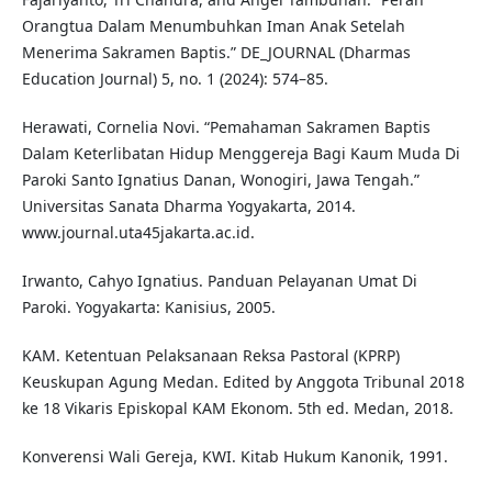
Orangtua Dalam Menumbuhkan Iman Anak Setelah
Menerima Sakramen Baptis.” DE_JOURNAL (Dharmas
Education Journal) 5, no. 1 (2024): 574–85.
Herawati, Cornelia Novi. “Pemahaman Sakramen Baptis
Dalam Keterlibatan Hidup Menggereja Bagi Kaum Muda Di
Paroki Santo Ignatius Danan, Wonogiri, Jawa Tengah.”
Universitas Sanata Dharma Yogyakarta, 2014.
www.journal.uta45jakarta.ac.id.
Irwanto, Cahyo Ignatius. Panduan Pelayanan Umat Di
Paroki. Yogyakarta: Kanisius, 2005.
KAM. Ketentuan Pelaksanaan Reksa Pastoral (KPRP)
Keuskupan Agung Medan. Edited by Anggota Tribunal 2018
ke 18 Vikaris Episkopal KAM Ekonom. 5th ed. Medan, 2018.
Konverensi Wali Gereja, KWI. Kitab Hukum Kanonik, 1991.