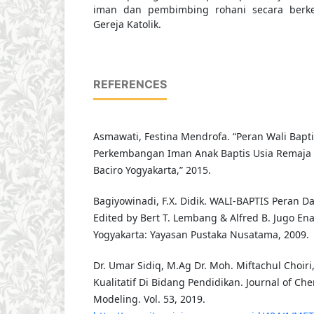
iman dan pembimbing rohani secara berkel
Gereja Katolik.
REFERENCES
Asmawati, Festina Mendrofa. “Peran Wali Bapt
Perkembangan Iman Anak Baptis Usia Remaja Di
Baciro Yogyakarta,” 2015.
Bagiyowinadi, F.X. Didik. WALI-BAPTIS Peran 
Edited by Bert T. Lembang & Alfred B. Jugo Ena. 
Yogyakarta: Yayasan Pustaka Nusatama, 2009.
Dr. Umar Sidiq, M.Ag Dr. Moh. Miftachul Choiri
Kualitatif Di Bidang Pendidikan. Journal of Ch
Modeling. Vol. 53, 2019.