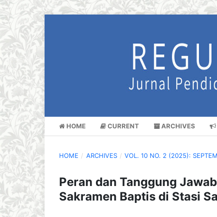
HOME
CURRENT
ARCHIVES
HOME
/
ARCHIVES
/
VOL. 10 NO. 2 (2025): SEPTE
Peran dan Tanggung Jawab 
Sakramen Baptis di Stasi Sa