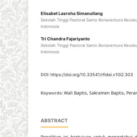
Elisabet Lasroha Simanullang
Sekolah Tinggi Pastoral Santo Bonaventura Keus
Indonesia
Tri Chandra Fajariyanto
Sekolah Tinggi Pastoral Santo Bonaventura Keus
Indonesia
DOI:
https://doi.org/10.33541/rfidei.v10i2.303
Wali Baptis, Sakramen Baptis, Per
Keywords:
ABSTRACT
Penelitian ini bertujuan untuk mengetahui 