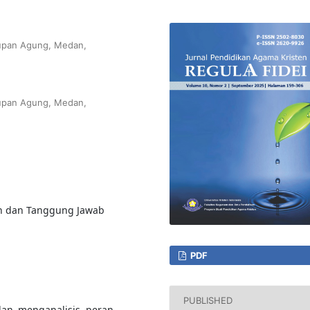
kupan Agung, Medan,
kupan Agung, Medan,
an dan Tanggung Jawab
PDF
PUBLISHED
dan menganalisis peran