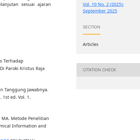
Vol. 10 No. 2 (2025):
anjutan sesuai ajaran
September 2025
SECTION
Articles
is Terhadap
 Paroki Kristus Raja
CITATION CHECK
Dan Tanggung Jawabnya.
1st ed. Vol. 1.
, MA. Metode Penelitian
emical Information and