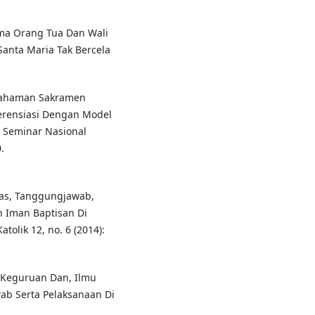
ma Orang Tua Dan Wali
Santa Maria Tak Bercela
mahaman Sakramen
ferensiasi Dengan Model
g Seminar Nasional
.
ugas, Tanggungjawab,
n Iman Baptisan Di
olik 12, no. 6 (2014):
i, Keguruan Dan, Ilmu
ab Serta Pelaksanaan Di