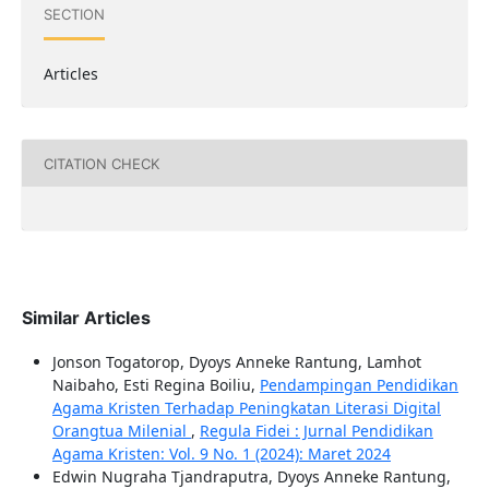
SECTION
Articles
CITATION CHECK
Similar Articles
Jonson Togatorop, Dyoys Anneke Rantung, Lamhot
Naibaho, Esti Regina Boiliu,
Pendampingan Pendidikan
Agama Kristen Terhadap Peningkatan Literasi Digital
Orangtua Milenial
,
Regula Fidei : Jurnal Pendidikan
Agama Kristen: Vol. 9 No. 1 (2024): Maret 2024
Edwin Nugraha Tjandraputra, Dyoys Anneke Rantung,