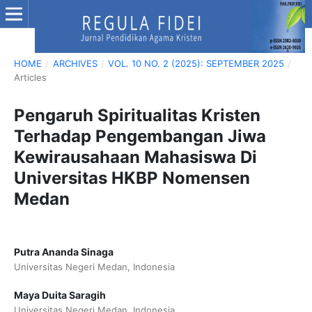
HOME
/
ARCHIVES
/
VOL. 10 NO. 2 (2025): SEPTEMBER 2025
/
Articles
Pengaruh Spiritualitas Kristen
Terhadap Pengembangan Jiwa
Kewirausahaan Mahasiswa Di
Universitas HKBP Nomensen
Medan
Putra Ananda Sinaga
Universitas Negeri Medan, Indonesia
Maya Duita Saragih
Universitas Negeri Medan, Indonesia