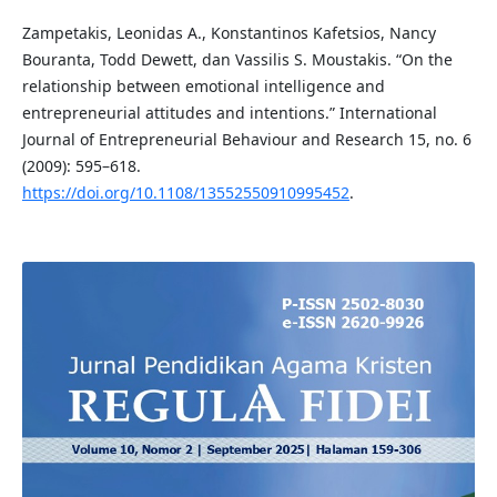
Zampetakis, Leonidas A., Konstantinos Kafetsios, Nancy
Bouranta, Todd Dewett, dan Vassilis S. Moustakis. “On the
relationship between emotional intelligence and
entrepreneurial attitudes and intentions.” International
Journal of Entrepreneurial Behaviour and Research 15, no. 6
(2009): 595–618.
https://doi.org/10.1108/13552550910995452
.