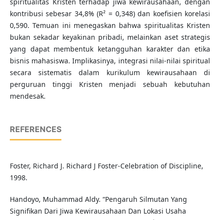
spiritualitas Kristen terhadap jiwa kewirausahaan, dengan
kontribusi sebesar 34,8% (R² = 0,348) dan koefisien korelasi
0,590. Temuan ini menegaskan bahwa spiritualitas Kristen
bukan sekadar keyakinan pribadi, melainkan aset strategis
yang dapat membentuk ketangguhan karakter dan etika
bisnis mahasiswa. Implikasinya, integrasi nilai-nilai spiritual
secara sistematis dalam kurikulum kewirausahaan di
perguruan tinggi Kristen menjadi sebuah kebutuhan
mendesak.
REFERENCES
Foster, Richard J. Richard J Foster-Celebration of Discipline,
1998.
Handoyo, Muhammad Aldy. “Pengaruh Silmutan Yang
Signifikan Dari Jiwa Kewirausahaan Dan Lokasi Usaha