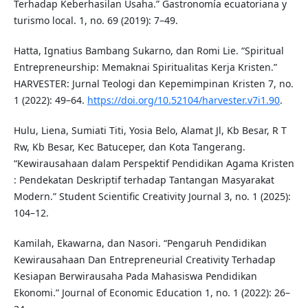
Terhadap Keberhasilan Usaha.” Gastronomía ecuatoriana y
turismo local. 1, no. 69 (2019): 7–49.
Hatta, Ignatius Bambang Sukarno, dan Romi Lie. “Spiritual
Entrepreneurship: Memaknai Spiritualitas Kerja Kristen.”
HARVESTER: Jurnal Teologi dan Kepemimpinan Kristen 7, no.
1 (2022): 49–64.
https://doi.org/10.52104/harvester.v7i1.90
.
Hulu, Liena, Sumiati Titi, Yosia Belo, Alamat Jl, Kb Besar, R T
Rw, Kb Besar, Kec Batuceper, dan Kota Tangerang.
“Kewirausahaan dalam Perspektif Pendidikan Agama Kristen
: Pendekatan Deskriptif terhadap Tantangan Masyarakat
Modern.” Student Scientific Creativity Journal 3, no. 1 (2025):
104–12.
Kamilah, Ekawarna, dan Nasori. “Pengaruh Pendidikan
Kewirausahaan Dan Entrepreneurial Creativity Terhadap
Kesiapan Berwirausaha Pada Mahasiswa Pendidikan
Ekonomi.” Journal of Economic Education 1, no. 1 (2022): 26–