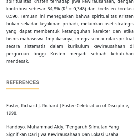
spiritualitas Kristen terhadap jiwa kewirausahaan, dengan
kontribusi sebesar 34,8% (R² = 0,348) dan koefisien korelasi
0,590. Temuan ini menegaskan bahwa spiritualitas Kristen
bukan sekadar keyakinan pribadi, melainkan aset strategis
yang dapat membentuk ketangguhan karakter dan etika
bisnis mahasiswa. Implikasinya, integrasi nilai-nilai spiritual
secara sistematis dalam kurikulum kewirausahaan di
perguruan tinggi Kristen menjadi sebuah kebutuhan
mendesak.
REFERENCES
Foster, Richard J. Richard J Foster-Celebration of Discipline,
1998.
Handoyo, Muhammad Aldy. “Pengaruh Silmutan Yang
Signifikan Dari Jiwa Kewirausahaan Dan Lokasi Usaha