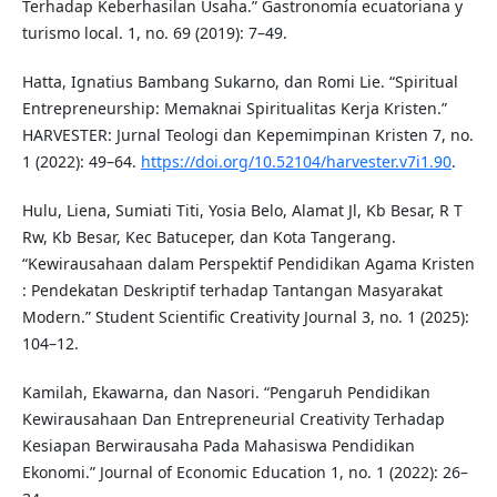
Terhadap Keberhasilan Usaha.” Gastronomía ecuatoriana y
turismo local. 1, no. 69 (2019): 7–49.
Hatta, Ignatius Bambang Sukarno, dan Romi Lie. “Spiritual
Entrepreneurship: Memaknai Spiritualitas Kerja Kristen.”
HARVESTER: Jurnal Teologi dan Kepemimpinan Kristen 7, no.
1 (2022): 49–64.
https://doi.org/10.52104/harvester.v7i1.90
.
Hulu, Liena, Sumiati Titi, Yosia Belo, Alamat Jl, Kb Besar, R T
Rw, Kb Besar, Kec Batuceper, dan Kota Tangerang.
“Kewirausahaan dalam Perspektif Pendidikan Agama Kristen
: Pendekatan Deskriptif terhadap Tantangan Masyarakat
Modern.” Student Scientific Creativity Journal 3, no. 1 (2025):
104–12.
Kamilah, Ekawarna, dan Nasori. “Pengaruh Pendidikan
Kewirausahaan Dan Entrepreneurial Creativity Terhadap
Kesiapan Berwirausaha Pada Mahasiswa Pendidikan
Ekonomi.” Journal of Economic Education 1, no. 1 (2022): 26–