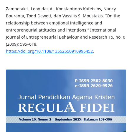
Zampetakis, Leonidas A., Konstantinos Kafetsios, Nancy
Bouranta, Todd Dewett, dan Vassilis S. Moustakis. “On the
relationship between emotional intelligence and
entrepreneurial attitudes and intentions.” International
Journal of Entrepreneurial Behaviour and Research 15, no. 6
(2009): 595–618.
https://doi.org/10.1108/13552550910995452
.