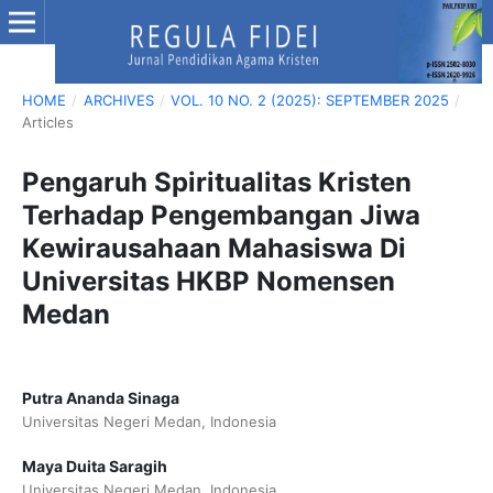
HOME
/
ARCHIVES
/
VOL. 10 NO. 2 (2025): SEPTEMBER 2025
/
Articles
Pengaruh Spiritualitas Kristen
Terhadap Pengembangan Jiwa
Kewirausahaan Mahasiswa Di
Universitas HKBP Nomensen
Medan
Putra Ananda Sinaga
Universitas Negeri Medan, Indonesia
Maya Duita Saragih
Universitas Negeri Medan, Indonesia