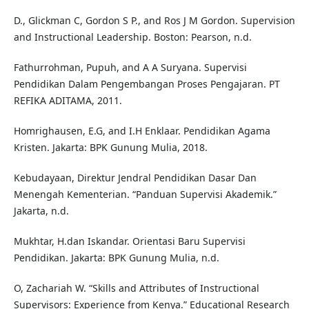
D., Glickman C, Gordon S P., and Ros J M Gordon. Supervision
and Instructional Leadership. Boston: Pearson, n.d.
Fathurrohman, Pupuh, and A A Suryana. Supervisi
Pendidikan Dalam Pengembangan Proses Pengajaran. PT
REFIKA ADITAMA, 2011.
Homrighausen, E.G, and I.H Enklaar. Pendidikan Agama
Kristen. Jakarta: BPK Gunung Mulia, 2018.
Kebudayaan, Direktur Jendral Pendidikan Dasar Dan
Menengah Kementerian. “Panduan Supervisi Akademik.”
Jakarta, n.d.
Mukhtar, H.dan Iskandar. Orientasi Baru Supervisi
Pendidikan. Jakarta: BPK Gunung Mulia, n.d.
O, Zachariah W. “Skills and Attributes of Instructional
Supervisors: Experience from Kenya.” Educational Research