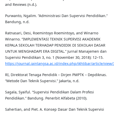
and Reviews (n.d.).
Purwanto, Ngalim. “Administrasi Dan Supervisi Pendidikan.”
Bandung, n.d.
Ratnasari, Desi, Roemintoyo Roemintoyo, and Winarno
Winarno. “IMPLEMENTASI TEKNIK SUPERVISI AKADEMIK
KEPALA SEKOLAH TERHADAP PENDIDIK DI SEKOLAH DASAR
UNTUK MENGHADAPI ERA DIGITAL.” Jurnal Manajemen dan
Supervisi Pendidikan 3, no. 1 (November 30, 2018): 12–15.
https://journal.iainlangsa.ac.id/index.php/ikhtibar/article/view
RI, Direktorat Tenaga Pendidik – Dirjen PMPTK – Depdiknas.
“Metode Dan Teknik Supervisi.” Jakarta, n.d.
Sagala, Syaiful. “Supervisi Pendidikan Dalam Profesi
Pendidikan.” Bandung. Penerbit Alfabeta (2010).
Sahertian, and Piet. A. Konsep Dasar Dan Teknik Supervisi