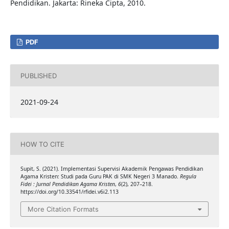
Pendidikan. Jakarta: Rineka Cipta, 2010.
PDF
PUBLISHED
2021-09-24
HOW TO CITE
Supit, S. (2021). Implementasi Supervisi Akademik Pengawas Pendidikan
Agama Kristen: Studi pada Guru PAK di SMK Negeri 3 Manado.
Regula
Fidei : Jurnal Pendidikan Agama Kristen
,
6
(2), 207–218.
https://doi.org/10.33541/rfidei.v6i2.113
More Citation Formats