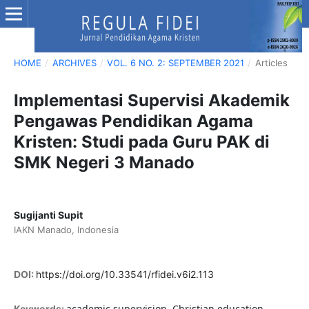
HOME
/
ARCHIVES
/
VOL. 6 NO. 2: SEPTEMBER 2021
/
Articles
Implementasi Supervisi Akademik
Pengawas Pendidikan Agama
Kristen: Studi pada Guru PAK di
SMK Negeri 3 Manado
Sugijanti Supit
IAKN Manado, Indonesia
DOI:
https://doi.org/10.33541/rfidei.v6i2.113
academic supervision, Christian education,
Keywords: