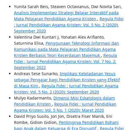
Yunita Sarah Beis, Steaven Octavianus, Dwi Novita Sari,
Analisis Implementasi Strategi Belajar Interaktif pada
Mata Pelajaran Pendidikan Agama Kristen
,
Regula Fidei
: Jurnal Pendidikan Agama Kristen: Vol. 5 No. 2 (2020):
September 2020
Valentina Dwi Kuntari J, Yonatan Alex Arifianto,
Saturnina Elisa,
Penggunaan Teknologi Informasi dan
Komunikasi pada Mata Pelajaran Pendidikan Agama
Kristen Berbasis Teori Kecerdasan Majemuk
,
Regula
Fidei : Jurnal Pendidikan Agama Kristen: Vol. 7 No. 2:
September 2022
Andreas Sese Sunarko,
Implikasi Keteladanan Yesus
sebagai Pengajar bagi Pendidikan Kristen yang Efektif
di Masa Kini
,
Regula Fidei : Jurnal Pendidikan Agama
Kristen: Vol. 5 No. 2 (2020): September 2020
Mulyo Kadarmanto,
Dimensi Misi Eskatologis dalam
Pendidikan Kristen
,
Regula Fidei : Jurnal Pendidikan
Agama Kristen: Vol. 5 No. 1 (2020): Maret 2020
David Priyo Susilo, Jon Jon, Disetra Fiser Manik, Eni
Rombe, Gidion Gidion,
Pentingnya Pendidikan Rohani
bagi Anak dalam Keluarga di Era Disruptif
,
Regula Fidei