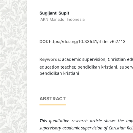
Sugijanti Supit
IAKN Manado, Indonesia
DOI:
https://doi.org/10.33541/rfidei.v6i2.113
academic supervision, Christian edu
Keywords:
education teacher, pendidikan kristiani, super
pendidikan kristiani
ABSTRACT
This qualitative research article shows the im
supervisory academic supervision of Christian Rel