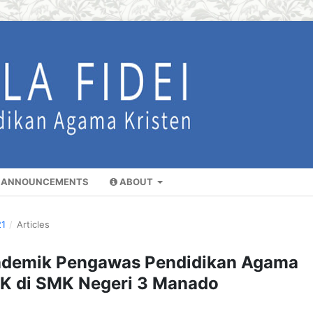
ANNOUNCEMENTS
ABOUT
21
/
Articles
kademik Pengawas Pendidikan Agama
AK di SMK Negeri 3 Manado