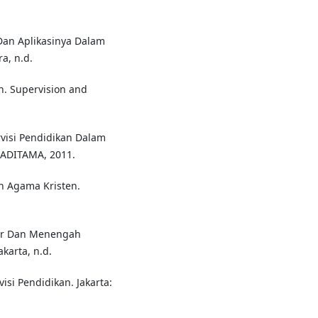
 Dan Aplikasinya Dalam
a, n.d.
n. Supervision and
visi Pendidikan Dalam
 ADITAMA, 2011.
an Agama Kristen.
sar Dan Menengah
karta, n.d.
isi Pendidikan. Jakarta: