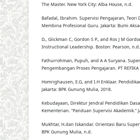
The Master. New York City: Alba House, n.d.
Bafadal, Ibrahim. Supervisi Pengajaran, Teori
Membina Profesional Guru. Jakarta: Bumi Aksar
D., Glickman C, Gordon S P., and Ros J M Gordo
Instructional Leadership. Boston: Pearson, n.d.
Fathurrohman, Pupuh, and A A Suryana. Super
Pengembangan Proses Pengajaran. PT REFIKA
Homrighausen, E.G, and I.H Enklaar. Pendidik
Jakarta: BPK Gunung Mulia, 2018.
Kebudayaan, Direktur Jendral Pendidikan Da
Kementerian. “Panduan Supervisi Akademik.” Ja
Mukhtar, H.dan Iskandar. Orientasi Baru Superv
BPK Gunung Mulia, n.d.