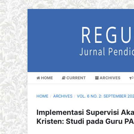
HOME
CURRENT
ARCHIVES
HOME
/
ARCHIVES
/
VOL. 6 NO. 2: SEPTEMBER 20
Implementasi Supervisi A
Kristen: Studi pada Guru P