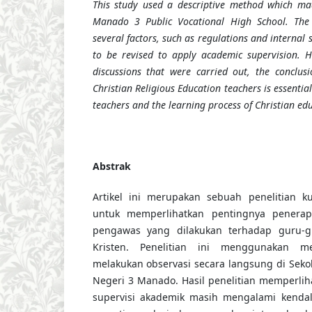
This study used a descriptive method which mad
Manado 3 Public Vocational High School. The 
several factors, such as regulations and internal 
to be revised to apply academic supervision. H
discussions that were carried out, the conclusi
Christian Religious Education teachers is essentia
teachers and the learning process of Christian ed
Abstrak
Artikel ini merupakan sebuah penelitian ku
untuk memperlihatkan pentingnya penerap
pengawas yang dilakukan terhadap guru-
Kristen. Penelitian ini menggunakan me
melakukan observasi secara langsung di Sek
Negeri 3 Manado. Hasil penelitian memperli
supervisi akademik masih mengalami kendal