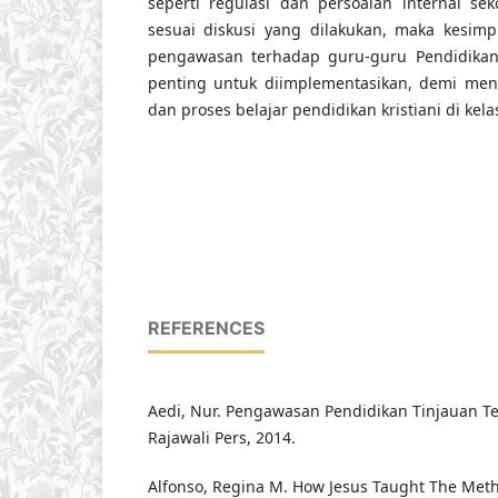
seperti regulasi dan persoalan internal se
sesuai diskusi yang dilakukan, maka kesim
pengawasan terhadap guru-guru Pendidikan
penting untuk diimplementasikan, demi meni
dan proses belajar pendidikan kristiani di kela
REFERENCES
Aedi, Nur. Pengawasan Pendidikan Tinjauan Teor
Rajawali Pers, 2014.
Alfonso, Regina M. How Jesus Taught The Met