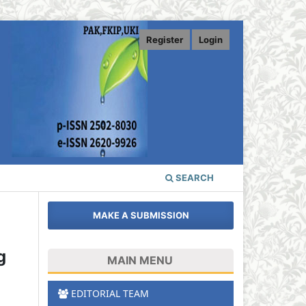
Register
Login
SEARCH
MAKE A SUBMISSION
g
MAIN MENU
EDITORIAL TEAM