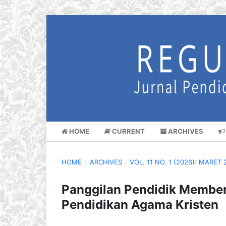
HOME
CURRENT
ARCHIVES
HOME
/
ARCHIVES
/
VOL. 11 NO. 1 (2026): MARET 
Panggilan Pendidik Memben
Pendidikan Agama Kristen