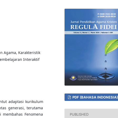
an Agama, Karakteristik
Pembelajaran Interaktif
PDF (BAHASA INDONESIA)
ntut adaptasi kurikulum
tas generasi, terutama
ini membahas Fenomena
PUBLISHED