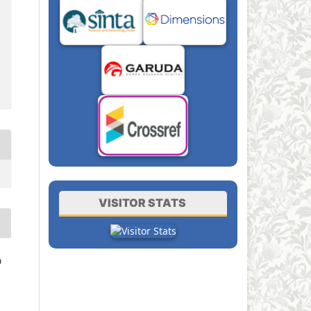
VISITOR STATS
a