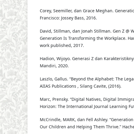
Corey, Seemiller, dan Grace Meghan. Generatio
Francisco: Jossey Bass, 2016.
David, Stillman, dan Jonah Stillman. Gen Z @ 
Generation Is Transforming the Workplace. Har
work published, 2017.
Hadion, Wijoyo. Generasi Z dan Karakteristikn
Mandiri, 2020.
Laszlo, Gallus. “Beyond the Alphabet: The Legac
AIIAS Publications , Silang Cavite, (2016).
Marc, Prensky. “Digital Natives, Digital Immigr
Horizon: The International Journal Learning Fut
McCrindle, MARK, dan Fell Ashley. “Generatio
Our Children and Helping Them Thrive.” Hachet