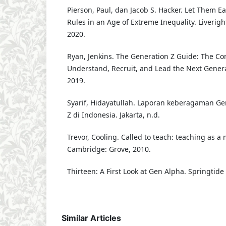
Pierson, Paul, dan Jacob S. Hacker. Let Them E
Rules in an Age of Extreme Inequality. Liveright
2020.
Ryan, Jenkins. The Generation Z Guide: The C
Understand, Recruit, and Lead the Next Gener
2019.
Syarif, Hidayatullah. Laporan keberagaman Ge
Z di Indonesia. Jakarta, n.d.
Trevor, Cooling. Called to teach: teaching as a 
Cambridge: Grove, 2010.
Thirteen: A First Look at Gen Alpha. Springtide 
Similar Articles