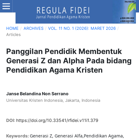
HOME
/
ARCHIVES
/
VOL. 11 NO. 1 (2026): MARET 2026
/
Articles
Panggilan Pendidik Membentuk
Generasi Z dan Alpha Pada bidang
Pendidikan Agama Kristen
Janse Belandina Non Serrano
Universitas Kristen Indonesia, Jakarta, Indonesia
DOI:
https://doi.org/10.33541/rfidei.v11i1.379
Generasi Z, Generasi Alfa,Pendidikan Agama,
Keywords: