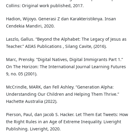
Collins: Original work published, 2017.
Hadion, Wijoyo. Generasi Z dan Karakteristiknya. Insan
Cendekia Mandiri, 2020.
Laszlo, Gallus. “Beyond the Alphabet: The Legacy of Jesus as
Teacher.” AIIAS Publications , Silang Cavite, (2016).
Marc, Prensky. “Digital Natives, Digital Immigrants Part 1.”
On The Horizon: The International Journal Learning Futures
9, no. 05 (2001).
McCrindle, MARK, dan Fell Ashley. “Generation Alpha:
Understanding Our Children and Helping Them Thrive.”
Hachette Australia (2022).
Pierson, Paul, dan Jacob S. Hacker. Let Them Eat Tweets: How
the Right Rules in an Age of Extreme Inequality. Liveright
Publishing. Liveright, 2020.