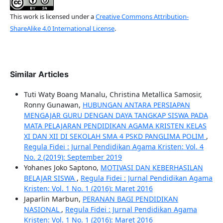
This work is licensed under a
Creative Commons Attribution-
ShareAlike 4.0 International License
.
Similar Articles
Tuti Waty Boang Manalu, Christina Metallica Samosir,
Ronny Gunawan,
HUBUNGAN ANTARA PERSIAPAN
MENGAJAR GURU DENGAN DAYA TANGKAP SISWA PADA
MATA PELAJARAN PENDIDIKAN AGAMA KRISTEN KELAS
XI DAN XII DI SEKOLAH SMA 4 PSKD PANGLIMA POLIM
,
Regula Fidei : Jurnal Pendidikan Agama Kristen: Vol. 4
No. 2 (2019): September 2019
Yohanes Joko Saptono,
MOTIVASI DAN KEBERHASILAN
BELAJAR SISWA
,
Regula Fidei : Jurnal Pendidikan Agama
Kristen: Vol. 1 No. 1 (2016): Maret 2016
Japarlin Marbun,
PERANAN BAGI PENDIDIKAN
NASIONAL
,
Regula Fidei : Jurnal Pendidikan Agama
Kristen: Vol. 1 No. 1 (2016): Maret 2016