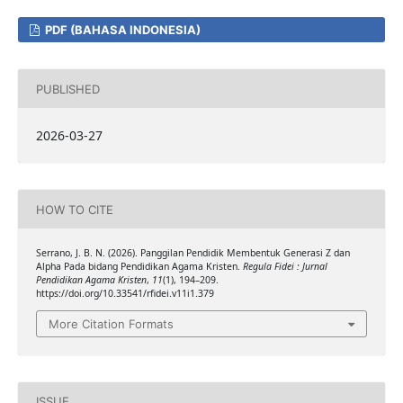
PDF (BAHASA INDONESIA)
PUBLISHED
2026-03-27
HOW TO CITE
Serrano, J. B. N. (2026). Panggilan Pendidik Membentuk Generasi Z dan
Alpha Pada bidang Pendidikan Agama Kristen.
Regula Fidei : Jurnal
Pendidikan Agama Kristen
,
11
(1), 194–209.
https://doi.org/10.33541/rfidei.v11i1.379
More Citation Formats
ISSUE