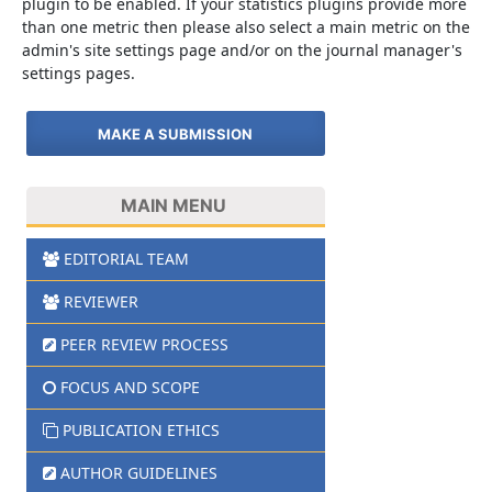
plugin to be enabled. If your statistics plugins provide more
than one metric then please also select a main metric on the
admin's site settings page and/or on the journal manager's
settings pages.
MAKE A SUBMISSION
MAIN MENU
EDITORIAL TEAM
REVIEWER
PEER REVIEW PROCESS
FOCUS AND SCOPE
PUBLICATION ETHICS
AUTHOR GUIDELINES