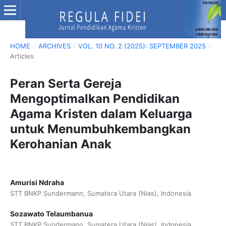
HOME
/
ARCHIVES
/
VOL. 10 NO. 2 (2025): SEPTEMBER 2025
/
Articles
Peran Serta Gereja
Mengoptimalkan Pendidikan
Agama Kristen dalam Keluarga
untuk Menumbuhkembangkan
Kerohanian Anak
Amurisi Ndraha
STT BNKP Sundermann, Sumatera Utara (Nias), Indonesia
Sozawato Telaumbanua
STT BNKP Sundermann, Sumatera Utara (Nias), Indonesia