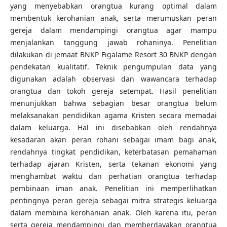
yang menyebabkan orangtua kurang optimal dalam
membentuk kerohanian anak, serta merumuskan peran
gereja dalam mendampingi orangtua agar mampu
menjalankan tanggung jawab rohaninya. Penelitian
dilakukan di jemaat BNKP Figalame Resort 30 BNKP dengan
pendekatan kualitatif. Teknik pengumpulan data yang
digunakan adalah observasi dan wawancara terhadap
orangtua dan tokoh gereja setempat. Hasil penelitian
menunjukkan bahwa sebagian besar orangtua belum
melaksanakan pendidikan agama Kristen secara memadai
dalam keluarga. Hal ini disebabkan oleh rendahnya
kesadaran akan peran rohani sebagai imam bagi anak,
rendahnya tingkat pendidikan, keterbatasan pemahaman
terhadap ajaran Kristen, serta tekanan ekonomi yang
menghambat waktu dan perhatian orangtua terhadap
pembinaan iman anak. Penelitian ini memperlihatkan
pentingnya peran gereja sebagai mitra strategis keluarga
dalam membina kerohanian anak. Oleh karena itu, peran
serta gereja mendampingi dan memberdayakan orangtua