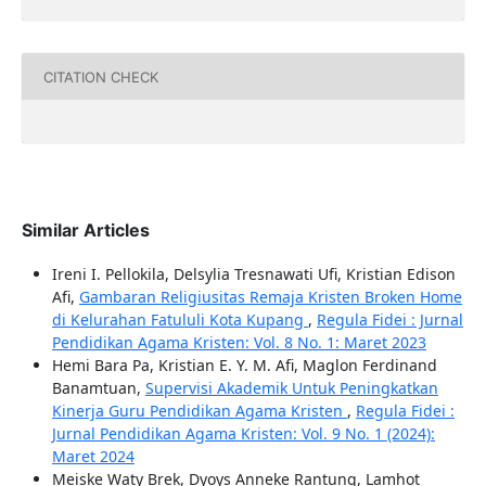
CITATION CHECK
Similar Articles
Ireni I. Pellokila, Delsylia Tresnawati Ufi, Kristian Edison
Afi,
Gambaran Religiusitas Remaja Kristen Broken Home
di Kelurahan Fatululi Kota Kupang
,
Regula Fidei : Jurnal
Pendidikan Agama Kristen: Vol. 8 No. 1: Maret 2023
Hemi Bara Pa, Kristian E. Y. M. Afi, Maglon Ferdinand
Banamtuan,
Supervisi Akademik Untuk Peningkatkan
Kinerja Guru Pendidikan Agama Kristen
,
Regula Fidei :
Jurnal Pendidikan Agama Kristen: Vol. 9 No. 1 (2024):
Maret 2024
Meiske Waty Brek, Dyoys Anneke Rantung, Lamhot