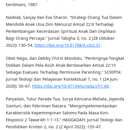
Eerdmans, 1987.
Nadeak, Sanjay dan Eva Sharon. “Strategi Orang Tua Dalam
Mendidik Anak Usia Dini Menurut Amsal 22:6 Terhadap
Perkembangan Kecerdasan Spiritual Anak Dan Implikasi
Bagi Orang Percaya.” Jurnal Tabgha 3, no. 2 (28 Oktober
2022): 130–54.
https://doi.org/10.61768/jt.v3i2.31
.
Obet Nego, dan Debby Chirst Mondolu. “Pentingnya Tongkat
Didikan Dalam Pola Asuh Anak Berdasarkan Amsal 22:15
Sebagai Evaluasi Terhadap Permissive Parenting.” SCRIPTA:
Jurnal Teologi dan Pelayanan Kontekstual 7, no. 1 (24 Juni
2020): 50–67.
https://doi.org/10.47154/scripta.v7i1.60
.
Panjaitan, Tutur Parade Tua, Surya Kencana Meliala, Joyanda
Sianturi, dan Febriman Nazara. “Mengimpelementasikan
Karakteristik Kepemimpinan Salomo Pada Masa Kini:
Eksposisi 2 Tawarikh 1:1-13.” HAGGADAH: Jurnal Teologi dan
Pendidikan Kristen 2, no. 2 (2 April 2022): 133–47.