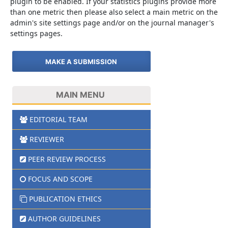
plugin to be enabled. If your statistics plugins provide more
than one metric then please also select a main metric on the
admin's site settings page and/or on the journal manager's
settings pages.
MAKE A SUBMISSION
MAIN MENU
EDITORIAL TEAM
REVIEWER
PEER REVIEW PROCESS
FOCUS AND SCOPE
PUBLICATION ETHICS
AUTHOR GUIDELINES