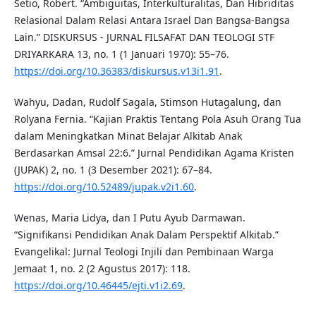
Setio, Robert. “Ambiguitas, Interkulturalitas, Dan Hibriditas
Relasional Dalam Relasi Antara Israel Dan Bangsa-Bangsa
Lain.” DISKURSUS - JURNAL FILSAFAT DAN TEOLOGI STF
DRIYARKARA 13, no. 1 (1 Januari 1970): 55–76.
https://doi.org/10.36383/diskursus.v13i1.91
.
Wahyu, Dadan, Rudolf Sagala, Stimson Hutagalung, dan
Rolyana Fernia. “Kajian Praktis Tentang Pola Asuh Orang Tua
dalam Meningkatkan Minat Belajar Alkitab Anak
Berdasarkan Amsal 22:6.” Jurnal Pendidikan Agama Kristen
(JUPAK) 2, no. 1 (3 Desember 2021): 67–84.
https://doi.org/10.52489/jupak.v2i1.60
.
Wenas, Maria Lidya, dan I Putu Ayub Darmawan.
“Signifikansi Pendidikan Anak Dalam Perspektif Alkitab.”
Evangelikal: Jurnal Teologi Injili dan Pembinaan Warga
Jemaat 1, no. 2 (2 Agustus 2017): 118.
https://doi.org/10.46445/ejti.v1i2.69
.