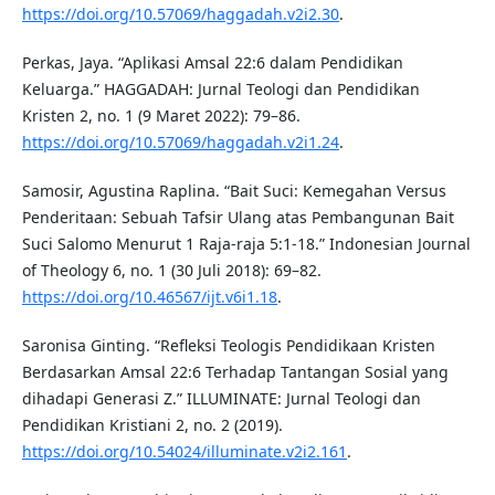
https://doi.org/10.57069/haggadah.v2i2.30
.
Perkas, Jaya. “Aplikasi Amsal 22:6 dalam Pendidikan
Keluarga.” HAGGADAH: Jurnal Teologi dan Pendidikan
Kristen 2, no. 1 (9 Maret 2022): 79–86.
https://doi.org/10.57069/haggadah.v2i1.24
.
Samosir, Agustina Raplina. “Bait Suci: Kemegahan Versus
Penderitaan: Sebuah Tafsir Ulang atas Pembangunan Bait
Suci Salomo Menurut 1 Raja-raja 5:1-18.” Indonesian Journal
of Theology 6, no. 1 (30 Juli 2018): 69–82.
https://doi.org/10.46567/ijt.v6i1.18
.
Saronisa Ginting. “Refleksi Teologis Pendidikaan Kristen
Berdasarkan Amsal 22:6 Terhadap Tantangan Sosial yang
dihadapi Generasi Z.” ILLUMINATE: Jurnal Teologi dan
Pendidikan Kristiani 2, no. 2 (2019).
https://doi.org/10.54024/illuminate.v2i2.161
.