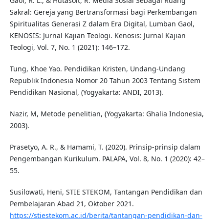
Gaol, R. L., & Hutasoit, R. Media Sosial Sebagai Ruang
Sakral: Gereja yang Bertransformasi bagi Perkembangan
Spiritualitas Generasi Z dalam Era Digital, Lumban Gaol,
KENOSIS: Jurnal Kajian Teologi. Kenosis: Jurnal Kajian
Teologi, Vol. 7, No. 1 (2021): 146–172.
Tung, Khoe Yao. Pendidikan Kristen, Undang-Undang
Republik Indonesia Nomor 20 Tahun 2003 Tentang Sistem
Pendidikan Nasional, (Yogyakarta: ANDI, 2013).
Nazir, M, Metode penelitian, (Yogyakarta: Ghalia Indonesia,
2003).
Prasetyo, A. R., & Hamami, T. (2020). Prinsip-prinsip dalam
Pengembangan Kurikulum. PALAPA, Vol. 8, No. 1 (2020): 42–
55.
Susilowati, Heni, STIE STEKOM, Tantangan Pendidikan dan
Pembelajaran Abad 21, Oktober 2021.
https://stiestekom.ac.id/berita/tantangan-pendidikan-dan-