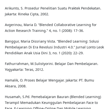
Arikunto, S. Prosedur Penelitian Suatu Praktek Pendekatan.
Jakarta: Rineka Cipta, 2002.
Avgerinou, Maria D. “Blended Collaborative Learning for
Action Research Training.” 4, no. 1 (2008): 17–36.
Banggur, Maria Dissriany Vista. “Blended Learning: Solusi
Pembelajaran Di Era Revolusi Industri 4.0.” Jurnal Lonto Leok
Pendidikan Anak Usia Dini 3, no. 1 (2020): 22–29.
Fathurrahman, M.Sulistyorini. Belajar Dan Pembelajaran.
Yogyakarta: Teras, 2012.
Hamalik, O. Proses Belajar Mengajar. Jakarta: PT. Bumu
Aksara, 2008.
Husamah, S.Pd. Pemebalajaran Bauran (Blended Learning)
Terampil Memadukan Keunggulan Pembelajaran Face to
Face, E-Learning Oflline-Online Dan Mobile Learning.