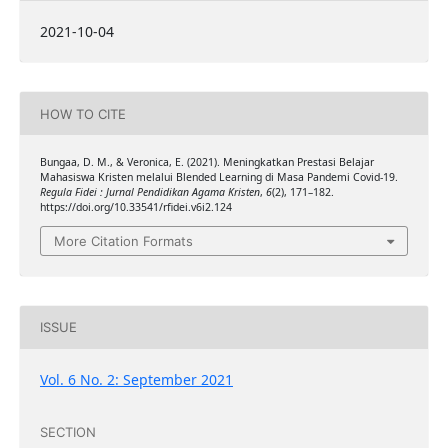
2021-10-04
HOW TO CITE
Bungaa, D. M., & Veronica, E. (2021). Meningkatkan Prestasi Belajar
Mahasiswa Kristen melalui Blended Learning di Masa Pandemi Covid-19.
Regula Fidei : Jurnal Pendidikan Agama Kristen
,
6
(2), 171–182.
https://doi.org/10.33541/rfidei.v6i2.124
More Citation Formats
ISSUE
Vol. 6 No. 2: September 2021
SECTION