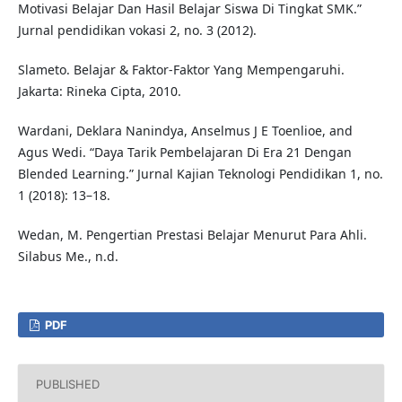
Motivasi Belajar Dan Hasil Belajar Siswa Di Tingkat SMK.”
Jurnal pendidikan vokasi 2, no. 3 (2012).
Slameto. Belajar & Faktor-Faktor Yang Mempengaruhi.
Jakarta: Rineka Cipta, 2010.
Wardani, Deklara Nanindya, Anselmus J E Toenlioe, and
Agus Wedi. “Daya Tarik Pembelajaran Di Era 21 Dengan
Blended Learning.” Jurnal Kajian Teknologi Pendidikan 1, no.
1 (2018): 13–18.
Wedan, M. Pengertian Prestasi Belajar Menurut Para Ahli.
Silabus Me., n.d.
PDF
PUBLISHED