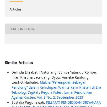
Articles
CITATION CHECK
Similar Articles
Delinda Elizabeth Aritonang, Eunice Yatundu Rombe,
Jilian Kristina Laondang, Dyoys Anneke Rantung,
Lamhot Naibaho,
Makna “Perempuan Sebagai
Penolong” dalam Kehidupan Wanita Karir Kristen di Era
Teknologi Digital
,
Regula Fidei : Jurnal Pendidikan
Agama Kristen: Vol. 8 No. 2: September 2023
Eustalia Wigunawati,
FILSAFAT PENDIDIKAN DRIYAKARA