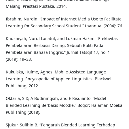
Malang: Prestasi Pustaka, 2014.
Ibrahim, Nurdin. “Impact of Internet Media Use to Facilitate
Learning for Secondary School Student.” thannual (2004): 76.
Khusniyah, Nurul Lailatul, and Lukman Hakim. “Efektivitas
Pembelajaran Berbasis Daring: Sebuah Bukti Pada
Pembelajaran Bahasa Inggris.” Jurnal Tatsqif 17, no. 1
(2019): 19–33.
Kukulska, Hulme, Agnes. Mobile-Assisted Language
Learning. Encycopedia of Applied Linguistics. Blackwell
Publishing, 2012.
Oktaria, S D, A Budiningsih, and E Risdianto. “Model
Blended Learning Berbasis Moodle.” Bogor: Halaman Moeka
Publishing (2018).
Sjukur, Sulihin B. “Pengaruh Blended Learning Terhadap