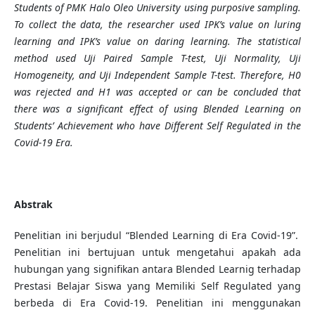
Students of PMK Halo Oleo University using purposive sampling.
To collect the data, the researcher used IPK’s value on luring
learning and IPK’s value on daring learning. The statistical
method used Uji Paired Sample T-test, Uji Normality, Uji
Homogeneity, and Uji Independent Sample T-test. Therefore, H0
was rejected and H1 was accepted or can be concluded that
there was a significant effect of using Blended Learning on
Students’ Achievement who have Different Self Regulated in the
Covid-19 Era.
Abstrak
Penelitian ini berjudul “Blended Learning di Era Covid-19”.
Penelitian ini bertujuan untuk mengetahui apakah ada
hubungan yang signifikan antara Blended Learnig terhadap
Prestasi Belajar Siswa yang Memiliki Self Regulated yang
berbeda di Era Covid-19. Penelitian ini menggunakan