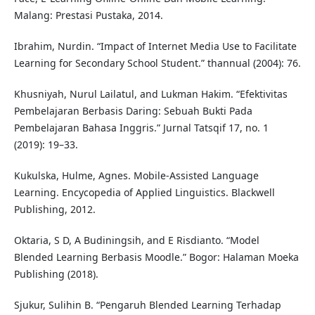
Malang: Prestasi Pustaka, 2014.
Ibrahim, Nurdin. “Impact of Internet Media Use to Facilitate
Learning for Secondary School Student.” thannual (2004): 76.
Khusniyah, Nurul Lailatul, and Lukman Hakim. “Efektivitas
Pembelajaran Berbasis Daring: Sebuah Bukti Pada
Pembelajaran Bahasa Inggris.” Jurnal Tatsqif 17, no. 1
(2019): 19–33.
Kukulska, Hulme, Agnes. Mobile-Assisted Language
Learning. Encycopedia of Applied Linguistics. Blackwell
Publishing, 2012.
Oktaria, S D, A Budiningsih, and E Risdianto. “Model
Blended Learning Berbasis Moodle.” Bogor: Halaman Moeka
Publishing (2018).
Sjukur, Sulihin B. “Pengaruh Blended Learning Terhadap