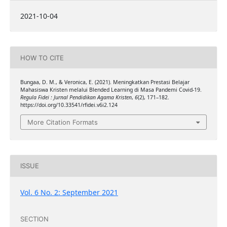
2021-10-04
HOW TO CITE
Bungaa, D. M., & Veronica, E. (2021). Meningkatkan Prestasi Belajar
Mahasiswa Kristen melalui Blended Learning di Masa Pandemi Covid-19.
Regula Fidei : Jurnal Pendidikan Agama Kristen
,
6
(2), 171–182.
https://doi.org/10.33541/rfidei.v6i2.124
More Citation Formats
ISSUE
Vol. 6 No. 2: September 2021
SECTION