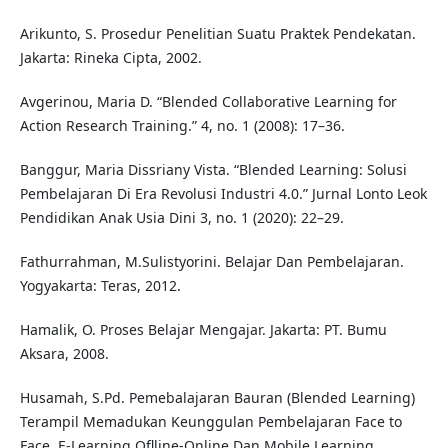
Arikunto, S. Prosedur Penelitian Suatu Praktek Pendekatan.
Jakarta: Rineka Cipta, 2002.
Avgerinou, Maria D. “Blended Collaborative Learning for
Action Research Training.” 4, no. 1 (2008): 17–36.
Banggur, Maria Dissriany Vista. “Blended Learning: Solusi
Pembelajaran Di Era Revolusi Industri 4.0.” Jurnal Lonto Leok
Pendidikan Anak Usia Dini 3, no. 1 (2020): 22–29.
Fathurrahman, M.Sulistyorini. Belajar Dan Pembelajaran.
Yogyakarta: Teras, 2012.
Hamalik, O. Proses Belajar Mengajar. Jakarta: PT. Bumu
Aksara, 2008.
Husamah, S.Pd. Pemebalajaran Bauran (Blended Learning)
Terampil Memadukan Keunggulan Pembelajaran Face to
Face, E-Learning Oflline-Online Dan Mobile Learning.