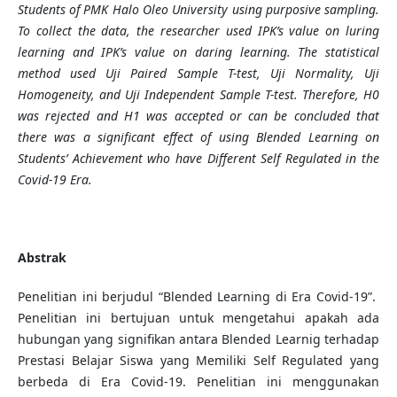
Students of PMK Halo Oleo University using purposive sampling.
To collect the data, the researcher used IPK’s value on luring
learning and IPK’s value on daring learning. The statistical
method used Uji Paired Sample T-test, Uji Normality, Uji
Homogeneity, and Uji Independent Sample T-test. Therefore, H0
was rejected and H1 was accepted or can be concluded that
there was a significant effect of using Blended Learning on
Students’ Achievement who have Different Self Regulated in the
Covid-19 Era.
Abstrak
Penelitian ini berjudul “Blended Learning di Era Covid-19”.
Penelitian ini bertujuan untuk mengetahui apakah ada
hubungan yang signifikan antara Blended Learnig terhadap
Prestasi Belajar Siswa yang Memiliki Self Regulated yang
berbeda di Era Covid-19. Penelitian ini menggunakan