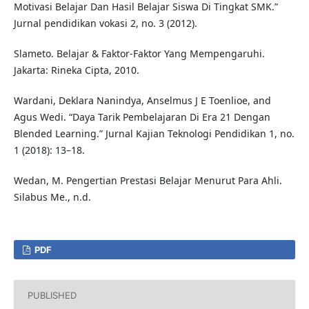
Motivasi Belajar Dan Hasil Belajar Siswa Di Tingkat SMK.”
Jurnal pendidikan vokasi 2, no. 3 (2012).
Slameto. Belajar & Faktor-Faktor Yang Mempengaruhi.
Jakarta: Rineka Cipta, 2010.
Wardani, Deklara Nanindya, Anselmus J E Toenlioe, and
Agus Wedi. “Daya Tarik Pembelajaran Di Era 21 Dengan
Blended Learning.” Jurnal Kajian Teknologi Pendidikan 1, no.
1 (2018): 13–18.
Wedan, M. Pengertian Prestasi Belajar Menurut Para Ahli.
Silabus Me., n.d.
PDF
PUBLISHED