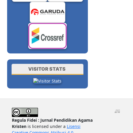
VISITOR STATS
Regula Fidei : Jurnal Pendidikan Agama
Kristen
is licensed under a
Lisensi
Creative Commons Atribusi 4.0