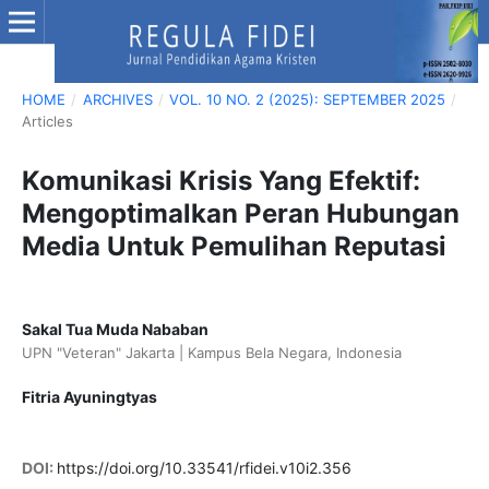
HOME
/
ARCHIVES
/
VOL. 10 NO. 2 (2025): SEPTEMBER 2025
/
Articles
Komunikasi Krisis Yang Efektif:
Mengoptimalkan Peran Hubungan
Media Untuk Pemulihan Reputasi
Sakal Tua Muda Nababan
UPN "Veteran" Jakarta | Kampus Bela Negara, Indonesia
Fitria Ayuningtyas
DOI:
https://doi.org/10.33541/rfidei.v10i2.356