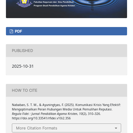
PDF
PUBLISHED
2025-10-31
HOW TO CITE
Nababan, S. T. M., & Ayuningtyas, F. (2025). Komunikasi Krisis Yang Efektif:
Mengoptimalkan Peran Hubungan Media Untuk Pemulihan Reputasi.
Regula Fidei : Jurnal Pendidikan Agama Kristen
,
10
(2), 310–326.
https://doi.org/10.33541/rfidei.v10i2.356
More Citation Formats