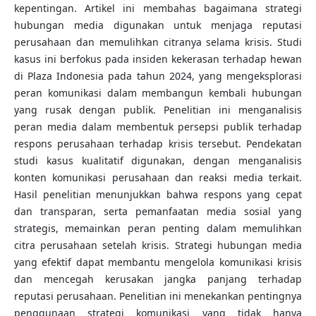
kepentingan. Artikel ini membahas bagaimana strategi
hubungan media digunakan untuk menjaga reputasi
perusahaan dan memulihkan citranya selama krisis. Studi
kasus ini berfokus pada insiden kekerasan terhadap hewan
di Plaza Indonesia pada tahun 2024, yang mengeksplorasi
peran komunikasi dalam membangun kembali hubungan
yang rusak dengan publik. Penelitian ini menganalisis
peran media dalam membentuk persepsi publik terhadap
respons perusahaan terhadap krisis tersebut. Pendekatan
studi kasus kualitatif digunakan, dengan menganalisis
konten komunikasi perusahaan dan reaksi media terkait.
Hasil penelitian menunjukkan bahwa respons yang cepat
dan transparan, serta pemanfaatan media sosial yang
strategis, memainkan peran penting dalam memulihkan
citra perusahaan setelah krisis. Strategi hubungan media
yang efektif dapat membantu mengelola komunikasi krisis
dan mencegah kerusakan jangka panjang terhadap
reputasi perusahaan. Penelitian ini menekankan pentingnya
penggunaan strategi komunikasi yang tidak hanya