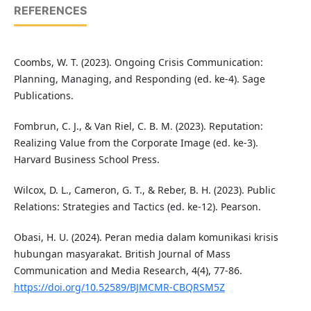
REFERENCES
Coombs, W. T. (2023). Ongoing Crisis Communication:
Planning, Managing, and Responding (ed. ke-4). Sage
Publications.
Fombrun, C. J., & Van Riel, C. B. M. (2023). Reputation:
Realizing Value from the Corporate Image (ed. ke-3).
Harvard Business School Press.
Wilcox, D. L., Cameron, G. T., & Reber, B. H. (2023). Public
Relations: Strategies and Tactics (ed. ke-12). Pearson.
Obasi, H. U. (2024). Peran media dalam komunikasi krisis
hubungan masyarakat. British Journal of Mass
Communication and Media Research, 4(4), 77-86.
https://doi.org/10.52589/BJMCMR-CBQRSM5Z