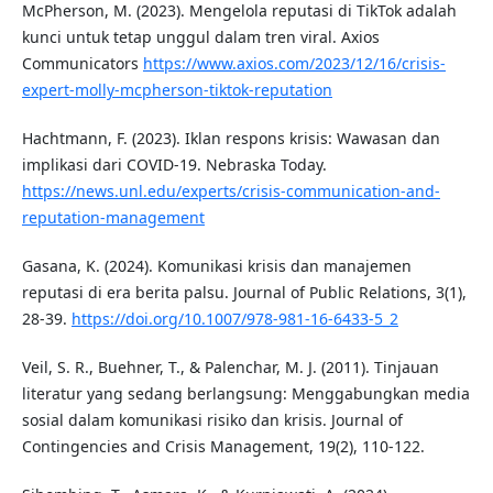
McPherson, M. (2023). Mengelola reputasi di TikTok adalah
kunci untuk tetap unggul dalam tren viral. Axios
Communicators
https://www.axios.com/2023/12/16/crisis-
expert-molly-mcpherson-tiktok-reputation
Hachtmann, F. (2023). Iklan respons krisis: Wawasan dan
implikasi dari COVID-19. Nebraska Today.
https://news.unl.edu/experts/crisis-communication-and-
reputation-management
Gasana, K. (2024). Komunikasi krisis dan manajemen
reputasi di era berita palsu. Journal of Public Relations, 3(1),
28-39.
https://doi.org/10.1007/978-981-16-6433-5_2
Veil, S. R., Buehner, T., & Palenchar, M. J. (2011). Tinjauan
literatur yang sedang berlangsung: Menggabungkan media
sosial dalam komunikasi risiko dan krisis. Journal of
Contingencies and Crisis Management, 19(2), 110-122.