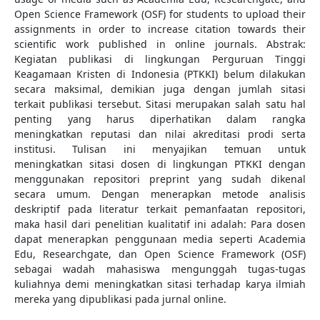
Open Science Framework (OSF) for students to upload their
assignments in order to increase citation towards their
scientific work published in online journals. Abstrak:
Kegiatan publikasi di lingkungan Perguruan Tinggi
Keagamaan Kristen di Indonesia (PTKKI) belum dilakukan
secara maksimal, demikian juga dengan jumlah sitasi
terkait publikasi tersebut. Sitasi merupakan salah satu hal
penting yang harus diperhatikan dalam rangka
meningkatkan reputasi dan nilai akreditasi prodi serta
institusi. Tulisan ini menyajikan temuan untuk
meningkatkan sitasi dosen di lingkungan PTKKI dengan
menggunakan repositori preprint yang sudah dikenal
secara umum. Dengan menerapkan metode analisis
deskriptif pada literatur terkait pemanfaatan repositori,
maka hasil dari penelitian kualitatif ini adalah: Para dosen
dapat menerapkan penggunaan media seperti Academia
Edu, Researchgate, dan Open Science Framework (OSF)
sebagai wadah mahasiswa mengunggah tugas-tugas
kuliahnya demi meningkatkan sitasi terhadap karya ilmiah
mereka yang dipublikasi pada jurnal online.