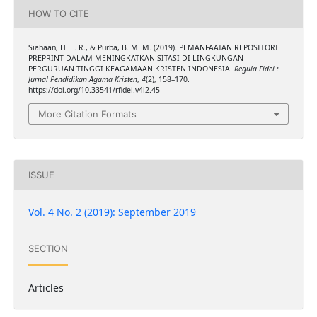
HOW TO CITE
Siahaan, H. E. R., & Purba, B. M. M. (2019). PEMANFAATAN REPOSITORI
PREPRINT DALAM MENINGKATKAN SITASI DI LINGKUNGAN
PERGURUAN TINGGI KEAGAMAAN KRISTEN INDONESIA.
Regula Fidei :
Jurnal Pendidikan Agama Kristen
,
4
(2), 158–170.
https://doi.org/10.33541/rfidei.v4i2.45
More Citation Formats
ISSUE
Vol. 4 No. 2 (2019): September 2019
SECTION
Articles