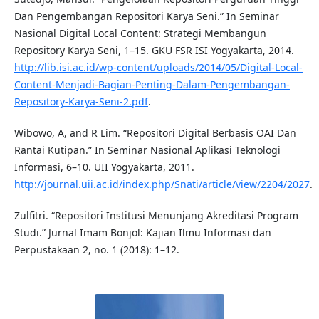
Dan Pengembangan Repositori Karya Seni.” In Seminar
Nasional Digital Local Content: Strategi Membangun
Repository Karya Seni, 1–15. GKU FSR ISI Yogyakarta, 2014.
http://lib.isi.ac.id/wp-content/uploads/2014/05/Digital-Local-
Content-Menjadi-Bagian-Penting-Dalam-Pengembangan-
Repository-Karya-Seni-2.pdf
.
Wibowo, A, and R Lim. “Repositori Digital Berbasis OAI Dan
Rantai Kutipan.” In Seminar Nasional Aplikasi Teknologi
Informasi, 6–10. UII Yogyakarta, 2011.
http://journal.uii.ac.id/index.php/Snati/article/view/2204/2027
.
Zulfitri. “Repositori Institusi Menunjang Akreditasi Program
Studi.” Jurnal Imam Bonjol: Kajian Ilmu Informasi dan
Perpustakaan 2, no. 1 (2018): 1–12.