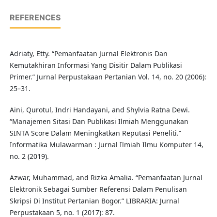
REFERENCES
Adriaty, Etty. “Pemanfaatan Jurnal Elektronis Dan
Kemutakhiran Informasi Yang Disitir Dalam Publikasi
Primer.” Jurnal Perpustakaan Pertanian Vol. 14, no. 20 (2006):
25–31.
Aini, Qurotul, Indri Handayani, and Shylvia Ratna Dewi.
“Manajemen Sitasi Dan Publikasi Ilmiah Menggunakan
SINTA Score Dalam Meningkatkan Reputasi Peneliti.”
Informatika Mulawarman : Jurnal Ilmiah Ilmu Komputer 14,
no. 2 (2019).
Azwar, Muhammad, and Rizka Amalia. “Pemanfaatan Jurnal
Elektronik Sebagai Sumber Referensi Dalam Penulisan
Skripsi Di Institut Pertanian Bogor.” LIBRARIA: Jurnal
Perpustakaan 5, no. 1 (2017): 87.