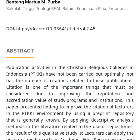
Benteng Martua M. Purba
Sekolah Tinggi Teologi REAL Batam, Kepulauan Riau, Indonesia
DOI:
https://doi.org/10.33541/rfidei.v4i2.45
ABSTRACT
Publication activities in the Christian Religious Colleges in
Indonesia (PTKKI) have not been carried out optimally, nor
has the number of citations related to these publications.
Citation is one of the important things that must be
considered due to improving the reputation and
accreditation value of study programs and institutions. This
paper presented finding to improve the citation of lecturers
in the PTKKI environment by using a preprint repository
that is generally known. By applying descriptive analysis
methods in the literature related to the use of repositories,
the result of this qualitative study is: Lecturers can apply the
usage of media such as Academia Edu, Researchgate, and