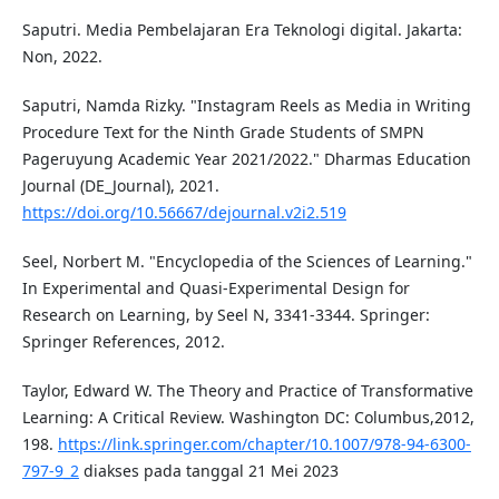
Saputri. Media Pembelajaran Era Teknologi digital. Jakarta:
Non, 2022.
Saputri, Namda Rizky. "Instagram Reels as Media in Writing
Procedure Text for the Ninth Grade Students of SMPN
Pageruyung Academic Year 2021/2022." Dharmas Education
Journal (DE_Journal), 2021.
https://doi.org/10.56667/dejournal.v2i2.519
Seel, Norbert M. "Encyclopedia of the Sciences of Learning."
In Experimental and Quasi-Experimental Design for
Research on Learning, by Seel N, 3341-3344. Springer:
Springer References, 2012.
Taylor, Edward W. The Theory and Practice of Transformative
Learning: A Critical Review. Washington DC: Columbus,2012,
198.
https://link.springer.com/chapter/10.1007/978-94-6300-
797-9_2
diakses pada tanggal 21 Mei 2023