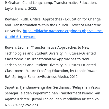
P, Graham C and Longchamp. Transformative Education.
taylor francis, 2022.
Reynard, Ruth. Critical Approaches - Education for Change
and Transformation Within the Church. Trevecca Nazarene
University,
https://didache.nazarene.org/index.php/volume-
6-1/56-6-1-reynard
Rowan, Leonie. "Transformative Approaches to New
Technologies and Student Diversity in Futures-Oriented
Classrooms." In Transformative Approaches to New
Technologies and Student Diversity in Futures-Oriented
Classrooms: Future Proofing Education, by Leonie Rowan.
B.V.: Springer Science+Business Media, 2012.
Saputra, Tjendanawangi dan Serdianus. “Pelayanan Yesus
Sebagai Teladan Kepemimpinan Transformatif Pendidikan
Agama Kristen”. Jurnal Teologi dan Pendidikan Kristen Vol. 3
No.2 (2022): 252-273