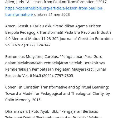
Allen, Judy. "A Lesson from Paul on Transformation." 2017.
https://openthebible.org/article/a-lesson-from-paul-on-
transformation/
diakses 21 mei 2023
Amon, Sensius Karlau dkk. “Pendidikan Agama Kristen
Berpola Pedagogik Transformatif Pada Era Revolusi Industri
4.0 Menurut Matius 11:28-30”. Journal of Christian Education
Vol.3 No.2 (2022): 124-147
Borromeus Mulyatno, Carolus. “Pengalaman Para Guru
dalam Melaksanakan Pembelajaran Setelah Berakhirnya
Pemberlakuan Pembatasan Kegiatan Masyarakat”. Jurnal
Basicedu Vol. 6 No.5 (2022): 7797-7805
Cohen. In Christian Transformative and Spiritual Learning:
Toward a Model for Pedagogical and Theological Clarity, by
Colin Meneely. 2015.
Dharmawan, I Putu Ayub, dkk. "Pengajaran Berbasis
Teknologi Digital (Perkembangan dan Praktik)." Widina