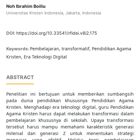
Noh Ibrahim Boiliu
Universitas Kristen Indonesia, Jakarta, Indonesia
DOI:
https://doi.org/10.33541/rfidei.v8i2.175
Pembelajaran, transformatif, Pendidikan Agama
Keywords:
Kristen, Era Teknologi Digital
ABSTRACT
Penelitian ini bertujuan untuk memberikan sumbangsih
pada dunia pendidikan khususnya Pendidikan Agama
Kristen. Menghadapi era teknologi digital, guru Pendidikan
Agama Kristen harus dapat melakukan transformasi dalam
pembelajaran khususnya di sekolah. Upaya transformasi
tersebut harus mampu memahami karakteristik generasi
milenial dan generasi Z untuk menentukan strategi
mengajar yang efektif. Melalui teori pembelajaran