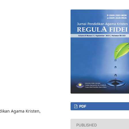
PDF
dikan Agama Kristen,
PUBLISHED