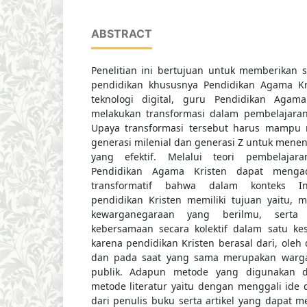
ABSTRACT
Penelitian ini bertujuan untuk memberikan
pendidikan khususnya Pendidikan Agama Kr
teknologi digital, guru Pendidikan Agam
melakukan transformasi dalam pembelajaran
Upaya transformasi tersebut harus mampu 
generasi milenial dan generasi Z untuk menen
yang efektif. Melalui teori pembelajara
Pendidikan Agama Kristen dapat mengad
transformatif bahwa dalam konteks Ind
pendidikan Kristen memiliki tujuan yaitu, 
kewarganegaraan yang berilmu, serta 
kebersamaan secara kolektif dalam satu kes
karena pendidikan Kristen berasal dari, oleh
dan pada saat yang sama merupakan warga 
publik. Adapun metode yang digunakan da
metode literatur yaitu dengan menggali ide
dari penulis buku serta artikel yang dapat me