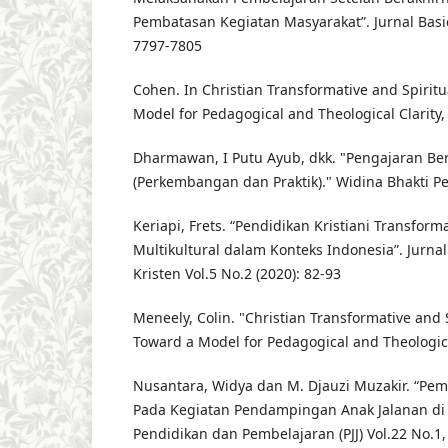
Pembatasan Kegiatan Masyarakat”. Jurnal Basic
7797-7805
Cohen. In Christian Transformative and Spiritu
Model for Pedagogical and Theological Clarity,
Dharmawan, I Putu Ayub, dkk. "Pengajaran Berb
(Perkembangan dan Praktik)." Widina Bhakti Pe
Keriapi, Frets. “Pendidikan Kristiani Transforma
Multikultural dalam Konteks Indonesia”. Jurn
Kristen Vol.5 No.2 (2020): 82-93
Meneely, Colin. "Christian Transformative and 
Toward a Model for Pedagogical and Theological
Nusantara, Widya dan M. Djauzi Muzakir. “Pem
Pada Kegiatan Pendampingan Anak Jalanan di 
Pendidikan dan Pembelajaran (PJJ) Vol.22 No.1, 