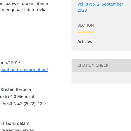
lkan bahwa tujuan utama
Vol. 8 No. 2: September
 mengenal lebih dekat
2023
SECTION
Articles
ion." 2017.
CITATION CHECK
-paul-on-transformation/
Kristen Berpola
ustri 4.0 Menurut
 Vol.3 No.2 (2022): 124-
ara Guru dalam
nya Pemberlakuan