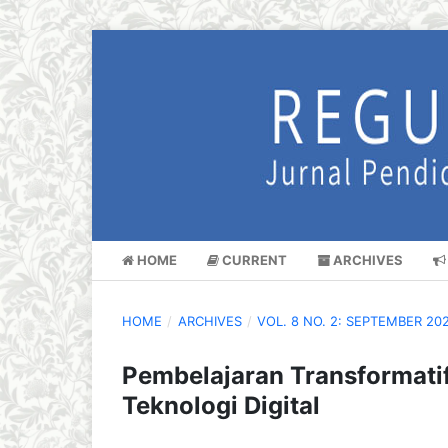
HOME
CURRENT
ARCHIVES
HOME
/
ARCHIVES
/
VOL. 8 NO. 2: SEPTEMBER 20
Pembelajaran Transformatif
Teknologi Digital