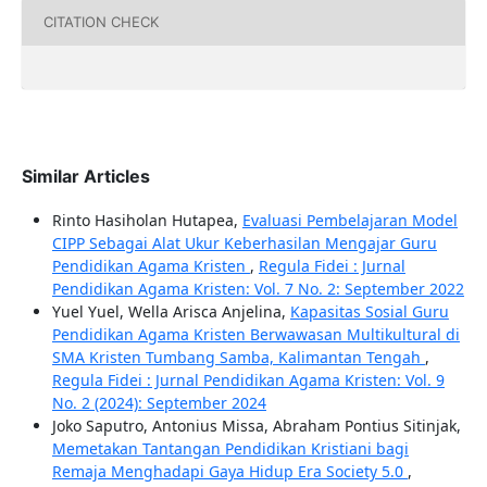
CITATION CHECK
Similar Articles
Rinto Hasiholan Hutapea,
Evaluasi Pembelajaran Model
CIPP Sebagai Alat Ukur Keberhasilan Mengajar Guru
Pendidikan Agama Kristen
,
Regula Fidei : Jurnal
Pendidikan Agama Kristen: Vol. 7 No. 2: September 2022
Yuel Yuel, Wella Arisca Anjelina,
Kapasitas Sosial Guru
Pendidikan Agama Kristen Berwawasan Multikultural di
SMA Kristen Tumbang Samba, Kalimantan Tengah
,
Regula Fidei : Jurnal Pendidikan Agama Kristen: Vol. 9
No. 2 (2024): September 2024
Joko Saputro, Antonius Missa, Abraham Pontius Sitinjak,
Memetakan Tantangan Pendidikan Kristiani bagi
Remaja Menghadapi Gaya Hidup Era Society 5.0
,