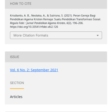
HOW TO CITE
Krisdianto, A. B., Neolaka, A., & Sutrisno, S. (2021). Peran Gereja Bagi
Pendidikan Agama Kristen Remaja: Suatu Pendidikan Transformasi Sosial.
Regula Fidei : Jurnal Pendidikan Agama Kristen
,
6
(2), 196–206.
https://doi.org/10.33541/rfidei.v6i2.126
More Citation Formats
ISSUE
Vol. 6 No. 2: September 2021
SECTION
Articles