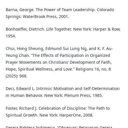
Barna, George. The Power of Team Leadership. Colorado
Springs: WaterBrook Press, 2001.
Bonhoeffer, Dietrich. Life Together. New York: Harper & Row,
1954.
Chui, Hong Sheung, Edmund Sui Lung Ng, and K. F. Au-
Yeung Chan. “The Effects of Participation in Organized
Prayer Movements on Christians’ Development of Faith,
Hope, Spiritual Wellness, and Love.” Religions 16, no. 8
(2025): 968.
Deci, Edward L. Intrinsic Motivation and Self-Determination
in Human Behavior. New York: Plenum Press, 1985.
Foster, Richard J. Celebration of Discipline: The Path to
Spiritual Growth. New York: HarperOne, 2008.
Gereja Bahtera Indonesia. “Observasi Pelayanan Gereja