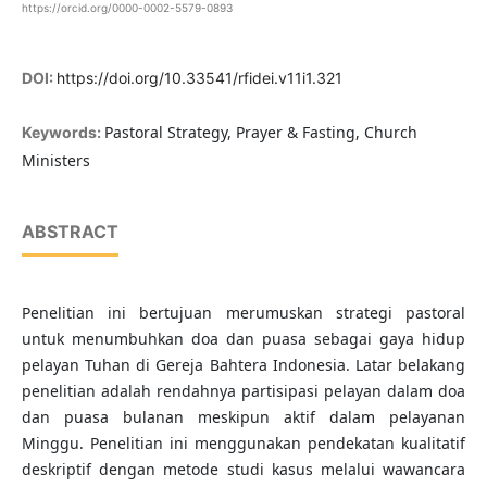
https://orcid.org/0000-0002-5579-0893
DOI:
https://doi.org/10.33541/rfidei.v11i1.321
Pastoral Strategy, Prayer & Fasting, Church
Keywords:
Ministers
ABSTRACT
Penelitian ini bertujuan merumuskan strategi pastoral
untuk menumbuhkan doa dan puasa sebagai gaya hidup
pelayan Tuhan di Gereja Bahtera Indonesia. Latar belakang
penelitian adalah rendahnya partisipasi pelayan dalam doa
dan puasa bulanan meskipun aktif dalam pelayanan
Minggu. Penelitian ini menggunakan pendekatan kualitatif
deskriptif dengan metode studi kasus melalui wawancara