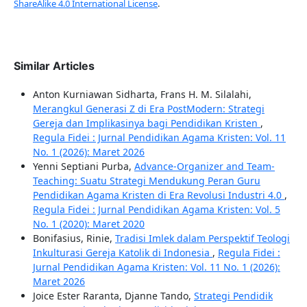
ShareAlike 4.0 International License
.
Similar Articles
Anton Kurniawan Sidharta, Frans H. M. Silalahi,
Merangkul Generasi Z di Era PostModern: Strategi
Gereja dan Implikasinya bagi Pendidikan Kristen
,
Regula Fidei : Jurnal Pendidikan Agama Kristen: Vol. 11
No. 1 (2026): Maret 2026
Yenni Septiani Purba,
Advance-Organizer and Team-
Teaching: Suatu Strategi Mendukung Peran Guru
Pendidikan Agama Kristen di Era Revolusi Industri 4.0
,
Regula Fidei : Jurnal Pendidikan Agama Kristen: Vol. 5
No. 1 (2020): Maret 2020
Bonifasius, Rinie,
Tradisi Imlek dalam Perspektif Teologi
Inkulturasi Gereja Katolik di Indonesia
,
Regula Fidei :
Jurnal Pendidikan Agama Kristen: Vol. 11 No. 1 (2026):
Maret 2026
Joice Ester Raranta, Djanne Tando,
Strategi Pendidik