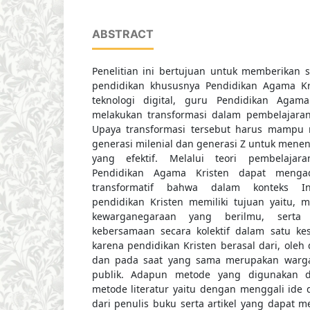
ABSTRACT
Penelitian ini bertujuan untuk memberikan
pendidikan khususnya Pendidikan Agama Kr
teknologi digital, guru Pendidikan Agam
melakukan transformasi dalam pembelajaran
Upaya transformasi tersebut harus mampu 
generasi milenial dan generasi Z untuk menen
yang efektif. Melalui teori pembelajara
Pendidikan Agama Kristen dapat mengad
transformatif bahwa dalam konteks Ind
pendidikan Kristen memiliki tujuan yaitu, 
kewarganegaraan yang berilmu, serta 
kebersamaan secara kolektif dalam satu kes
karena pendidikan Kristen berasal dari, oleh
dan pada saat yang sama merupakan warga 
publik. Adapun metode yang digunakan da
metode literatur yaitu dengan menggali ide
dari penulis buku serta artikel yang dapat me