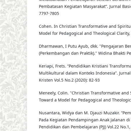
Pembatasan Kegiatan Masyarakat”. Jurnal Basic
7797-7805
Cohen. In Christian Transformative and Spiritu
Model for Pedagogical and Theological Clarity,
Dharmawan, I Putu Ayub, dkk. "Pengajaran Berb
(Perkembangan dan Praktik)." Widina Bhakti Pe
Keriapi, Frets. “Pendidikan Kristiani Transforma
Multikultural dalam Konteks Indonesia”. Jurn
Kristen Vol.5 No.2 (2020): 82-93
Meneely, Colin. "Christian Transformative and 
Toward a Model for Pedagogical and Theological
Nusantara, Widya dan M. Djauzi Muzakir. “Pem
Pada Kegiatan Pendampingan Anak Jalanan di 
Pendidikan dan Pembelajaran (PJJ) Vol.22 No.1, 