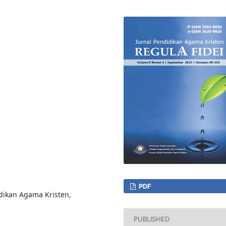
PDF
dikan Agama Kristen,
PUBLISHED