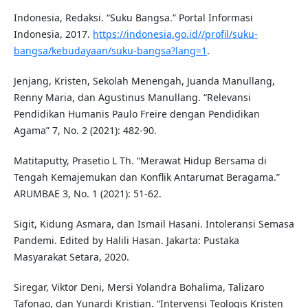
Indonesia, Redaksi. “Suku Bangsa.” Portal Informasi
Indonesia, 2017.
https://indonesia.go.id//profil/suku-
bangsa/kebudayaan/suku-bangsa?lang=1
.
Jenjang, Kristen, Sekolah Menengah, Juanda Manullang,
Renny Maria, dan Agustinus Manullang. “Relevansi
Pendidikan Humanis Paulo Freire dengan Pendidikan
Agama” 7, No. 2 (2021): 482-90.
Matitaputty, Prasetio L Th. “Merawat Hidup Bersama di
Tengah Kemajemukan dan Konflik Antarumat Beragama.”
ARUMBAE 3, No. 1 (2021): 51-62.
Sigit, Kidung Asmara, dan Ismail Hasani. Intoleransi Semasa
Pandemi. Edited by Halili Hasan. Jakarta: Pustaka
Masyarakat Setara, 2020.
Siregar, Viktor Deni, Mersi Yolandra Bohalima, Talizaro
Tafonao, dan Yunardi Kristian. “Intervensi Teologis Kristen