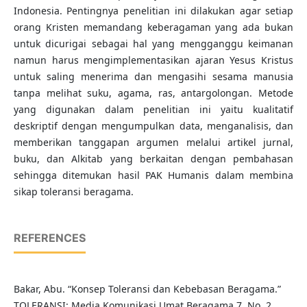
Indonesia. Pentingnya penelitian ini dilakukan agar setiap
orang Kristen memandang keberagaman yang ada bukan
untuk dicurigai sebagai hal yang mengganggu keimanan
namun harus mengimplementasikan ajaran Yesus Kristus
untuk saling menerima dan mengasihi sesama manusia
tanpa melihat suku, agama, ras, antargolongan. Metode
yang digunakan dalam penelitian ini yaitu kualitatif
deskriptif dengan mengumpulkan data, menganalisis, dan
memberikan tanggapan argumen melalui artikel jurnal,
buku, dan Alkitab yang berkaitan dengan pembahasan
sehingga ditemukan hasil PAK Humanis dalam membina
sikap toleransi beragama.
REFERENCES
Bakar, Abu. “Konsep Toleransi dan Kebebasan Beragama.”
TOLERANSI: Media Komunikasi Umat Beragama 7, No. 2