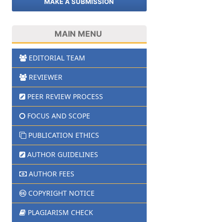
MAKE A SUBMISSION
MAIN MENU
EDITORIAL TEAM
REVIEWER
PEER REVIEW PROCESS
FOCUS AND SCOPE
PUBLICATION ETHICS
AUTHOR GUIDELINES
AUTHOR FEES
COPYRIGHT NOTICE
PLAGIARISM CHECK