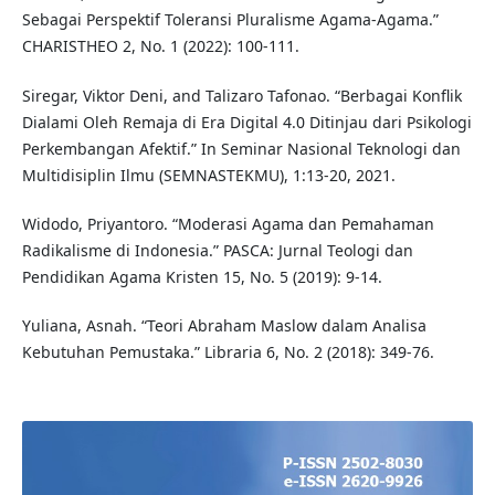
Sebagai Perspektif Toleransi Pluralisme Agama-Agama.”
CHARISTHEO 2, No. 1 (2022): 100-111.
Siregar, Viktor Deni, and Talizaro Tafonao. “Berbagai Konflik
Dialami Oleh Remaja di Era Digital 4.0 Ditinjau dari Psikologi
Perkembangan Afektif.” In Seminar Nasional Teknologi dan
Multidisiplin Ilmu (SEMNASTEKMU), 1:13-20, 2021.
Widodo, Priyantoro. “Moderasi Agama dan Pemahaman
Radikalisme di Indonesia.” PASCA: Jurnal Teologi dan
Pendidikan Agama Kristen 15, No. 5 (2019): 9-14.
Yuliana, Asnah. “Teori Abraham Maslow dalam Analisa
Kebutuhan Pemustaka.” Libraria 6, No. 2 (2018): 349-76.