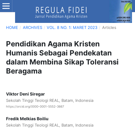
HOME
/
ARCHIVES
/
VOL. 8 NO. 1: MARET 2023
/
Articles
Pendidikan Agama Kristen
Humanis Sebagai Pendekatan
dalam Membina Sikap Toleransi
Beragama
Viktor Deni Siregar
Sekolah Tinggi Teologi REAL, Batam, Indonesia
https://orcid.org/0000-0001-5552-3667
Fredik Melkias Boiliu
Sekolah Tinggi Teologi REAL, Batam, Indonesia