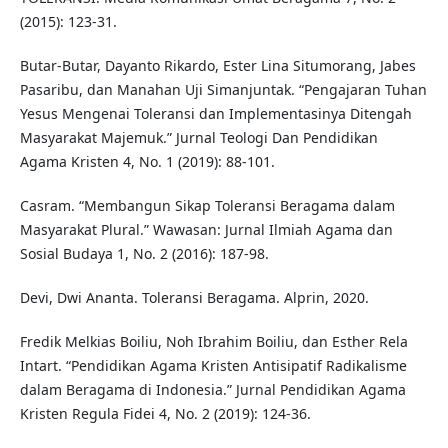
(2015): 123-31.
Butar-Butar, Dayanto Rikardo, Ester Lina Situmorang, Jabes
Pasaribu, dan Manahan Uji Simanjuntak. “Pengajaran Tuhan
Yesus Mengenai Toleransi dan Implementasinya Ditengah
Masyarakat Majemuk.” Jurnal Teologi Dan Pendidikan
Agama Kristen 4, No. 1 (2019): 88-101.
Casram. “Membangun Sikap Toleransi Beragama dalam
Masyarakat Plural.” Wawasan: Jurnal Ilmiah Agama dan
Sosial Budaya 1, No. 2 (2016): 187-98.
Devi, Dwi Ananta. Toleransi Beragama. Alprin, 2020.
Fredik Melkias Boiliu, Noh Ibrahim Boiliu, dan Esther Rela
Intart. “Pendidikan Agama Kristen Antisipatif Radikalisme
dalam Beragama di Indonesia.” Jurnal Pendidikan Agama
Kristen Regula Fidei 4, No. 2 (2019): 124-36.