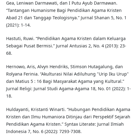
Gea, Leniwan Darmawati, dan I Putu Ayub Darmawan.
“Tantangan Humanisme Bagi Pendidikan Agama Kristen
Abad 21 dan Tanggap Teologisnya.” Jurnal Shanan 5, No. 1
(2021): 1-14.
Hastuti, Ruwi. “Pendidikan Agama Kristen dalam Keluarga
Sebagai Pusat Bermisi.” Jurnal Antusias 2, No. 4 (2013): 23-
68.
Hernowo, Aris, Alvyn Hendriks, Stimson Hutagalung, dan
Rolyana Ferinia. “Akulturasi Nilai Adiluhung "Urip Iku Urup"
dan Matius 5 : 16 Bagi Masyarakat Agama yang Kultural.”
Jurnal Religi: Jurnal Studi Agama-Agama 18, No. 01 (2022): 1-
18.
Huldayanti, Kristanti Winarti. “Hubungan Pendidikan Agama
Kristen dan Ilmu Humaniora Ditinjau dari Perspektif Sejarah
Pendidikan Agama Kristen.” Syntax Literate: Jurnal Ilmiah
Indonesia 7, No. 6 (2022): 7293-7308.