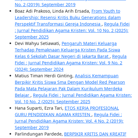
No. 2 (2019): September 2019
Boaz Adi Prakoso, Linda Arih Ersada,
From Youth to
Leadership: Resensi Kritis Buku Generations dalam
Perspektif Transformasi Gereja Indonesia
,
Regula Fidei
: Jurnal Pendidikan Agama Kristen: Vol. 10 No. 2 (2025):
September 2025
Devi Wahyu Setiawati,
Pengaruh Materi Keluarga
Terhadap Pemaknaan Keluarga Kristen Pada Siswa
Kelas 6 Sekolah Dasar Negeri di Jakarta Barat
,
Regula
Fidei : Jurnal Pendidikan Agama Kristen: Vol. 9 No. 2
(2024): September 2024
Matius Timan Herdi Ginting,
Analisis Kemampuan
Berpikir Kritis Siswa Sma Dengan Model Red Pearson
Pada Mata Pelajaran Pak Dalam Kurikulum Merdeka
Belajar
,
Regula Fidei : Jurnal Pendidikan Agama Kristen:
Vol. 10 No. 2 (2025): September 2025
Hana Suparti, Ezra Tari,
ETOS KERJA PROFESIONAL
GURU PENDIDIKAN AGAMA KRISTEN
,
Regula Fidei :
Jurnal Pendidikan Agama Kristen: Vol. 4 No. 2 (2019):
September 2019
Parlindungan Pardede,
BERPIKIR KRITIS DAN KREATIF