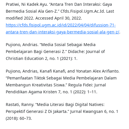
Pratiwi, Ni Kadek Ayu. “Antara Tren Dan Interaksi: Gaya
Bermedia Sosial Ala Gen-Z.” Cfds.Fisipol.Ugm.Ac.Id. Last
modified 2022. Accessed April 30, 2022.
https://cfds.fisipol.ugm.ac.id/id/2022/04/04/difussion-71-
antara-tren-dan-interaksi-gaya-bermedia-sosial-ala-gen-z/
.
Pujiono, Andrias. “Media Sosial Sebagai Media
Pembelajaran Bagi Generasi Z.” Didache: Journal of
Christian Education 2, no. 1 (2021): 1.
Pujiono, Andrias, Kanafi Kanafi, and Yonatan Alex Arifianto.
“Pemanfaatan Tiktok Sebagai Media Pembelajaran Dalam
Membangun Kreativitas Siswa.” Regula Fidei: Jurnal
Pendidikan Agama Kristen 7, no. 1 (2022): 1–11.
Rastati, Ranny. “Media Literasi Bagi Digital Natives:
Perspektif Generasi Z Di Jakarta.” Jurnal Kwangsan 6, no. 1
(2018): 60–73.