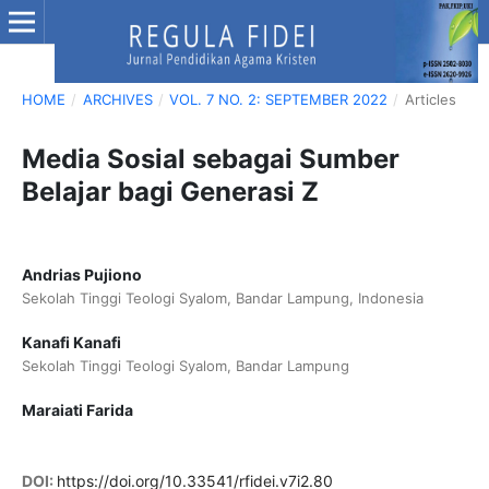
HOME
/
ARCHIVES
/
VOL. 7 NO. 2: SEPTEMBER 2022
/
Articles
Media Sosial sebagai Sumber
Belajar bagi Generasi Z
Andrias Pujiono
Sekolah Tinggi Teologi Syalom, Bandar Lampung, Indonesia
Kanafi Kanafi
Sekolah Tinggi Teologi Syalom, Bandar Lampung
Maraiati Farida
DOI:
https://doi.org/10.33541/rfidei.v7i2.80