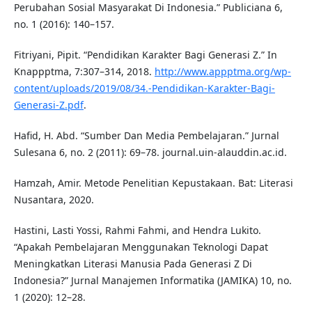
Perubahan Sosial Masyarakat Di Indonesia.” Publiciana 6,
no. 1 (2016): 140–157.
Fitriyani, Pipit. “Pendidikan Karakter Bagi Generasi Z.” In
Knappptma, 7:307–314, 2018.
http://www.appptma.org/wp-
content/uploads/2019/08/34.-Pendidikan-Karakter-Bagi-
Generasi-Z.pdf
.
Hafid, H. Abd. “Sumber Dan Media Pembelajaran.” Jurnal
Sulesana 6, no. 2 (2011): 69–78. journal.uin-alauddin.ac.id.
Hamzah, Amir. Metode Penelitian Kepustakaan. Bat: Literasi
Nusantara, 2020.
Hastini, Lasti Yossi, Rahmi Fahmi, and Hendra Lukito.
“Apakah Pembelajaran Menggunakan Teknologi Dapat
Meningkatkan Literasi Manusia Pada Generasi Z Di
Indonesia?” Jurnal Manajemen Informatika (JAMIKA) 10, no.
1 (2020): 12–28.