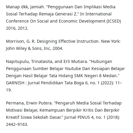
Manap dkk, Jamiah. “Penggunaan Dan Implikasi Media
Sosial Terhadap Remaja Generasi Z.” In International
Conference On Social and Economic Development (ICSED)
2016, 2012.
Morrison, G. R. Designing Effective Instruction. New York:
John Wiley & Sons, Inc, 2004.
Napitupulu, Trinatasita, and Erli Mutiara. “Hubungan
Penggunaan Sumber Belajar Youtube Dan Kesiapan Belajar
Dengan Hasil Belajar Tata Hidang SMK Negeri 8 Medan.”
GARNISH : Jurnal Pendidikan Tata Boga 6, no. 1 (2022): 11–
19.
Permana, Erwin Putera. “Pengaruh Media Sosial Terhadap
Motivasi Belajar, Kemampuan Berpikir Kritis Dan Berpikir
Kreatif Siswa Sekolah Dasar.” Jurnal PINUS 4, no. 1 (2018):
2442–9163.