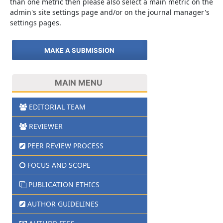
than one metric then please also select a main metric on the
admin's site settings page and/or on the journal manager's
settings pages.
MAKE A SUBMISSION
MAIN MENU
EDITORIAL TEAM
REVIEWER
PEER REVIEW PROCESS
FOCUS AND SCOPE
PUBLICATION ETHICS
AUTHOR GUIDELINES