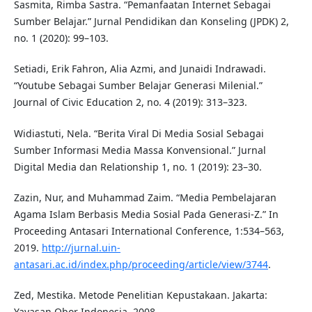
Sasmita, Rimba Sastra. “Pemanfaatan Internet Sebagai
Sumber Belajar.” Jurnal Pendidikan dan Konseling (JPDK) 2,
no. 1 (2020): 99–103.
Setiadi, Erik Fahron, Alia Azmi, and Junaidi Indrawadi.
“Youtube Sebagai Sumber Belajar Generasi Milenial.”
Journal of Civic Education 2, no. 4 (2019): 313–323.
Widiastuti, Nela. “Berita Viral Di Media Sosial Sebagai
Sumber Informasi Media Massa Konvensional.” Jurnal
Digital Media dan Relationship 1, no. 1 (2019): 23–30.
Zazin, Nur, and Muhammad Zaim. “Media Pembelajaran
Agama Islam Berbasis Media Sosial Pada Generasi-Z.” In
Proceeding Antasari International Conference, 1:534–563,
2019.
http://jurnal.uin-
antasari.ac.id/index.php/proceeding/article/view/3744
.
Zed, Mestika. Metode Penelitian Kepustakaan. Jakarta:
Yayasan Obor Indonesia, 2008.