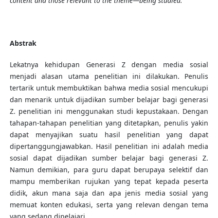
content and those relevant to the theme—being studied.
Abstrak
Lekatnya kehidupan Generasi Z dengan media sosial
menjadi alasan utama penelitian ini dilakukan. Penulis
tertarik untuk membuktikan bahwa media sosial mencukupi
dan menarik untuk dijadikan sumber belajar bagi generasi
Z. penelitian ini menggunakan studi kepustakaan. Dengan
tahapan-tahapan penelitian yang ditetapkan, penulis yakin
dapat menyajikan suatu hasil penelitian yang dapat
dipertanggungjawabkan. Hasil penelitian ini adalah media
sosial dapat dijadikan sumber belajar bagi generasi Z.
Namun demikian, para guru dapat berupaya selektif dan
mampu memberikan rujukan yang tepat kepada peserta
didik, akun mana saja dan apa jenis media sosial yang
memuat konten edukasi, serta yang relevan dengan tema
yang sedang dipelajari.