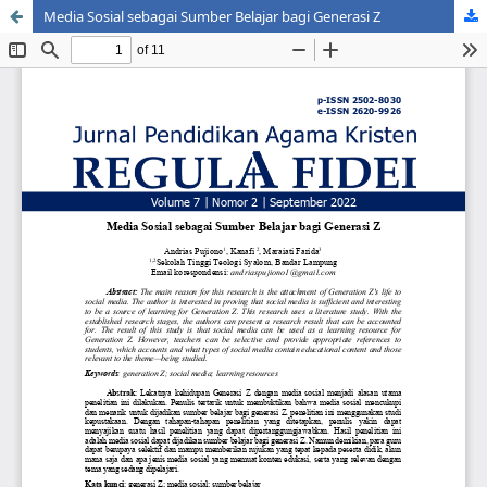
Media Sosial sebagai Sumber Belajar bagi Generasi Z