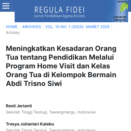
HOME
/
ARCHIVES
/
VOL. 10 NO. 1 (2025): MARET 2025
/
Articles
Meningkatkan Kesadaran Orang
Tua tentang Pendidikan Melalui
Program Home Visit dan Kelas
Orang Tua di Kelompok Bermain
Abdi Trisno Siwi
Resti Jerianti
Sekolah Tinggi Teologi, Tawangmangu, Indonesia
Tresya Juliantari Kalebu
Sekolah Tinggi Teologi, Tawangmangu, Indonesia