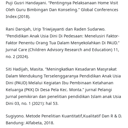
Puji Gusri Handayani. “Pentingnya Pelaksanaan Home Visit
Oleh Guru Bimbingan Dan Konseling.” Global Conferences
Index (2018).
Rani Darojah, Urip Triwijayanti dan Raden Sudarwo.
“Pendidikan Anak Usia Dini Di Pedesaan: Menelusiri Faktor-
Faktor Penentu Orang Tua Dalam Menyekolahkan Di PAUD.”
Jurnal Care (Children Advisory Research and Education) 11,
no. 2 (2024).
Siti Hadijah, Masita. “Meningkatkan Kesadaran Masyrakat
Dalam Mendukung Terselenggaranya Pendidikan Anak Usia
Dini (PAUD) Melalui Kegiatan Ibu Pembinaan Ketahanan
Keluarga (PKK) Di Desa Pela Kec. Monta.” jurnal Pelangi
Jurnal pemikiran dan penelitian pendidikan Islam anak Usia
Dini 03, no. 1 (2021): hal 53.
Sugiyono. Metode Penelitian Kuantitatif,Kualitatif Dan R & D.
Bandung: Alfabeta, 2018.