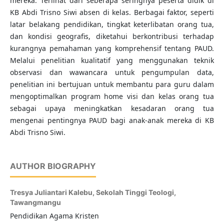
mereka. Terlihat dari seberapa seringnya peserta didik di
KB Abdi Trisno Siwi absen di kelas. Berbagai faktor, seperti
latar belakang pendidikan, tingkat keterlibatan orang tua,
dan kondisi geografis, diketahui berkontribusi terhadap
kurangnya pemahaman yang komprehensif tentang PAUD.
Melalui penelitian kualitatif yang menggunakan teknik
observasi dan wawancara untuk pengumpulan data,
penelitian ini bertujuan untuk membantu para guru dalam
mengoptimalkan program home visi dan kelas orang tua
sebagai upaya meningkatkan kesadaran orang tua
mengenai pentingnya PAUD bagi anak-anak mereka di KB
Abdi Trisno Siwi.
AUTHOR BIOGRAPHY
Tresya Juliantari Kalebu,
Sekolah Tinggi Teologi,
Tawangmangu
Pendidikan Agama Kristen