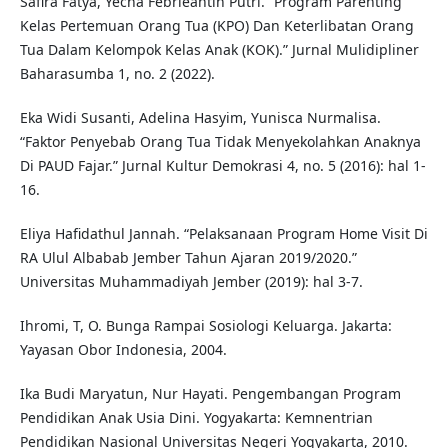
Safira Fatya, Yecha Febrieantih Putri. “Program Parenting
Kelas Pertemuan Orang Tua (KPO) Dan Keterlibatan Orang
Tua Dalam Kelompok Kelas Anak (KOK).” Jurnal Mulidipliner
Baharasumba 1, no. 2 (2022).
Eka Widi Susanti, Adelina Hasyim, Yunisca Nurmalisa.
“Faktor Penyebab Orang Tua Tidak Menyekolahkan Anaknya
Di PAUD Fajar.” Jurnal Kultur Demokrasi 4, no. 5 (2016): hal 1-
16.
Eliya Hafidathul Jannah. “Pelaksanaan Program Home Visit Di
RA Ulul Albabab Jember Tahun Ajaran 2019/2020.”
Universitas Muhammadiyah Jember (2019): hal 3-7.
Ihromi, T, O. Bunga Rampai Sosiologi Keluarga. Jakarta:
Yayasan Obor Indonesia, 2004.
Ika Budi Maryatun, Nur Hayati. Pengembangan Program
Pendidikan Anak Usia Dini. Yogyakarta: Kemnentrian
Pendidikan Nasional Universitas Negeri Yogyakarta, 2010.