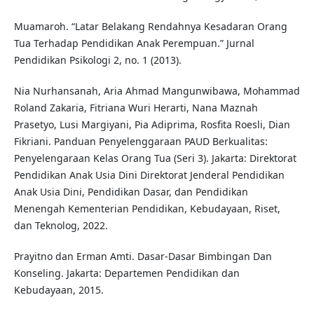
Muamaroh. “Latar Belakang Rendahnya Kesadaran Orang
Tua Terhadap Pendidikan Anak Perempuan.” Jurnal
Pendidikan Psikologi 2, no. 1 (2013).
Nia Nurhansanah, Aria Ahmad Mangunwibawa, Mohammad
Roland Zakaria, Fitriana Wuri Herarti, Nana Maznah
Prasetyo, Lusi Margiyani, Pia Adiprima, Rosfita Roesli, Dian
Fikriani. Panduan Penyelenggaraan PAUD Berkualitas:
Penyelengaraan Kelas Orang Tua (Seri 3). Jakarta: Direktorat
Pendidikan Anak Usia Dini Direktorat Jenderal Pendidikan
Anak Usia Dini, Pendidikan Dasar, dan Pendidikan
Menengah Kementerian Pendidikan, Kebudayaan, Riset,
dan Teknolog, 2022.
Prayitno dan Erman Amti. Dasar-Dasar Bimbingan Dan
Konseling. Jakarta: Departemen Pendidikan dan
Kebudayaan, 2015.