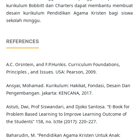
kurikulum Bobbitt dan Charters dapat membantu membuat
desain kurikulum Pendidikan Agama Kristen bagi siswa
sekolah minggu.
REFERENCES
A.C. Orsntein, and F.P.Hunkis. Curriculum Foundations,
Principles , and Issues. USA: Pearson, 2009.
Ansyar, Mohamad. Kurikulum: Hakikat, Fondasi, Desain Dan
Pengembangan. Jakarta: KENCANA, 2017.
Astuti, Dwi, Prof Siswandari, and Djoko Santosa. “E-Book for
Problem Based Learning to Improve Learning Outcome of
the Students” 158, no. Ictte (2017): 220–227.
Baharudin, M. “Pendidikan Agama Kristen Untuk Anak: