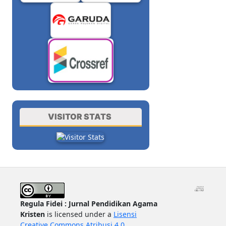
VISITOR STATS
Regula Fidei : Jurnal Pendidikan Agama
Kristen
is licensed under a
Lisensi
Creative Commons Atribusi 4.0