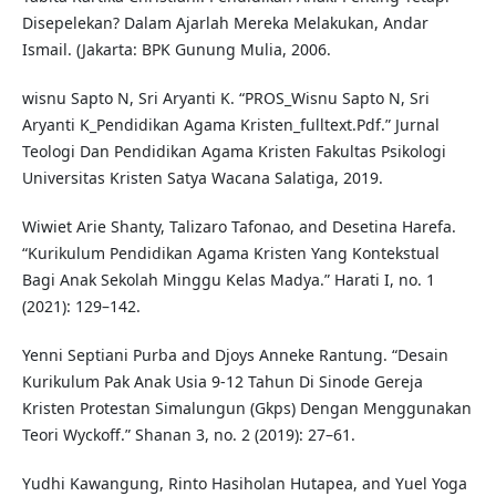
Disepelekan? Dalam Ajarlah Mereka Melakukan, Andar
Ismail. (Jakarta: BPK Gunung Mulia, 2006.
wisnu Sapto N, Sri Aryanti K. “PROS_Wisnu Sapto N, Sri
Aryanti K_Pendidikan Agama Kristen_fulltext.Pdf.” Jurnal
Teologi Dan Pendidikan Agama Kristen Fakultas Psikologi
Universitas Kristen Satya Wacana Salatiga, 2019.
Wiwiet Arie Shanty, Talizaro Tafonao, and Desetina Harefa.
“Kurikulum Pendidikan Agama Kristen Yang Kontekstual
Bagi Anak Sekolah Minggu Kelas Madya.” Harati I, no. 1
(2021): 129–142.
Yenni Septiani Purba and Djoys Anneke Rantung. “Desain
Kurikulum Pak Anak Usia 9-12 Tahun Di Sinode Gereja
Kristen Protestan Simalungun (Gkps) Dengan Menggunakan
Teori Wyckoff.” Shanan 3, no. 2 (2019): 27–61.
Yudhi Kawangung, Rinto Hasiholan Hutapea, and Yuel Yoga