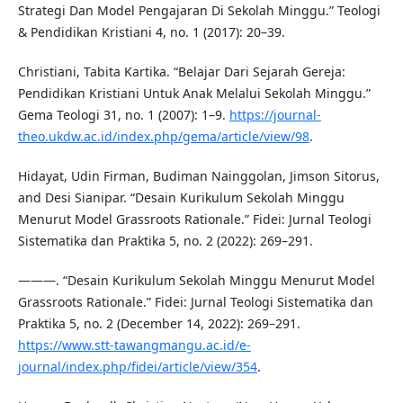
Strategi Dan Model Pengajaran Di Sekolah Minggu.” Teologi
& Pendidikan Kristiani 4, no. 1 (2017): 20–39.
Christiani, Tabita Kartika. “Belajar Dari Sejarah Gereja:
Pendidikan Kristiani Untuk Anak Melalui Sekolah Minggu.”
Gema Teologi 31, no. 1 (2007): 1–9.
https://journal-
theo.ukdw.ac.id/index.php/gema/article/view/98
.
Hidayat, Udin Firman, Budiman Nainggolan, Jimson Sitorus,
and Desi Sianipar. “Desain Kurikulum Sekolah Minggu
Menurut Model Grassroots Rationale.” Fidei: Jurnal Teologi
Sistematika dan Praktika 5, no. 2 (2022): 269–291.
———. “Desain Kurikulum Sekolah Minggu Menurut Model
Grassroots Rationale.” Fidei: Jurnal Teologi Sistematika dan
Praktika 5, no. 2 (December 14, 2022): 269–291.
https://www.stt-tawangmangu.ac.id/e-
journal/index.php/fidei/article/view/354
.