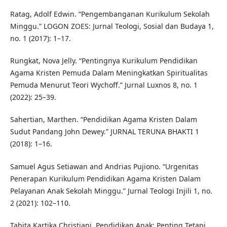
Ratag, Adolf Edwin. “Pengembanganan Kurikulum Sekolah
Minggu.” LOGON ZOES: Jurnal Teologi, Sosial dan Budaya 1,
no. 1 (2017): 1–17.
Rungkat, Nova Jelly. “Pentingnya Kurikulum Pendidikan
Agama Kristen Pemuda Dalam Meningkatkan Spiritualitas
Pemuda Menurut Teori Wychoff.” Jurnal Luxnos 8, no. 1
(2022): 25–39.
Sahertian, Marthen. “Pendidikan Agama Kristen Dalam
Sudut Pandang John Dewey.” JURNAL TERUNA BHAKTI 1
(2018): 1–16.
Samuel Agus Setiawan and Andrias Pujiono. “Urgenitas
Penerapan Kurikulum Pendidikan Agama Kristen Dalam
Pelayanan Anak Sekolah Minggu.” Jurnal Teologi Injili 1, no.
2 (2021): 102–110.
Tabita Kartika Christiani. Pendidikan Anak: Penting Tetapi