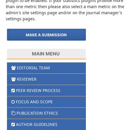
plugin to be enabled. If your statistics plugins provide more
than one metric then please also select a main metric on the
admin's site settings page and/or on the journal manager's
settings pages.
MAKE A SUBMISSION
MAIN MENU
EDITORIAL TEAM
REVIEWER
PEER REVIEW PROCESS
FOCUS AND SCOPE
PUBLICATION ETHICS
AUTHOR GUIDELINES