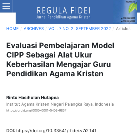
HOME
/
ARCHIVES
/
VOL. 7 NO. 2: SEPTEMBER 2022
/
Articles
Evaluasi Pembelajaran Model
CIPP Sebagai Alat Ukur
Keberhasilan Mengajar Guru
Pendidikan Agama Kristen
Rinto Hasiholan Hutapea
Institut Agama Kristen Negeri Palangka Raya, Indonesia
https://orcid.org/0000-0001-5403-9857
DOI:
https://doi.org/10.33541/rfidei.v7i2.141