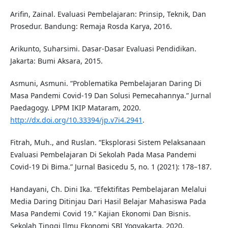
Arifin, Zainal. Evaluasi Pembelajaran: Prinsip, Teknik, Dan
Prosedur. Bandung: Remaja Rosda Karya, 2016.
Arikunto, Suharsimi. Dasar-Dasar Evaluasi Pendidikan.
Jakarta: Bumi Aksara, 2015.
Asmuni, Asmuni. “Problematika Pembelajaran Daring Di
Masa Pandemi Covid-19 Dan Solusi Pemecahannya.” Jurnal
Paedagogy. LPPM IKIP Mataram, 2020.
http://dx.doi.org/10.33394/jp.v7i4.2941
.
Fitrah, Muh., and Ruslan. “Eksplorasi Sistem Pelaksanaan
Evaluasi Pembelajaran Di Sekolah Pada Masa Pandemi
Covid-19 Di Bima.” Jurnal Basicedu 5, no. 1 (2021): 178–187.
Handayani, Ch. Dini Ika. “Efektifitas Pembelajaran Melalui
Media Daring Ditinjau Dari Hasil Belajar Mahasiswa Pada
Masa Pandemi Covid 19.” Kajian Ekonomi Dan Bisnis.
Sekolah Tinggi Ilmu Ekonomi SBI Yogyakarta, 2020.