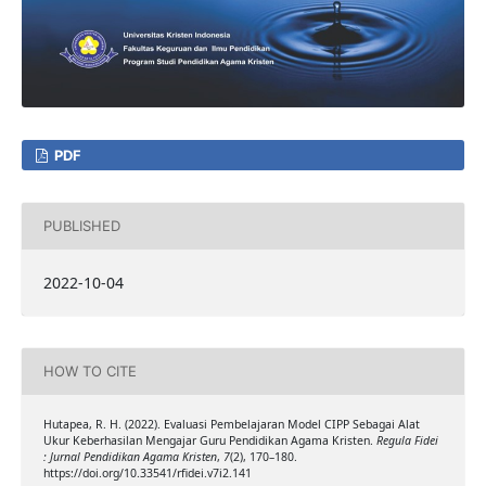
PDF
PUBLISHED
2022-10-04
HOW TO CITE
Hutapea, R. H. (2022). Evaluasi Pembelajaran Model CIPP Sebagai Alat
Ukur Keberhasilan Mengajar Guru Pendidikan Agama Kristen.
Regula Fidei
: Jurnal Pendidikan Agama Kristen
,
7
(2), 170–180.
https://doi.org/10.33541/rfidei.v7i2.141