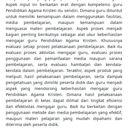
Aspek input ini berkaitan erat dengan kompetensi guru
Pendidikan Agama Kristen itu sendiri. Dimana guru dituntut
untuk memiliki kemampuan dalam menggunakan fasilitas,
media pembelajaran, maupun kemampuan dalam
menguasai materi pembelajaran. Aspek proses menjadi
bagian penting berikutnya sebagai alat ukur keberhasilan
mengajar guru Pendidikan Agama Kristen. Khususnya
evaluasi setiap proses pelaksanaan pembelajaran. Baik itu
evaluasi proses aktivitas mengajar guru, evaluasi proses
penggunaan dan pemanfaatan media maupun sarana
pembelajaran, serta evaluasi hambatan dan kendala-
kendala dalam pembelajaran. Terakhir, aspek produk yang
meliputi
hasil pelaksanaan pembelajaran, serta dampak
pengetahuan yang dimiliki peserta didik dan guru menjadi
aspek yang mendorong keberhasilan mengajar guru
Pendidikan Agama Kristen. Dimana hasil pelaksanaan
pembelajaran di kelas dapat dilihat dari tingkat efisiensi
dan efektivitas mengajar guru. Baik itu berkaitan dengan
penggunaan metode dan media pembelajaran yang efektif,
maupun materi pelajaran yang mudah dipahami dan
diterima oleh peserta didik.