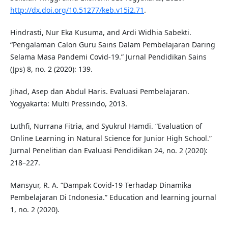
http://dx.doi.org/10.51277/keb.v15i2.71
.
Hindrasti, Nur Eka Kusuma, and Ardi Widhia Sabekti.
“Pengalaman Calon Guru Sains Dalam Pembelajaran Daring
Selama Masa Pandemi Covid-19.” Jurnal Pendidikan Sains
(Jps) 8, no. 2 (2020): 139.
Jihad, Asep dan Abdul Haris. Evaluasi Pembelajaran.
Yogyakarta: Multi Pressindo, 2013.
Luthfi, Nurrana Fitria, and Syukrul Hamdi. “Evaluation of
Online Learning in Natural Science for Junior High School.”
Jurnal Penelitian dan Evaluasi Pendidikan 24, no. 2 (2020):
218–227.
Mansyur, R. A. “Dampak Covid-19 Terhadap Dinamika
Pembelajaran Di Indonesia.” Education and learning journal
1, no. 2 (2020).