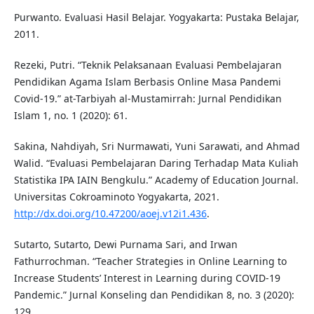
Purwanto. Evaluasi Hasil Belajar. Yogyakarta: Pustaka Belajar,
2011.
Rezeki, Putri. “Teknik Pelaksanaan Evaluasi Pembelajaran
Pendidikan Agama Islam Berbasis Online Masa Pandemi
Covid-19.” at-Tarbiyah al-Mustamirrah: Jurnal Pendidikan
Islam 1, no. 1 (2020): 61.
Sakina, Nahdiyah, Sri Nurmawati, Yuni Sarawati, and Ahmad
Walid. “Evaluasi Pembelajaran Daring Terhadap Mata Kuliah
Statistika IPA IAIN Bengkulu.” Academy of Education Journal.
Universitas Cokroaminoto Yogyakarta, 2021.
http://dx.doi.org/10.47200/aoej.v12i1.436
.
Sutarto, Sutarto, Dewi Purnama Sari, and Irwan
Fathurrochman. “Teacher Strategies in Online Learning to
Increase Students’ Interest in Learning during COVID-19
Pandemic.” Jurnal Konseling dan Pendidikan 8, no. 3 (2020):
129.