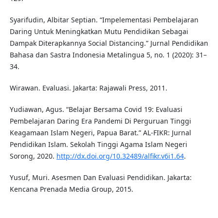
Syarifudin, Albitar Septian. “Impelementasi Pembelajaran
Daring Untuk Meningkatkan Mutu Pendidikan Sebagai
Dampak Diterapkannya Social Distancing.” Jurnal Pendidikan
Bahasa dan Sastra Indonesia Metalingua 5, no. 1 (2020): 31–
34.
Wirawan. Evaluasi. Jakarta: Rajawali Press, 2011.
Yudiawan, Agus. “Belajar Bersama Covid 19: Evaluasi
Pembelajaran Daring Era Pandemi Di Perguruan Tinggi
Keagamaan Islam Negeri, Papua Barat.” AL-FIKR: Jurnal
Pendidikan Islam. Sekolah Tinggi Agama Islam Negeri
Sorong, 2020.
http://dx.doi.org/10.32489/alfikr.v6i1.64
.
Yusuf, Muri. Asesmen Dan Evaluasi Pendidikan. Jakarta:
Kencana Prenada Media Group, 2015.