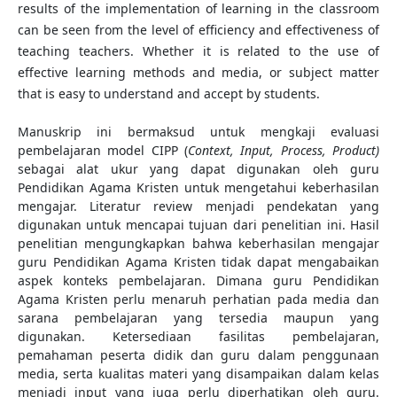
results of the implementation of learning in the classroom
can be seen from the level of efficiency and effectiveness of
teaching teachers. Whether it is related to the use of
effective learning methods and media, or subject matter
that is easy to understand and accept by students.
Manuskrip ini bermaksud untuk mengkaji evaluasi
pembelajaran model CIPP (
Context, Input, Process, Product)
sebagai alat ukur yang dapat digunakan oleh guru
Pendidikan Agama Kristen untuk mengetahui keberhasilan
mengajar. Literatur review menjadi pendekatan yang
digunakan untuk mencapai tujuan dari penelitian ini. Hasil
penelitian mengungkapkan bahwa keberhasilan mengajar
guru Pendidikan Agama Kristen tidak dapat mengabaikan
aspek konteks pembelajaran. Dimana guru Pendidikan
Agama Kristen perlu menaruh perhatian pada media dan
sarana pembelajaran yang tersedia maupun yang
digunakan. Ketersediaan fasilitas pembelajaran,
pemahaman peserta didik dan guru dalam penggunaan
media, serta kualitas materi yang disampaikan dalam kelas
menjadi input yang juga perlu diperhatikan oleh guru.