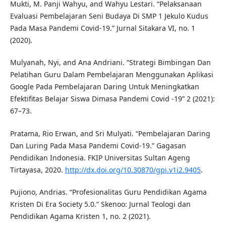
Mukti, M. Panji Wahyu, and Wahyu Lestari. “Pelaksanaan
Evaluasi Pembelajaran Seni Budaya Di SMP 1 Jekulo Kudus
Pada Masa Pandemi Covid-19.” Jurnal Sitakara VI, no. 1
(2020).
Mulyanah, Nyi, and Ana Andriani. “Strategi Bimbingan Dan
Pelatihan Guru Dalam Pembelajaran Menggunakan Aplikasi
Google Pada Pembelajaran Daring Untuk Meningkatkan
Efektifitas Belajar Siswa Dimasa Pandemi Covid -19” 2 (2021):
67–73.
Pratama, Rio Erwan, and Sri Mulyati. “Pembelajaran Daring
Dan Luring Pada Masa Pandemi Covid-19.” Gagasan
Pendidikan Indonesia. FKIP Universitas Sultan Ageng
Tirtayasa, 2020.
http://dx.doi.org/10.30870/gpi.v1i2.9405
.
Pujiono, Andrias. “Profesionalitas Guru Pendidikan Agama
Kristen Di Era Society 5.0.” Skenoo: Jurnal Teologi dan
Pendidikan Agama Kristen 1, no. 2 (2021).