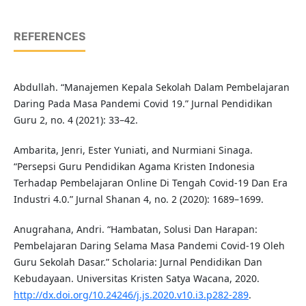
REFERENCES
Abdullah. “Manajemen Kepala Sekolah Dalam Pembelajaran
Daring Pada Masa Pandemi Covid 19.” Jurnal Pendidikan
Guru 2, no. 4 (2021): 33–42.
Ambarita, Jenri, Ester Yuniati, and Nurmiani Sinaga.
“Persepsi Guru Pendidikan Agama Kristen Indonesia
Terhadap Pembelajaran Online Di Tengah Covid-19 Dan Era
Industri 4.0.” Jurnal Shanan 4, no. 2 (2020): 1689–1699.
Anugrahana, Andri. “Hambatan, Solusi Dan Harapan:
Pembelajaran Daring Selama Masa Pandemi Covid-19 Oleh
Guru Sekolah Dasar.” Scholaria: Jurnal Pendidikan Dan
Kebudayaan. Universitas Kristen Satya Wacana, 2020.
http://dx.doi.org/10.24246/j.js.2020.v10.i3.p282-289
.