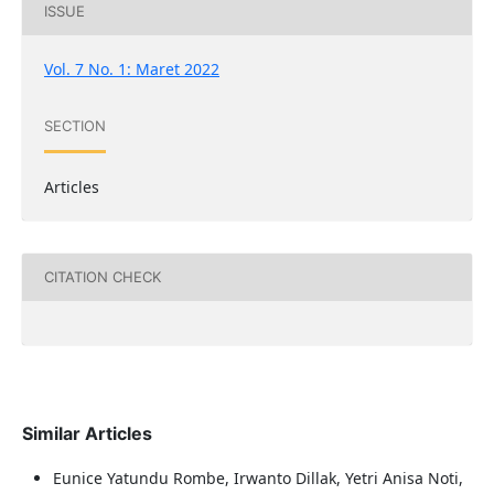
ISSUE
Vol. 7 No. 1: Maret 2022
SECTION
Articles
CITATION CHECK
Similar Articles
Eunice Yatundu Rombe, Irwanto Dillak, Yetri Anisa Noti,