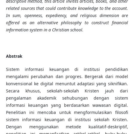
descriptive method, this article invites articles, books, and other
related sources that could contribute knowledge to the account.
In sum, openness, expediency, and religious dimension are
offered as an alternative philosophy to construct financial
information system in a Christian school.
Abstrak
Sistem informasi keuangan di institusi pendidikan
mengalami perubahan dan progres. Bergerak dari model
konvensional ke digital menuntut adaptasi yang siknifikan.
Secara khusus, sekolah-sekolah Kristen jauh dari
pengalaman akademik sehubungan dengan sistem
informasi keuangan yang berdasarkan wawasan digital.
Penelitian ini mencoba untuk mengformulasikan filosofi
sistem informasi keuangan di institusi sekolah Kristen.
Dengan menggunakan metode kualitatif-deskriptif,
penelitian ini memanfaatkan artikel-artikel, buku-buku,