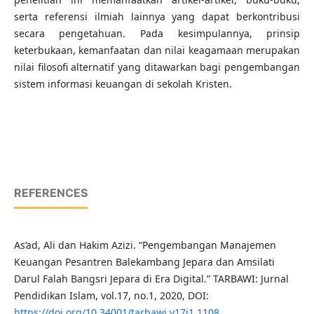
serta referensi ilmiah lainnya yang dapat berkontribusi
secara pengetahuan. Pada kesimpulannya, prinsip
keterbukaan, kemanfaatan dan nilai keagamaan merupakan
nilai filosofi alternatif yang ditawarkan bagi pengembangan
sistem informasi keuangan di sekolah Kristen.
REFERENCES
As’ad, Ali dan Hakim Azizi. “Pengembangan Manajemen
Keuangan Pesantren Balekambang Jepara dan Amsilati
Darul Falah Bangsri Jepara di Era Digital.” TARBAWI: Jurnal
Pendidikan Islam, vol.17, no.1, 2020, DOI:
https://doi.org/10.34001/tarbawi.v17i1.1108
.