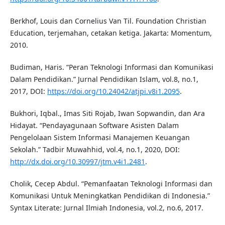
Berkhof, Louis dan Cornelius Van Til. Foundation Christian
Education, terjemahan, cetakan ketiga. Jakarta: Momentum,
2010.
Budiman, Haris. “Peran Teknologi Informasi dan Komunikasi
Dalam Pendidikan.” Jurnal Pendidikan Islam, vol.8, no.1,
2017, DOI:
https://doi.org/10.24042/atjpi.v8i1.2095
.
Bukhori, Iqbal., Imas Siti Rojab, Iwan Sopwandin, dan Ara
Hidayat. “Pendayagunaan Software Asisten Dalam
Pengelolaan Sistem Informasi Manajemen Keuangan
Sekolah.” Tadbir Muwahhid, vol.4, no.1, 2020, DOI:
http://dx.doi.org/10.30997/jtm.v4i1.2481
.
Cholik, Cecep Abdul. “Pemanfaatan Teknologi Informasi dan
Komunikasi Untuk Meningkatkan Pendidikan di Indonesia.”
Syntax Literate: Jurnal Ilmiah Indonesia, vol.2, no.6, 2017.