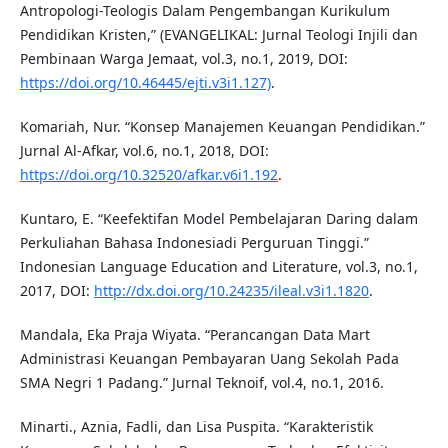
Antropologi-Teologis Dalam Pengembangan Kurikulum
Pendidikan Kristen,” (EVANGELIKAL: Jurnal Teologi Injili dan
Pembinaan Warga Jemaat, vol.3, no.1, 2019, DOI:
https://doi.org/10.46445/ejti.v3i1.127)
.
Komariah, Nur. “Konsep Manajemen Keuangan Pendidikan.”
Jurnal Al-Afkar, vol.6, no.1, 2018, DOI:
https://doi.org/10.32520/afkar.v6i1.192
.
Kuntaro, E. “Keefektifan Model Pembelajaran Daring dalam
Perkuliahan Bahasa Indonesiadi Perguruan Tinggi.”
Indonesian Language Education and Literature, vol.3, no.1,
2017, DOI:
http://dx.doi.org/10.24235/ileal.v3i1.1820
.
Mandala, Eka Praja Wiyata. “Perancangan Data Mart
Administrasi Keuangan Pembayaran Uang Sekolah Pada
SMA Negri 1 Padang.” Jurnal Teknoif, vol.4, no.1, 2016.
Minarti., Aznia, Fadli, dan Lisa Puspita. “Karakteristik