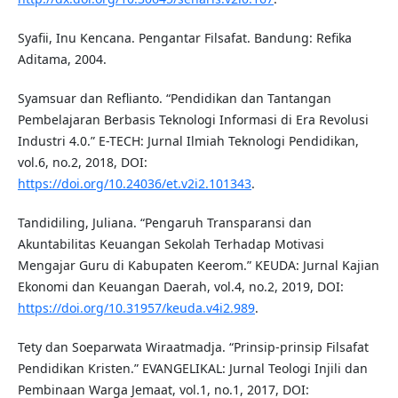
Syafii, Inu Kencana. Pengantar Filsafat. Bandung: Refika
Aditama, 2004.
Syamsuar dan Reflianto. “Pendidikan dan Tantangan
Pembelajaran Berbasis Teknologi Informasi di Era Revolusi
Industri 4.0.” E-TECH: Jurnal Ilmiah Teknologi Pendidikan,
vol.6, no.2, 2018, DOI:
https://doi.org/10.24036/et.v2i2.101343
.
Tandidiling, Juliana. “Pengaruh Transparansi dan
Akuntabilitas Keuangan Sekolah Terhadap Motivasi
Mengajar Guru di Kabupaten Keerom.” KEUDA: Jurnal Kajian
Ekonomi dan Keuangan Daerah, vol.4, no.2, 2019, DOI:
https://doi.org/10.31957/keuda.v4i2.989
.
Tety dan Soeparwata Wiraatmadja. “Prinsip-prinsip Filsafat
Pendidikan Kristen.” EVANGELIKAL: Jurnal Teologi Injili dan
Pembinaan Warga Jemaat, vol.1, no.1, 2017, DOI: