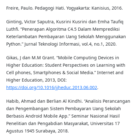
Freire, Paulo. Pedagogi Hati. Yogyakarta: Kanisius, 2016.
Ginting, Victor Saputra, Kusrini Kusrini dan Emha Taufiq
Luthfi. “Penerapan Algoritma C4.5 Dalam Memprediksi
Keterlambatan Pembayaran Uang Sekolah Menggunakan
Python.” Jurnal Teknologi Informasi, vol.4, no.1, 2020.
Gikas, J dan M.M Grant. “Mobile Computing Devices in
Higher Education: Student Perspectives on Learning with
Cell phones, Smartphones & Social Media.” Internet and
Higher Education, 2013, DOI:
https://doi.org/10.1016/jjheduc.2013.06.002
.
Habib, Ahmad dan Berlian Al Kindhi. “Analisis Perancangan
dan Pengembangan Sistem Pembayaran Uang Sekolah
Berbasis Android Mobile App.” Seminar Nasional Hasil
Penelitian dan Pengabdian Masyarakat, Universitas 17
Agustus 1945 Surabaya, 2018.