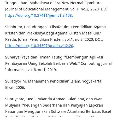
Tunggal bagi Mahasiswa di Era New Normal.” Jambura:
Journal of Educational Management, vol.1, no.2, 2020, DOI:
https://doi.org/10.37411/jjem.v1i2.158
.
Sidabutar, Hasudungan. “Filsafat Ilmu Pendidikan Agama
Kristen dan Praksisnya bagi Agama Kristen Masa Kini.”
Paeda: Jurnal Pendidikan Kristen, vol.1, no.2, 2020, DOI:
https://doi.org/10.34307/peada.v1i2.20
.
Suharya, Yaya dan Firman Taufig. “Membangun Aplikasi
Pembayaran Uang Sekolah Berbasis Web.” Computing Jurnal
Informatika, vol.6, no.1, 2019.
Sulistiyorini. Manajemen Pendidikan Islam. Yogyakarta:
Elkaf, 2006.
Supriyanto, Dodi, Rukanda Ahmad Sulanjana, dan Iwan
Mulyana. “Keuangan Sederhana dan Penyajian Laporan
Keuangan Menggunakan Software Akuntansi Berbasis Excel