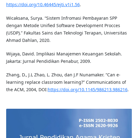
https://doi.org/10.46445/ejti.v1i1.56
.
Wicaksana, Surya. “Sistem Infromasi Pembayaran SPP
dengan Metode Unified Software Development Procces
(USDP).” Fakultas Sains dan Teknologi Terapan, Universitas
Ahmad Dahlan, 2020.
Wijaya, David. Implikasi Manajemen Keuangan Sekolah.
Jakarta: Jurnal Pendidikan Penabur, 2009.
Zhang, D., J.L Zhao, L. Zhou, dan J.F Nunamaker. “Can e-
learning replace classroom learning?” Communications of
the ACM, 2004, DOI:
https://doi.org/10.1145/986213.986216
.