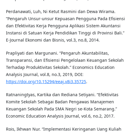
Perdanawati, Luh, Ni Ketut Rasmini dan Dewa Wirama.
“Pengaruh Unsur-unsur Kepuasan Pengguna Pada Efisiensi
dan Efektivitas Kerja Pengguna Aplikasi Sistem Akuntansi
Instansi di Satuan Kerja Pendidikan Tinggi di Provinsi Bali.”
E-Journal Ekonomi dan Bisnis, vol.3, no.8, 2014.
Prapliyati dan Margunani. “Pengaruh Akuntabilitas,
Transparansi, dan Efisiensi Pengelolaan Keuangan Sekolah
Terhadap Produktivitas Sekolah.” Economics Education
Analysis Journal, vol.8, no.3, 2019, DOI:
https://doi.org/10.15294/eeaj.v8i3.35725
.
Ratnaningtyas, Kartika dan Rediana Setiyani. “Efektivitas
Komite Sekolah Sebagai Badan Pengawas Manajemen
Keuangan Sekolah Pada SMA Negri se-Kota Semarang.”
Economic Education Analysis Journal, vol.6, no.2, 2017.
Rois, Ikhwan Nur. “Implementasi Keringanan Uang Kuliah