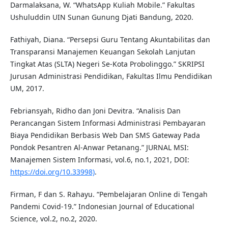
Darmalaksana, W. “WhatsApp Kuliah Mobile.” Fakultas
Ushuluddin UIN Sunan Gunung Djati Bandung, 2020.
Fathiyah, Diana. “Persepsi Guru Tentang Akuntabilitas dan
Transparansi Manajemen Keuangan Sekolah Lanjutan
Tingkat Atas (SLTA) Negeri Se-Kota Probolinggo.” SKRIPSI
Jurusan Administrasi Pendidikan, Fakultas Ilmu Pendidikan
UM, 2017.
Febriansyah, Ridho dan Joni Devitra. “Analisis Dan
Perancangan Sistem Informasi Administrasi Pembayaran
Biaya Pendidikan Berbasis Web Dan SMS Gateway Pada
Pondok Pesantren Al-Anwar Petanang.” JURNAL MSI:
Manajemen Sistem Informasi, vol.6, no.1, 2021, DOI:
https://doi.org/10.33998)
.
Firman, F dan S. Rahayu. “Pembelajaran Online di Tengah
Pandemi Covid-19.” Indonesian Journal of Educational
Science, vol.2, no.2, 2020.