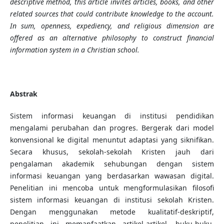
descriptive method, this article invites articles, books, and other
related sources that could contribute knowledge to the account.
In sum, openness, expediency, and religious dimension are
offered as an alternative philosophy to construct financial
information system in a Christian school.
Abstrak
Sistem informasi keuangan di institusi pendidikan
mengalami perubahan dan progres. Bergerak dari model
konvensional ke digital menuntut adaptasi yang siknifikan.
Secara khusus, sekolah-sekolah Kristen jauh dari
pengalaman akademik sehubungan dengan sistem
informasi keuangan yang berdasarkan wawasan digital.
Penelitian ini mencoba untuk mengformulasikan filosofi
sistem informasi keuangan di institusi sekolah Kristen.
Dengan menggunakan metode kualitatif-deskriptif,
penelitian ini memanfaatkan artikel-artikel, buku-buku,