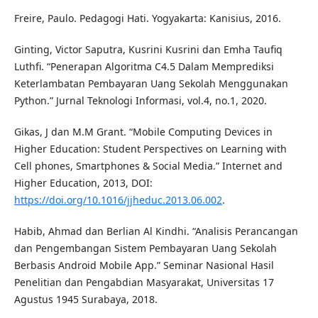
Freire, Paulo. Pedagogi Hati. Yogyakarta: Kanisius, 2016.
Ginting, Victor Saputra, Kusrini Kusrini dan Emha Taufiq
Luthfi. “Penerapan Algoritma C4.5 Dalam Memprediksi
Keterlambatan Pembayaran Uang Sekolah Menggunakan
Python.” Jurnal Teknologi Informasi, vol.4, no.1, 2020.
Gikas, J dan M.M Grant. “Mobile Computing Devices in
Higher Education: Student Perspectives on Learning with
Cell phones, Smartphones & Social Media.” Internet and
Higher Education, 2013, DOI:
https://doi.org/10.1016/jjheduc.2013.06.002
.
Habib, Ahmad dan Berlian Al Kindhi. “Analisis Perancangan
dan Pengembangan Sistem Pembayaran Uang Sekolah
Berbasis Android Mobile App.” Seminar Nasional Hasil
Penelitian dan Pengabdian Masyarakat, Universitas 17
Agustus 1945 Surabaya, 2018.