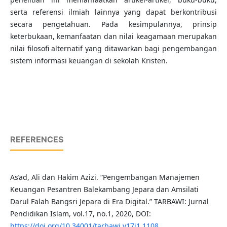
serta referensi ilmiah lainnya yang dapat berkontribusi
secara pengetahuan. Pada kesimpulannya, prinsip
keterbukaan, kemanfaatan dan nilai keagamaan merupakan
nilai filosofi alternatif yang ditawarkan bagi pengembangan
sistem informasi keuangan di sekolah Kristen.
REFERENCES
As’ad, Ali dan Hakim Azizi. “Pengembangan Manajemen
Keuangan Pesantren Balekambang Jepara dan Amsilati
Darul Falah Bangsri Jepara di Era Digital.” TARBAWI: Jurnal
Pendidikan Islam, vol.17, no.1, 2020, DOI:
https://doi.org/10.34001/tarbawi.v17i1.1108
.