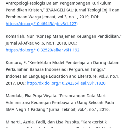
Antropologi-Teologis Dalam Pengembangan Kurikulum
Pendidikan Kristen,” (EVANGELIKAL: Jurnal Teologi Injili dan
Pembinaan Warga Jemaat, vol.3, no.1, 2019, DOI:
https://doi.org/10.46445/ejti.v3i1.127)
.
Komariah, Nur. “Konsep Manajemen Keuangan Pendidikan.”
Jurnal Al-Afkar, vol.6, no.1, 2018, DOI:
https://doi.org/10.32520/afkar.v6i1.192
.
Kuntaro, E. “Keefektifan Model Pembelajaran Daring dalam
Perkuliahan Bahasa Indonesiadi Perguruan Tinggi.”
Indonesian Language Education and Literature, vol.3, no.1,
2017, DOI:
http://dx.doi.org/10.24235/ileal.v3i1.1820
.
Mandala, Eka Praja Wiyata. “Perancangan Data Mart
Administrasi Keuangan Pembayaran Uang Sekolah Pada
SMA Negri 1 Padang.” Jurnal Teknoif, vol.4, no.1, 2016.
Minarti., Aznia, Fadli, dan Lisa Puspita. “Karakteristik