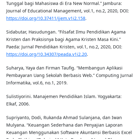
Tunggal bagi Mahasiswa di Era New Normal.” Jambura:
Journal of Educational Management, vol.1, no.2, 2020, DOI:
https://doi.org/10.37411/jjem.v1i2.158
.
Sidabutar, Hasudungan. “Filsafat Ilmu Pendidikan Agama
Kristen dan Praksisnya bagi Agama Kristen Masa Kini.”
Paeda: Jurnal Pendidikan Kristen, vol.1, no.2, 2020, DOI:
https://doi.org/10.34307/peada.v1i2.20
.
Suharya, Yaya dan Firman Taufig. “Membangun Aplikasi
Pembayaran Uang Sekolah Berbasis Web.” Computing Jurnal
Informatika, vol.6, no.1, 2019.
Sulistiyorini. Manajemen Pendidikan Islam. Yogyakarta:
Elkaf, 2006.
Supriyanto, Dodi, Rukanda Ahmad Sulanjana, dan Iwan
Mulyana. “Keuangan Sederhana dan Penyajian Laporan
Keuangan Menggunakan Software Akuntansi Berbasis Excel