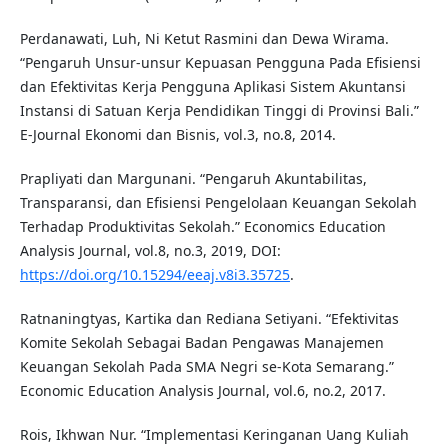
Perdanawati, Luh, Ni Ketut Rasmini dan Dewa Wirama.
“Pengaruh Unsur-unsur Kepuasan Pengguna Pada Efisiensi
dan Efektivitas Kerja Pengguna Aplikasi Sistem Akuntansi
Instansi di Satuan Kerja Pendidikan Tinggi di Provinsi Bali.”
E-Journal Ekonomi dan Bisnis, vol.3, no.8, 2014.
Prapliyati dan Margunani. “Pengaruh Akuntabilitas,
Transparansi, dan Efisiensi Pengelolaan Keuangan Sekolah
Terhadap Produktivitas Sekolah.” Economics Education
Analysis Journal, vol.8, no.3, 2019, DOI:
https://doi.org/10.15294/eeaj.v8i3.35725
.
Ratnaningtyas, Kartika dan Rediana Setiyani. “Efektivitas
Komite Sekolah Sebagai Badan Pengawas Manajemen
Keuangan Sekolah Pada SMA Negri se-Kota Semarang.”
Economic Education Analysis Journal, vol.6, no.2, 2017.
Rois, Ikhwan Nur. “Implementasi Keringanan Uang Kuliah