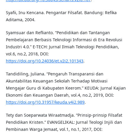
Syafii, Inu Kencana. Pengantar Filsafat. Bandung: Refika
Aditama, 2004.
Syamsuar dan Reflianto. “Pendidikan dan Tantangan
Pembelajaran Berbasis Teknologi Informasi di Era Revolusi
Industri 4.0.” E-TECH: Jurnal Ilmiah Teknologi Pendidikan,
vol.6, no.2, 2018, DOI:
https://doi.org/10.24036/et.v2i2.101343
.
Tandidiling, Juliana. “Pengaruh Transparansi dan
Akuntabilitas Keuangan Sekolah Terhadap Motivasi
Mengajar Guru di Kabupaten Keerom.” KEUDA: Jurnal Kajian
Ekonomi dan Keuangan Daerah, vol.4, no.2, 2019, DOI:
https://doi.org/10.31957/keuda.v4i2.989
.
Tety dan Soeparwata Wiraatmadja. “Prinsip-prinsip Filsafat
Pendidikan Kristen.” EVANGELIKAL: Jurnal Teologi Injili dan
Pembinaan Warga Jemaat, vol.1, no.1, 2017, DOI: