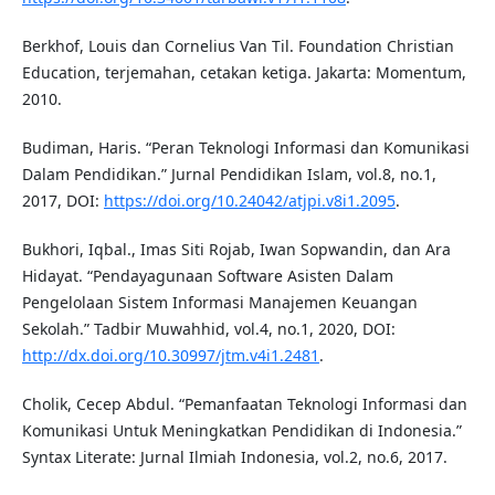
Berkhof, Louis dan Cornelius Van Til. Foundation Christian
Education, terjemahan, cetakan ketiga. Jakarta: Momentum,
2010.
Budiman, Haris. “Peran Teknologi Informasi dan Komunikasi
Dalam Pendidikan.” Jurnal Pendidikan Islam, vol.8, no.1,
2017, DOI:
https://doi.org/10.24042/atjpi.v8i1.2095
.
Bukhori, Iqbal., Imas Siti Rojab, Iwan Sopwandin, dan Ara
Hidayat. “Pendayagunaan Software Asisten Dalam
Pengelolaan Sistem Informasi Manajemen Keuangan
Sekolah.” Tadbir Muwahhid, vol.4, no.1, 2020, DOI:
http://dx.doi.org/10.30997/jtm.v4i1.2481
.
Cholik, Cecep Abdul. “Pemanfaatan Teknologi Informasi dan
Komunikasi Untuk Meningkatkan Pendidikan di Indonesia.”
Syntax Literate: Jurnal Ilmiah Indonesia, vol.2, no.6, 2017.