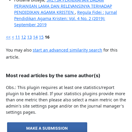
PERJANJIAN LAMA DAN RELEVANSINYA TERHADAP
PENDIDIKAN AGAMA KRISTEN
,
Regula Fidei : Jurnal
Pendidikan Agama Kristen: Vol. 4 No. 2 (2019):
September 2019
<<
<
11
12
13
14
15
16
You may also
start an advanced similarity search
for this
article.
Most read articles by the same author(s)
Obs.: This plugin requires at least one statistics/report
plugin to be enabled. If your statistics plugins provide more
than one metric then please also select a main metric on the
admin's site settings page and/or on the journal manager's
settings pages.
MAKE A SUBMISSION