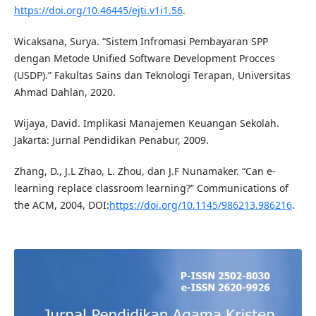
https://doi.org/10.46445/ejti.v1i1.56
.
Wicaksana, Surya. “Sistem Infromasi Pembayaran SPP
dengan Metode Unified Software Development Procces
(USDP).” Fakultas Sains dan Teknologi Terapan, Universitas
Ahmad Dahlan, 2020.
Wijaya, David. Implikasi Manajemen Keuangan Sekolah.
Jakarta: Jurnal Pendidikan Penabur, 2009.
Zhang, D., J.L Zhao, L. Zhou, dan J.F Nunamaker. “Can e-
learning replace classroom learning?” Communications of
the ACM, 2004, DOI:
https://doi.org/10.1145/986213.986216
.