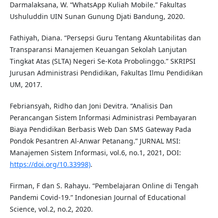
Darmalaksana, W. “WhatsApp Kuliah Mobile.” Fakultas
Ushuluddin UIN Sunan Gunung Djati Bandung, 2020.
Fathiyah, Diana. “Persepsi Guru Tentang Akuntabilitas dan
Transparansi Manajemen Keuangan Sekolah Lanjutan
Tingkat Atas (SLTA) Negeri Se-Kota Probolinggo.” SKRIPSI
Jurusan Administrasi Pendidikan, Fakultas Ilmu Pendidikan
UM, 2017.
Febriansyah, Ridho dan Joni Devitra. “Analisis Dan
Perancangan Sistem Informasi Administrasi Pembayaran
Biaya Pendidikan Berbasis Web Dan SMS Gateway Pada
Pondok Pesantren Al-Anwar Petanang.” JURNAL MSI:
Manajemen Sistem Informasi, vol.6, no.1, 2021, DOI:
https://doi.org/10.33998)
.
Firman, F dan S. Rahayu. “Pembelajaran Online di Tengah
Pandemi Covid-19.” Indonesian Journal of Educational
Science, vol.2, no.2, 2020.