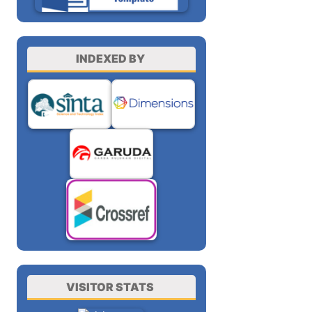
INDEXED BY
VISITOR STATS