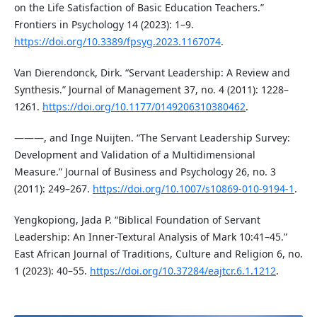
on the Life Satisfaction of Basic Education Teachers.”
Frontiers in Psychology 14 (2023): 1–9.
https://doi.org/10.3389/fpsyg.2023.1167074
.
Van Dierendonck, Dirk. “Servant Leadership: A Review and
Synthesis.” Journal of Management 37, no. 4 (2011): 1228–
1261.
https://doi.org/10.1177/0149206310380462
.
———, and Inge Nuijten. “The Servant Leadership Survey:
Development and Validation of a Multidimensional
Measure.” Journal of Business and Psychology 26, no. 3
(2011): 249–267.
https://doi.org/10.1007/s10869-010-9194-1
.
Yengkopiong, Jada P. “Biblical Foundation of Servant
Leadership: An Inner-Textural Analysis of Mark 10:41–45.”
East African Journal of Traditions, Culture and Religion 6, no.
1 (2023): 40–55.
https://doi.org/10.37284/eajtcr.6.1.1212
.