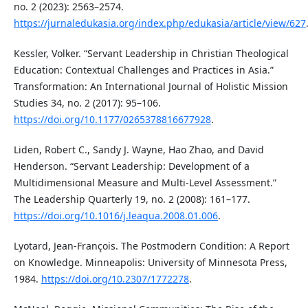
no. 2 (2023): 2563–2574.
https://jurnaledukasia.org/index.php/edukasia/article/view/627
Kessler, Volker. “Servant Leadership in Christian Theological
Education: Contextual Challenges and Practices in Asia.”
Transformation: An International Journal of Holistic Mission
Studies 34, no. 2 (2017): 95–106.
https://doi.org/10.1177/0265378816677928
.
Liden, Robert C., Sandy J. Wayne, Hao Zhao, and David
Henderson. “Servant Leadership: Development of a
Multidimensional Measure and Multi-Level Assessment.”
The Leadership Quarterly 19, no. 2 (2008): 161–177.
https://doi.org/10.1016/j.leaqua.2008.01.006
.
Lyotard, Jean-François. The Postmodern Condition: A Report
on Knowledge. Minneapolis: University of Minnesota Press,
1984.
https://doi.org/10.2307/1772278
.