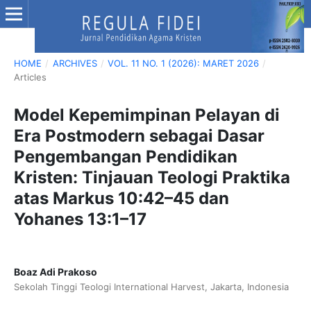
HOME
/
ARCHIVES
/
VOL. 11 NO. 1 (2026): MARET 2026
/
Articles
Model Kepemimpinan Pelayan di
Era Postmodern sebagai Dasar
Pengembangan Pendidikan
Kristen: Tinjauan Teologi Praktika
atas Markus 10:42–45 dan
Yohanes 13:1–17
Boaz Adi Prakoso
Sekolah Tinggi Teologi International Harvest, Jakarta, Indonesia