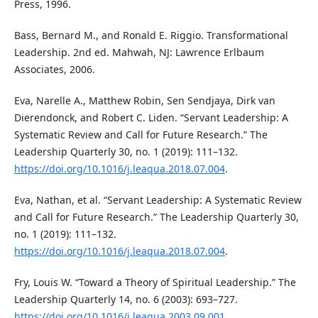
Press, 1996.
Bass, Bernard M., and Ronald E. Riggio. Transformational
Leadership. 2nd ed. Mahwah, NJ: Lawrence Erlbaum
Associates, 2006.
Eva, Narelle A., Matthew Robin, Sen Sendjaya, Dirk van
Dierendonck, and Robert C. Liden. “Servant Leadership: A
Systematic Review and Call for Future Research.” The
Leadership Quarterly 30, no. 1 (2019): 111–132.
https://doi.org/10.1016/j.leaqua.2018.07.004
.
Eva, Nathan, et al. “Servant Leadership: A Systematic Review
and Call for Future Research.” The Leadership Quarterly 30,
no. 1 (2019): 111–132.
https://doi.org/10.1016/j.leaqua.2018.07.004
.
Fry, Louis W. “Toward a Theory of Spiritual Leadership.” The
Leadership Quarterly 14, no. 6 (2003): 693–727.
https://doi.org/10.1016/j.leaqua.2003.09.001
.