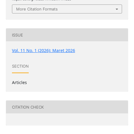
More Citation Formats
ISSUE
Vol. 11 No. 1 (2026): Maret 2026
SECTION
Articles
CITATION CHECK