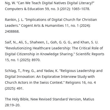
Ng, W. “Can We Teach Digital Natives Digital Literacy?”
Computers & Education 59, no. 3 (2012): 1065–1078.
Rankin, J. L. “Implications of Digital Church for Christian
Leaders.” Cogent Arts & Humanities 11, no. 1 (2024):
2408868.
Saif, N., Ali, S., Shaheen, I., Goh, G. G. G., and Khan, S. U.
“Revolutionizing Healthcare Leadership: The Critical Role of
Digital Citizenship in Knowledge Sharing.” Scientific Reports
15, no. 1 (2025): 8970.
Schlag, T., Frey, G., and Yadav, K. “Religious Leadership and
Digital Innovation: An Explorative Interview Study with
Church Actors in the Swiss Context.” Religions 16, no. 4
(2025): 491.
The Holy Bible, New Revised Standard Version, Matius
28:19–20.