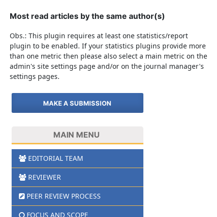
Most read articles by the same author(s)
Obs.: This plugin requires at least one statistics/report
plugin to be enabled. If your statistics plugins provide more
than one metric then please also select a main metric on the
admin's site settings page and/or on the journal manager's
settings pages.
MAKE A SUBMISSION
MAIN MENU
EDITORIAL TEAM
REVIEWER
PEER REVIEW PROCESS
FOCUS AND SCOPE