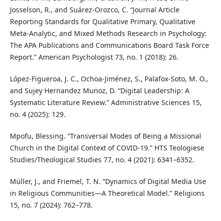
Josselson, R., and Suárez-Orozco, C. “Journal Article
Reporting Standards for Qualitative Primary, Qualitative
Meta-Analytic, and Mixed Methods Research in Psychology:
The APA Publications and Communications Board Task Force
Report.” American Psychologist 73, no. 1 (2018): 26.
López-Figueroa, J. C., Ochoa-Jiménez, S., Palafox-Soto, M. O.,
and Sujey Hernandez Munoz, D. “Digital Leadership: A
Systematic Literature Review.” Administrative Sciences 15,
no. 4 (2025): 129.
Mpofu, Blessing. “Transversal Modes of Being a Missional
Church in the Digital Context of COVID-19.” HTS Teologiese
Studies/Theological Studies 77, no. 4 (2021): 6341–6352.
Müller, J., and Friemel, T. N. “Dynamics of Digital Media Use
in Religious Communities—A Theoretical Model.” Religions
15, no. 7 (2024): 762–778.