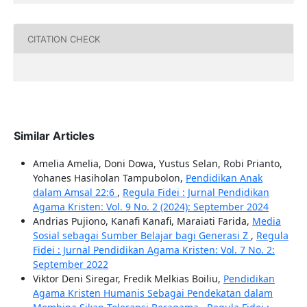
CITATION CHECK
Similar Articles
Amelia Amelia, Doni Dowa, Yustus Selan, Robi Prianto,
Yohanes Hasiholan Tampubolon,
Pendidikan Anak
dalam Amsal 22:6
,
Regula Fidei : Jurnal Pendidikan
Agama Kristen: Vol. 9 No. 2 (2024): September 2024
Andrias Pujiono, Kanafi Kanafi, Maraiati Farida,
Media
Sosial sebagai Sumber Belajar bagi Generasi Z
,
Regula
Fidei : Jurnal Pendidikan Agama Kristen: Vol. 7 No. 2:
September 2022
Viktor Deni Siregar, Fredik Melkias Boiliu,
Pendidikan
Agama Kristen Humanis Sebagai Pendekatan dalam