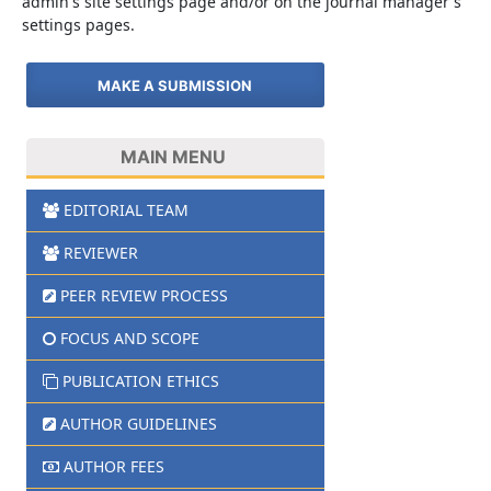
admin's site settings page and/or on the journal manager's
settings pages.
MAKE A SUBMISSION
MAIN MENU
EDITORIAL TEAM
REVIEWER
PEER REVIEW PROCESS
FOCUS AND SCOPE
PUBLICATION ETHICS
AUTHOR GUIDELINES
AUTHOR FEES