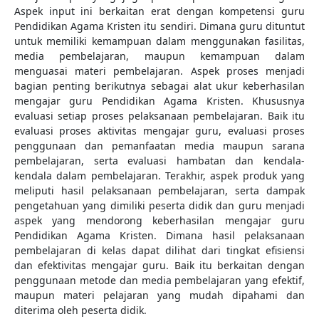
Aspek input ini berkaitan erat dengan kompetensi guru
Pendidikan Agama Kristen itu sendiri. Dimana guru dituntut
untuk memiliki kemampuan dalam menggunakan fasilitas,
media pembelajaran, maupun kemampuan dalam
menguasai materi pembelajaran. Aspek proses menjadi
bagian penting berikutnya sebagai alat ukur keberhasilan
mengajar guru Pendidikan Agama Kristen. Khususnya
evaluasi setiap proses pelaksanaan pembelajaran. Baik itu
evaluasi proses aktivitas mengajar guru, evaluasi proses
penggunaan dan pemanfaatan media maupun sarana
pembelajaran, serta evaluasi hambatan dan kendala-
kendala dalam pembelajaran. Terakhir, aspek produk yang
meliputi
hasil pelaksanaan pembelajaran, serta dampak
pengetahuan yang dimiliki peserta didik dan guru menjadi
aspek yang mendorong keberhasilan mengajar guru
Pendidikan Agama Kristen. Dimana hasil pelaksanaan
pembelajaran di kelas dapat dilihat dari tingkat efisiensi
dan efektivitas mengajar guru. Baik itu berkaitan dengan
penggunaan metode dan media pembelajaran yang efektif,
maupun materi pelajaran yang mudah dipahami dan
diterima oleh peserta didik.