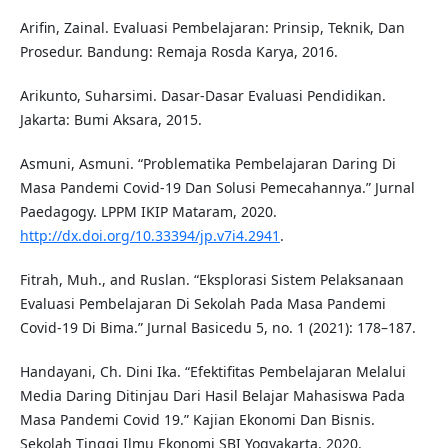
Arifin, Zainal. Evaluasi Pembelajaran: Prinsip, Teknik, Dan
Prosedur. Bandung: Remaja Rosda Karya, 2016.
Arikunto, Suharsimi. Dasar-Dasar Evaluasi Pendidikan.
Jakarta: Bumi Aksara, 2015.
Asmuni, Asmuni. “Problematika Pembelajaran Daring Di
Masa Pandemi Covid-19 Dan Solusi Pemecahannya.” Jurnal
Paedagogy. LPPM IKIP Mataram, 2020.
http://dx.doi.org/10.33394/jp.v7i4.2941
.
Fitrah, Muh., and Ruslan. “Eksplorasi Sistem Pelaksanaan
Evaluasi Pembelajaran Di Sekolah Pada Masa Pandemi
Covid-19 Di Bima.” Jurnal Basicedu 5, no. 1 (2021): 178–187.
Handayani, Ch. Dini Ika. “Efektifitas Pembelajaran Melalui
Media Daring Ditinjau Dari Hasil Belajar Mahasiswa Pada
Masa Pandemi Covid 19.” Kajian Ekonomi Dan Bisnis.
Sekolah Tinggi Ilmu Ekonomi SBI Yogyakarta, 2020.