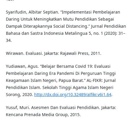
Syarifudin, Albitar Septian. “Impelementasi Pembelajaran
Daring Untuk Meningkatkan Mutu Pendidikan Sebagai
Dampak Diterapkannya Social Distancing.” Jurnal Pendidikan
Bahasa dan Sastra Indonesia Metalingua 5, no. 1 (2020): 31–
34.
Wirawan. Evaluasi. Jakarta: Rajawali Press, 2011.
Yudiawan, Agus. “Belajar Bersama Covid 19: Evaluasi
Pembelajaran Daring Era Pandemi Di Perguruan Tinggi
Keagamaan Islam Negeri, Papua Barat.” AL-FIKR: Jurnal
Pendidikan Islam. Sekolah Tinggi Agama Islam Negeri
Sorong, 2020.
http://dx.doi.org/10.32489/alfikr.v6i1.64
.
Yusuf, Muri. Asesmen Dan Evaluasi Pendidikan. Jakarta:
Kencana Prenada Media Group, 2015.