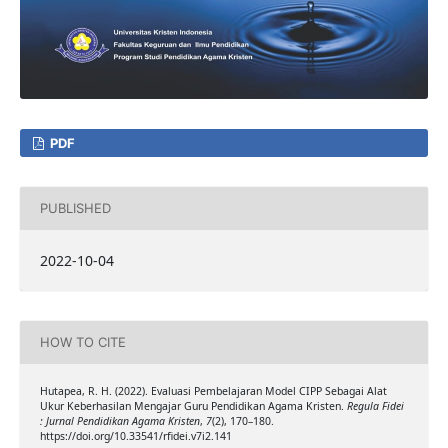
PDF
PUBLISHED
2022-10-04
HOW TO CITE
Hutapea, R. H. (2022). Evaluasi Pembelajaran Model CIPP Sebagai Alat
Ukur Keberhasilan Mengajar Guru Pendidikan Agama Kristen.
Regula Fidei
: Jurnal Pendidikan Agama Kristen
,
7
(2), 170–180.
https://doi.org/10.33541/rfidei.v7i2.141