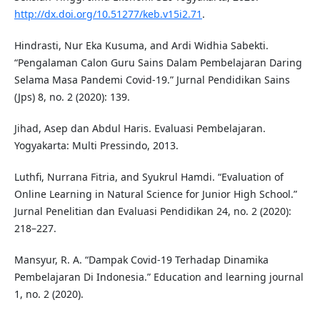
http://dx.doi.org/10.51277/keb.v15i2.71
.
Hindrasti, Nur Eka Kusuma, and Ardi Widhia Sabekti.
“Pengalaman Calon Guru Sains Dalam Pembelajaran Daring
Selama Masa Pandemi Covid-19.” Jurnal Pendidikan Sains
(Jps) 8, no. 2 (2020): 139.
Jihad, Asep dan Abdul Haris. Evaluasi Pembelajaran.
Yogyakarta: Multi Pressindo, 2013.
Luthfi, Nurrana Fitria, and Syukrul Hamdi. “Evaluation of
Online Learning in Natural Science for Junior High School.”
Jurnal Penelitian dan Evaluasi Pendidikan 24, no. 2 (2020):
218–227.
Mansyur, R. A. “Dampak Covid-19 Terhadap Dinamika
Pembelajaran Di Indonesia.” Education and learning journal
1, no. 2 (2020).