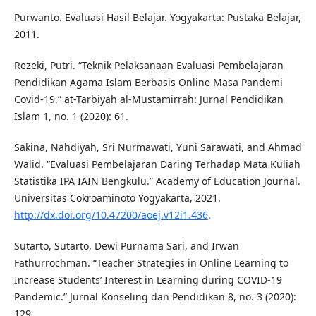
Purwanto. Evaluasi Hasil Belajar. Yogyakarta: Pustaka Belajar,
2011.
Rezeki, Putri. “Teknik Pelaksanaan Evaluasi Pembelajaran
Pendidikan Agama Islam Berbasis Online Masa Pandemi
Covid-19.” at-Tarbiyah al-Mustamirrah: Jurnal Pendidikan
Islam 1, no. 1 (2020): 61.
Sakina, Nahdiyah, Sri Nurmawati, Yuni Sarawati, and Ahmad
Walid. “Evaluasi Pembelajaran Daring Terhadap Mata Kuliah
Statistika IPA IAIN Bengkulu.” Academy of Education Journal.
Universitas Cokroaminoto Yogyakarta, 2021.
http://dx.doi.org/10.47200/aoej.v12i1.436
.
Sutarto, Sutarto, Dewi Purnama Sari, and Irwan
Fathurrochman. “Teacher Strategies in Online Learning to
Increase Students’ Interest in Learning during COVID-19
Pandemic.” Jurnal Konseling dan Pendidikan 8, no. 3 (2020):
129.