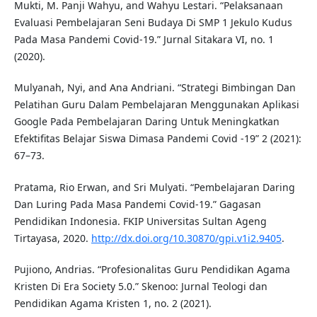
Mukti, M. Panji Wahyu, and Wahyu Lestari. “Pelaksanaan
Evaluasi Pembelajaran Seni Budaya Di SMP 1 Jekulo Kudus
Pada Masa Pandemi Covid-19.” Jurnal Sitakara VI, no. 1
(2020).
Mulyanah, Nyi, and Ana Andriani. “Strategi Bimbingan Dan
Pelatihan Guru Dalam Pembelajaran Menggunakan Aplikasi
Google Pada Pembelajaran Daring Untuk Meningkatkan
Efektifitas Belajar Siswa Dimasa Pandemi Covid -19” 2 (2021):
67–73.
Pratama, Rio Erwan, and Sri Mulyati. “Pembelajaran Daring
Dan Luring Pada Masa Pandemi Covid-19.” Gagasan
Pendidikan Indonesia. FKIP Universitas Sultan Ageng
Tirtayasa, 2020.
http://dx.doi.org/10.30870/gpi.v1i2.9405
.
Pujiono, Andrias. “Profesionalitas Guru Pendidikan Agama
Kristen Di Era Society 5.0.” Skenoo: Jurnal Teologi dan
Pendidikan Agama Kristen 1, no. 2 (2021).