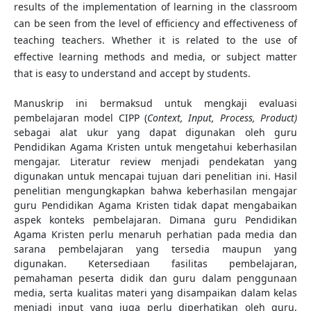
results of the implementation of learning in the classroom
can be seen from the level of efficiency and effectiveness of
teaching teachers. Whether it is related to the use of
effective learning methods and media, or subject matter
that is easy to understand and accept by students.
Manuskrip ini bermaksud untuk mengkaji evaluasi
pembelajaran model CIPP (
Context, Input, Process, Product)
sebagai alat ukur yang dapat digunakan oleh guru
Pendidikan Agama Kristen untuk mengetahui keberhasilan
mengajar. Literatur review menjadi pendekatan yang
digunakan untuk mencapai tujuan dari penelitian ini. Hasil
penelitian mengungkapkan bahwa keberhasilan mengajar
guru Pendidikan Agama Kristen tidak dapat mengabaikan
aspek konteks pembelajaran. Dimana guru Pendidikan
Agama Kristen perlu menaruh perhatian pada media dan
sarana pembelajaran yang tersedia maupun yang
digunakan. Ketersediaan fasilitas pembelajaran,
pemahaman peserta didik dan guru dalam penggunaan
media, serta kualitas materi yang disampaikan dalam kelas
menjadi input yang juga perlu diperhatikan oleh guru.