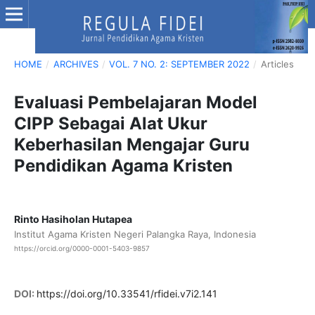
HOME
/
ARCHIVES
/
VOL. 7 NO. 2: SEPTEMBER 2022
/
Articles
Evaluasi Pembelajaran Model
CIPP Sebagai Alat Ukur
Keberhasilan Mengajar Guru
Pendidikan Agama Kristen
Rinto Hasiholan Hutapea
Institut Agama Kristen Negeri Palangka Raya, Indonesia
https://orcid.org/0000-0001-5403-9857
DOI:
https://doi.org/10.33541/rfidei.v7i2.141