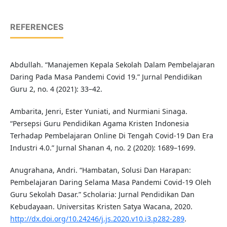
REFERENCES
Abdullah. “Manajemen Kepala Sekolah Dalam Pembelajaran
Daring Pada Masa Pandemi Covid 19.” Jurnal Pendidikan
Guru 2, no. 4 (2021): 33–42.
Ambarita, Jenri, Ester Yuniati, and Nurmiani Sinaga.
“Persepsi Guru Pendidikan Agama Kristen Indonesia
Terhadap Pembelajaran Online Di Tengah Covid-19 Dan Era
Industri 4.0.” Jurnal Shanan 4, no. 2 (2020): 1689–1699.
Anugrahana, Andri. “Hambatan, Solusi Dan Harapan:
Pembelajaran Daring Selama Masa Pandemi Covid-19 Oleh
Guru Sekolah Dasar.” Scholaria: Jurnal Pendidikan Dan
Kebudayaan. Universitas Kristen Satya Wacana, 2020.
http://dx.doi.org/10.24246/j.js.2020.v10.i3.p282-289
.