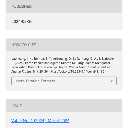
PUBLISHED
2024-03-30
HOW TO CITE
Laondang, J. K., Rombe, E. Y., Aritonang, D. E., Rantung, D. A., & Naibaho,
L. (2024). Peran Pendidikan Agama Kristen Keluarga dalam Mengatasi
Pernikahan Dini di Era Teknologi Digital.
Regula Fidei : Jurnal Pendidikan
Agama Kristen
,
9
(1), 29–36. https://doi.org/10.33541/rfidei.v9i1.186
More Citation Formats
ISSUE
Vol. 9 No. 1 (2024): Maret 2024