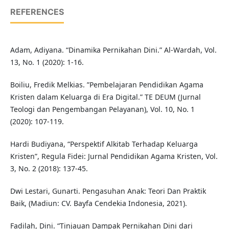
REFERENCES
Adam, Adiyana. “Dinamika Pernikahan Dini.” Al-Wardah, Vol.
13, No. 1 (2020): 1-16.
Boiliu, Fredik Melkias. ”Pembelajaran Pendidikan Agama
Kristen dalam Keluarga di Era Digital.” TE DEUM (Jurnal
Teologi dan Pengembangan Pelayanan), Vol. 10, No. 1
(2020): 107-119.
Hardi Budiyana, “Perspektif Alkitab Terhadap Keluarga
Kristen”, Regula Fidei: Jurnal Pendidikan Agama Kristen, Vol.
3, No. 2 (2018): 137-45.
Dwi Lestari, Gunarti. Pengasuhan Anak: Teori Dan Praktik
Baik, (Madiun: CV. Bayfa Cendekia Indonesia, 2021).
Fadilah, Dini. “Tinjauan Dampak Pernikahan Dini dari