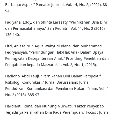
Berbagai Aspek.” Pamator Journal, Vol. 14, No. 2, (2021): 88-
94.
Fadlyana, Eddy, dan Shinta Larasaty. “Pernikahan Usia Dini
dan Permasalahannya.” Sari Pediatri, Vol. 11, No. 2 (2016):
136-140.
Fitri, Anissa Nur, Agus Wahyudi Riana, dan Muhammad
Fedryansyah. “Perlindungan Hak-Hak Anak Dalam Upaya
Peningkatan Kesejahteraan Anak.” Prosiding Penelitian dan
Pengabdian kepada Masyarakat, Vol. 2, No. 1, (2015).
Hadiono, Abdi Fauji. “Pernikahan Dini Dalam Perspektif
Psikologi Komunikasi.” Jurnal Darussalam; Jurnal
Pendidikan, Komunikasi dan Pemikiran Hukum Islam, Vol. 4,
No. 2 (2018): 385-97.
Hardianti, Rima, dan Nunung Nurwati. “Faktor Penyebab
Terjadinya Pernikahan Dini Pada Perempuan.” Focus : Jurnal