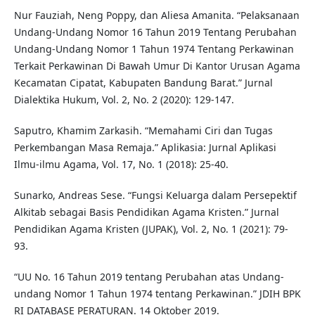
Nur Fauziah, Neng Poppy, dan Aliesa Amanita. “Pelaksanaan
Undang-Undang Nomor 16 Tahun 2019 Tentang Perubahan
Undang-Undang Nomor 1 Tahun 1974 Tentang Perkawinan
Terkait Perkawinan Di Bawah Umur Di Kantor Urusan Agama
Kecamatan Cipatat, Kabupaten Bandung Barat.” Jurnal
Dialektika Hukum, Vol. 2, No. 2 (2020): 129-147.
Saputro, Khamim Zarkasih. “Memahami Ciri dan Tugas
Perkembangan Masa Remaja.” Aplikasia: Jurnal Aplikasi
Ilmu-ilmu Agama, Vol. 17, No. 1 (2018): 25-40.
Sunarko, Andreas Sese. “Fungsi Keluarga dalam Persepektif
Alkitab sebagai Basis Pendidikan Agama Kristen.” Jurnal
Pendidikan Agama Kristen (JUPAK), Vol. 2, No. 1 (2021): 79-
93.
“UU No. 16 Tahun 2019 tentang Perubahan atas Undang-
undang Nomor 1 Tahun 1974 tentang Perkawinan.” JDIH BPK
RI DATABASE PERATURAN. 14 Oktober 2019.