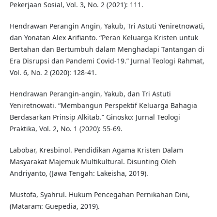
Pekerjaan Sosial, Vol. 3, No. 2 (2021): 111.
Hendrawan Perangin Angin, Yakub, Tri Astuti Yeniretnowati,
dan Yonatan Alex Arifianto. “Peran Keluarga Kristen untuk
Bertahan dan Bertumbuh dalam Menghadapi Tantangan di
Era Disrupsi dan Pandemi Covid-19.” Jurnal Teologi Rahmat,
Vol. 6, No. 2 (2020): 128-41.
Hendrawan Perangin-angin, Yakub, dan Tri Astuti
Yeniretnowati. “Membangun Perspektif Keluarga Bahagia
Berdasarkan Prinsip Alkitab.” Ginosko: Jurnal Teologi
Praktika, Vol. 2, No. 1 (2020): 55-69.
Labobar, Kresbinol. Pendidikan Agama Kristen Dalam
Masyarakat Majemuk Multikultural. Disunting Oleh
Andriyanto, (Jawa Tengah: Lakeisha, 2019).
Mustofa, Syahrul. Hukum Pencegahan Pernikahan Dini,
(Mataram: Guepedia, 2019).