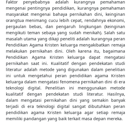
Faktor penyebabnya adalah kurangnya pemahaman
mengenai pentingnya pendidikan, kurangnya pemahaman
masyarakat mengenai bahaya pernikahan dini, keinginan
orangtua menimang cucu lebih cepat, rendahnya ekonomi,
pergaulan bebas, dan pengaruh lingkungan (keinginan
mengikuti teman sebaya yang sudah menikah). Salah satu
masalah utama yang dikaji peneliti adalah kurangnya peran
Pendidikan Agama Kristen keluarga mengakibatkan remaja
melakukan pernikahan dini. Oleh karena itu, bagaimana
Pendidikan Agama Kristen keluarga dapat mengatasi
pernikahan saat ini. Kualitatif dengan pendekatan studi
literatur adalah metode yang digunakan dalam penelitian
ini untuk mengetahui peran pendidikan agama Kristen
keluarga dalam mengatasi fenomena pernikahan dini di era
teknologi digital. Penelitian ini menggunakan metode
kualitatif dengan pendekatan studi literatur. Hasilnya,
dalam mengatasi pernikahan dini yang semakin banyak
terjadi di era teknologi digital sangat dibutuhkan peran
pendidikan agama Kristen keluarga agar setiap remaja
memiliki pandangan yang baik terkait masa depan mereka.