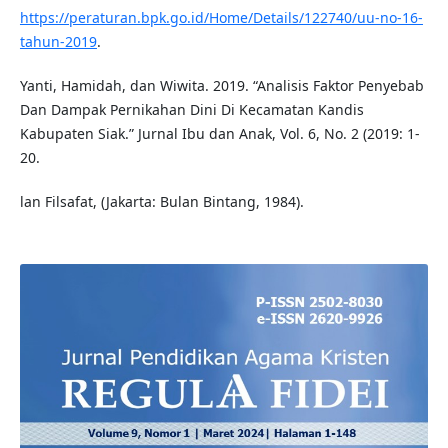
https://peraturan.bpk.go.id/Home/Details/122740/uu-no-16-
tahun-2019
.
Yanti, Hamidah, dan Wiwita. 2019. “Analisis Faktor Penyebab
Dan Dampak Pernikahan Dini Di Kecamatan Kandis
Kabupaten Siak.” Jurnal Ibu dan Anak, Vol. 6, No. 2 (2019: 1-
20.
lan Filsafat, (Jakarta: Bulan Bintang, 1984).