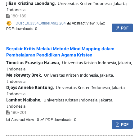
Jilian Kristina Laondang,
Universitas Kristen Indonesia, Jakarta,
Indonesia
180-189
DOI : 10.33541/rfidei.v9i2.204
Abstract View : 0
PDF
PDF downloads: 0
Berpikir Kritis Melalui Metode Mind Mapping dalam
Pembelajaran Pendidikan Agama Kristen
Timotius Prasetyo Halawa,
Universitas Kristen Indonesia, Jakarta,
Indonesia
Meiskewaty Brek,
Universitas Kristen Indonesia, Jakarta,
Indonesia
Djoys Anneke Rantung,
Universitas Kristen Indonesia, Jakarta,
Indonesia
Lamhot Naibaho,
Universitas Kristen Indonesia, Jakarta,
Indonesia
190-201
Abstract View : 0
PDF downloads: 0
PDF