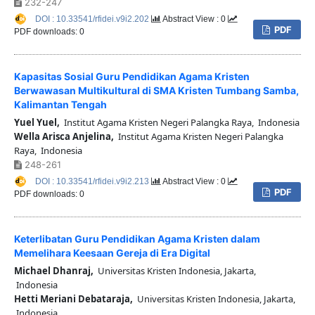
232-247
DOI : 10.33541/rfidei.v9i2.202
Abstract View : 0
PDF
PDF downloads: 0
Kapasitas Sosial Guru Pendidikan Agama Kristen
Berwawasan Multikultural di SMA Kristen Tumbang Samba,
Kalimantan Tengah
Yuel Yuel,
Institut Agama Kristen Negeri Palangka Raya, Indonesia
Wella Arisca Anjelina,
Institut Agama Kristen Negeri Palangka
Raya, Indonesia
248-261
DOI : 10.33541/rfidei.v9i2.213
Abstract View : 0
PDF
PDF downloads: 0
Keterlibatan Guru Pendidikan Agama Kristen dalam
Memelihara Keesaan Gereja di Era Digital
Michael Dhanraj,
Universitas Kristen Indonesia, Jakarta,
Indonesia
Hetti Meriani Debataraja,
Universitas Kristen Indonesia, Jakarta,
Indonesia