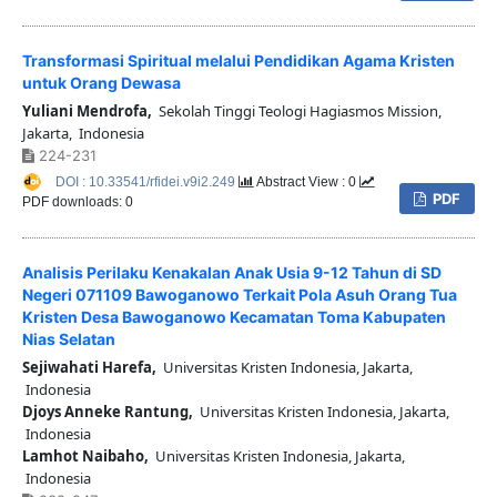
Transformasi Spiritual melalui Pendidikan Agama Kristen
untuk Orang Dewasa
Yuliani Mendrofa,
Sekolah Tinggi Teologi Hagiasmos Mission,
Jakarta, Indonesia
224-231
DOI : 10.33541/rfidei.v9i2.249
Abstract View : 0
PDF
PDF downloads: 0
Analisis Perilaku Kenakalan Anak Usia 9-12 Tahun di SD
Negeri 071109 Bawoganowo Terkait Pola Asuh Orang Tua
Kristen Desa Bawoganowo Kecamatan Toma Kabupaten
Nias Selatan
Sejiwahati Harefa,
Universitas Kristen Indonesia, Jakarta,
Indonesia
Djoys Anneke Rantung,
Universitas Kristen Indonesia, Jakarta,
Indonesia
Lamhot Naibaho,
Universitas Kristen Indonesia, Jakarta,
Indonesia