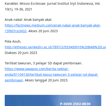
Karakter. Missio Ecclesiae: Jurnal Institut Injil Indonesia, Vol.
10(1), 19-36, 2021
Anak nakal: Anak banyak akal.
https://factnews.medium.com/anak-nakal-anak-banyak-akal-
15f607ce3432
. Akses 20 Juni 2023
Pola Asuh,
http://etheses.iainkediri.ac.id/7897/2/933400910%20BAB%20I.p
Diakses 20 Juni 2023
Terlibat tawuran, 3 pelajar SD dapat pembinaan.
https://www.jawapos.com/berita-sekitar-
anda/01104130/terlibat-kasus-tawuran-3-pelajar-sd-dapat-
pembinaan
. Akses tanggal 20 Juni 2023.