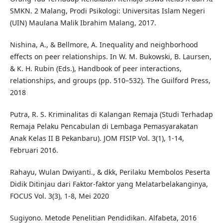
SMKN. 2 Malang, Prodi Psikologi: Universitas Islam Negeri
(UIN) Maulana Malik Ibrahim Malang, 2017.
Nishina, A., & Bellmore, A. Inequality and neighborhood
effects on peer relationships. In W. M. Bukowski, B. Laursen,
& K. H. Rubin (Eds.), Handbook of peer interactions,
relationships, and groups (pp. 510–532). The Guilford Press,
2018
Putra, R. S. Kriminalitas di Kalangan Remaja (Studi Terhadap
Remaja Pelaku Pencabulan di Lembaga Pemasyarakatan
Anak Kelas II B Pekanbaru). JOM FISIP Vol. 3(1), 1-14,
Februari 2016.
Rahayu, Wulan Dwiyanti., & dkk, Perilaku Membolos Peserta
Didik Ditinjau dari Faktor-faktor yang Melatarbelakanginya,
FOCUS Vol. 3(3), 1-8, Mei 2020
Sugiyono. Metode Penelitian Pendidikan. Alfabeta, 2016