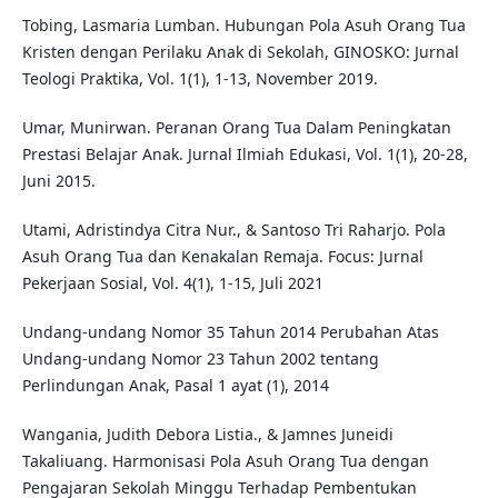
Tobing, Lasmaria Lumban. Hubungan Pola Asuh Orang Tua
Kristen dengan Perilaku Anak di Sekolah, GINOSKO: Jurnal
Teologi Praktika, Vol. 1(1), 1-13, November 2019.
Umar, Munirwan. Peranan Orang Tua Dalam Peningkatan
Prestasi Belajar Anak. Jurnal Ilmiah Edukasi, Vol. 1(1), 20-28,
Juni 2015.
Utami, Adristindya Citra Nur., & Santoso Tri Raharjo. Pola
Asuh Orang Tua dan Kenakalan Remaja. Focus: Jurnal
Pekerjaan Sosial, Vol. 4(1), 1-15, Juli 2021
Undang-undang Nomor 35 Tahun 2014 Perubahan Atas
Undang-undang Nomor 23 Tahun 2002 tentang
Perlindungan Anak, Pasal 1 ayat (1), 2014
Wangania, Judith Debora Listia., & Jamnes Juneidi
Takaliuang. Harmonisasi Pola Asuh Orang Tua dengan
Pengajaran Sekolah Minggu Terhadap Pembentukan