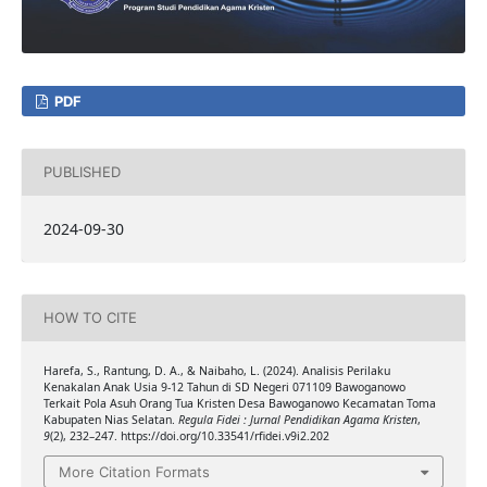
PDF
PUBLISHED
2024-09-30
HOW TO CITE
Harefa, S., Rantung, D. A., & Naibaho, L. (2024). Analisis Perilaku
Kenakalan Anak Usia 9-12 Tahun di SD Negeri 071109 Bawoganowo
Terkait Pola Asuh Orang Tua Kristen Desa Bawoganowo Kecamatan Toma
Kabupaten Nias Selatan.
Regula Fidei : Jurnal Pendidikan Agama Kristen
,
9
(2), 232–247. https://doi.org/10.33541/rfidei.v9i2.202
More Citation Formats