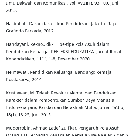
Ilmu Dakwah dan Komunikasi, Vol. XVIII(1), 93-100, Juni
2015.
Hasbullah. Dasar-dasar Ilmu Pendidikan. Jakarta: Raja
Grafindo Persada, 2012
Handayani, Rekno., dkk. Tipe-tipe Pola Asuh dalam
Pendidikan Keluarga, REFLEKSI EDUKATIKA: Jurnal Ilmiah
Kependidikan, 11(1), 1-8, Desember 2020.
Helmawati. Pendidikan Keluarga. Bandung: Remaja
Rosdakarya, 2014
Kristiawan, M. Telaah Revolusi Mental dan Pendidikan
Karakter dalam Pembentukan Sumber Daya Manusia
Indonesia yang Pandai dan Berakhlak Mulia. Jurnal Ta’dib,
18(1), 13-25, Juni 2015.
Muqorrobin, Ahmad Latief Zulfikar. Pengaruh Pola Asuh
Orang Tua Terhadap Kenakalan Remaja Siswa Kelas X dan XI