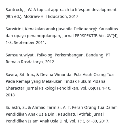
Santrock, J. W. A topical approach to lifespan development
(9th ed.). McGraw-Hill Education, 2017
Sarwirini, Kenakalan anak (Juvenile Deliquency): Kausalitas
dan upaya penanggulangan, Jurnal PERSPEKTIF, Vol. XVI(4),
1-8, September 2011.
Samsunuwiyati. Psikologi Perkembangan. Bandung: PT
Remaja Rosdakarya, 2012
Savira, Siti Ina., & Devina Winanda. Pola Asuh Orang Tua
Pada Remaja yang Melakukan Tindak Hukum Pidana.
Character: Jurnal Psikologi Pendidikan, Vol. 05(01), 1-10,
2018
Sulastri, S., & Ahmad Tarmizi, A. T. Peran Orang Tua Dalam
Pendidikan Anak Usia Dini. Raudhatul Athfal: Jurnal
Pendidikan Islam Anak Usia Dini, Vol. 1(1), 61-80, 2017.