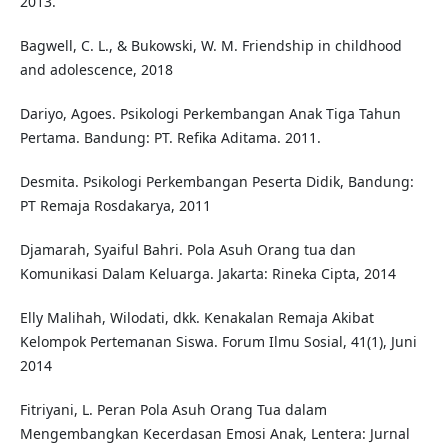
2013.
Bagwell, C. L., & Bukowski, W. M. Friendship in childhood
and adolescence, 2018
Dariyo, Agoes. Psikologi Perkembangan Anak Tiga Tahun
Pertama. Bandung: PT. Refika Aditama. 2011.
Desmita. Psikologi Perkembangan Peserta Didik, Bandung:
PT Remaja Rosdakarya, 2011
Djamarah, Syaiful Bahri. Pola Asuh Orang tua dan
Komunikasi Dalam Keluarga. Jakarta: Rineka Cipta, 2014
Elly Malihah, Wilodati, dkk. Kenakalan Remaja Akibat
Kelompok Pertemanan Siswa. Forum Ilmu Sosial, 41(1), Juni
2014
Fitriyani, L. Peran Pola Asuh Orang Tua dalam
Mengembangkan Kecerdasan Emosi Anak, Lentera: Jurnal