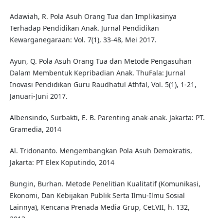
Adawiah, R. Pola Asuh Orang Tua dan Implikasinya
Terhadap Pendidikan Anak. Jurnal Pendidikan
Kewarganegaraan: Vol. 7(1), 33-48, Mei 2017.
Ayun, Q. Pola Asuh Orang Tua dan Metode Pengasuhan
Dalam Membentuk Kepribadian Anak. ThuFala: Jurnal
Inovasi Pendidikan Guru Raudhatul Athfal, Vol. 5(1), 1-21,
Januari-Juni 2017.
Albensindo, Surbakti, E. B. Parenting anak-anak. Jakarta: PT.
Gramedia, 2014
Al. Tridonanto. Mengembangkan Pola Asuh Demokratis,
Jakarta: PT Elex Koputindo, 2014
Bungin, Burhan. Metode Penelitian Kualitatif (Komunikasi,
Ekonomi, Dan Kebijakan Publik Serta Ilmu-Ilmu Sosial
Lainnya), Kencana Prenada Media Grup, Cet.VII, h. 132,