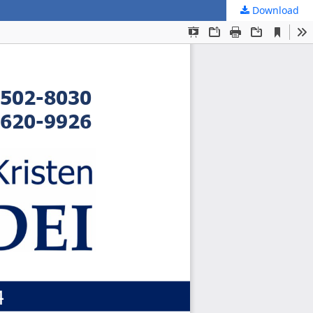
Download