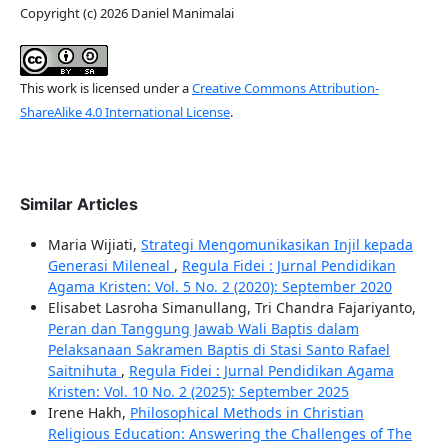
Copyright (c) 2026 Daniel Manimalai
This work is licensed under a
Creative Commons Attribution-
ShareAlike 4.0 International License
.
Similar Articles
Maria Wijiati,
Strategi Mengomunikasikan Injil kepada
Generasi Mileneal
,
Regula Fidei : Jurnal Pendidikan
Agama Kristen: Vol. 5 No. 2 (2020): September 2020
Elisabet Lasroha Simanullang, Tri Chandra Fajariyanto,
Peran dan Tanggung Jawab Wali Baptis dalam
Pelaksanaan Sakramen Baptis di Stasi Santo Rafael
Saitnihuta
,
Regula Fidei : Jurnal Pendidikan Agama
Kristen: Vol. 10 No. 2 (2025): September 2025
Irene Hakh,
Philosophical Methods in Christian
Religious Education: Answering the Challenges of The