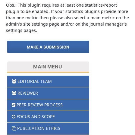
Obs.: This plugin requires at least one statistics/report
plugin to be enabled. If your statistics plugins provide more
than one metric then please also select a main metric on the
admin's site settings page and/or on the journal manager's
settings pages.
MAKE A SUBMISSION
MAIN MENU
EDITORIAL TEAM
REVIEWER
PEER REVIEW PROCESS
FOCUS AND SCOPE
PUBLICATION ETHICS