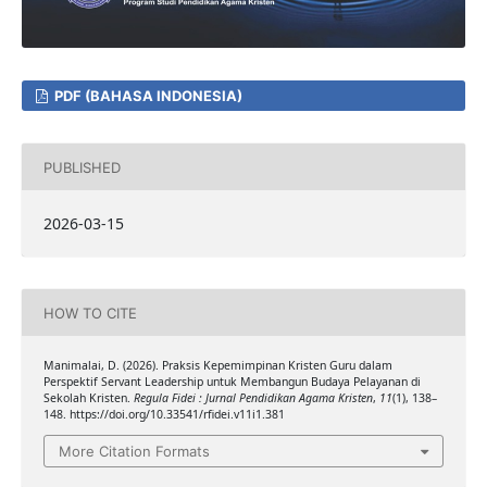
PDF (BAHASA INDONESIA)
PUBLISHED
2026-03-15
HOW TO CITE
Manimalai, D. (2026). Praksis Kepemimpinan Kristen Guru dalam
Perspektif Servant Leadership untuk Membangun Budaya Pelayanan di
Sekolah Kristen.
Regula Fidei : Jurnal Pendidikan Agama Kristen
,
11
(1), 138–
148. https://doi.org/10.33541/rfidei.v11i1.381
More Citation Formats