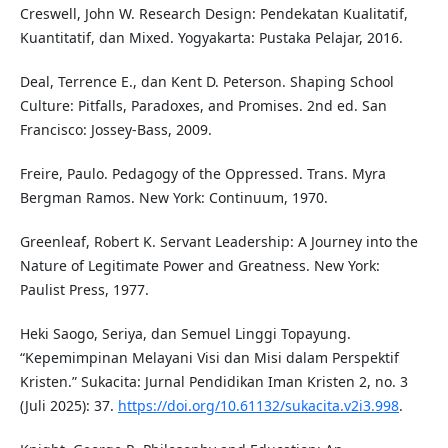
Creswell, John W. Research Design: Pendekatan Kualitatif,
Kuantitatif, dan Mixed. Yogyakarta: Pustaka Pelajar, 2016.
Deal, Terrence E., dan Kent D. Peterson. Shaping School
Culture: Pitfalls, Paradoxes, and Promises. 2nd ed. San
Francisco: Jossey-Bass, 2009.
Freire, Paulo. Pedagogy of the Oppressed. Trans. Myra
Bergman Ramos. New York: Continuum, 1970.
Greenleaf, Robert K. Servant Leadership: A Journey into the
Nature of Legitimate Power and Greatness. New York:
Paulist Press, 1977.
Heki Saogo, Seriya, dan Semuel Linggi Topayung.
“Kepemimpinan Melayani Visi dan Misi dalam Perspektif
Kristen.” Sukacita: Jurnal Pendidikan Iman Kristen 2, no. 3
(Juli 2025): 37.
https://doi.org/10.61132/sukacita.v2i3.998
.