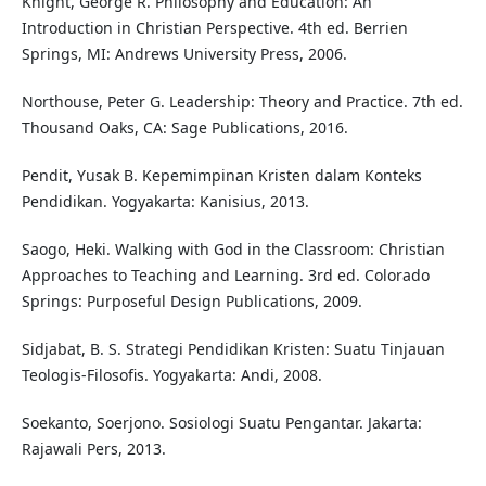
Knight, George R. Philosophy and Education: An
Introduction in Christian Perspective. 4th ed. Berrien
Springs, MI: Andrews University Press, 2006.
Northouse, Peter G. Leadership: Theory and Practice. 7th ed.
Thousand Oaks, CA: Sage Publications, 2016.
Pendit, Yusak B. Kepemimpinan Kristen dalam Konteks
Pendidikan. Yogyakarta: Kanisius, 2013.
Saogo, Heki. Walking with God in the Classroom: Christian
Approaches to Teaching and Learning. 3rd ed. Colorado
Springs: Purposeful Design Publications, 2009.
Sidjabat, B. S. Strategi Pendidikan Kristen: Suatu Tinjauan
Teologis-Filosofis. Yogyakarta: Andi, 2008.
Soekanto, Soerjono. Sosiologi Suatu Pengantar. Jakarta:
Rajawali Pers, 2013.