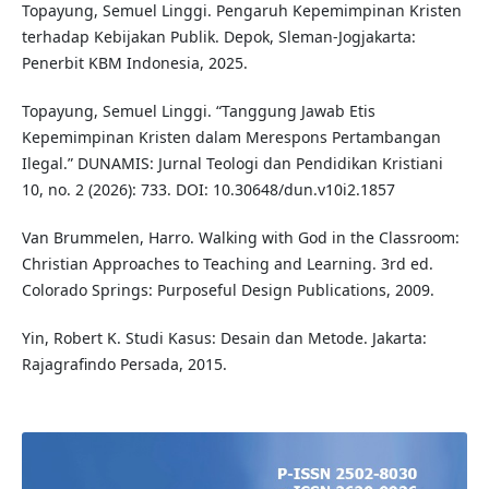
Topayung, Semuel Linggi. Pengaruh Kepemimpinan Kristen
terhadap Kebijakan Publik. Depok, Sleman-Jogjakarta:
Penerbit KBM Indonesia, 2025.
Topayung, Semuel Linggi. “Tanggung Jawab Etis
Kepemimpinan Kristen dalam Merespons Pertambangan
Ilegal.” DUNAMIS: Jurnal Teologi dan Pendidikan Kristiani
10, no. 2 (2026): 733. DOI: 10.30648/dun.v10i2.1857
Van Brummelen, Harro. Walking with God in the Classroom:
Christian Approaches to Teaching and Learning. 3rd ed.
Colorado Springs: Purposeful Design Publications, 2009.
Yin, Robert K. Studi Kasus: Desain dan Metode. Jakarta:
Rajagrafindo Persada, 2015.