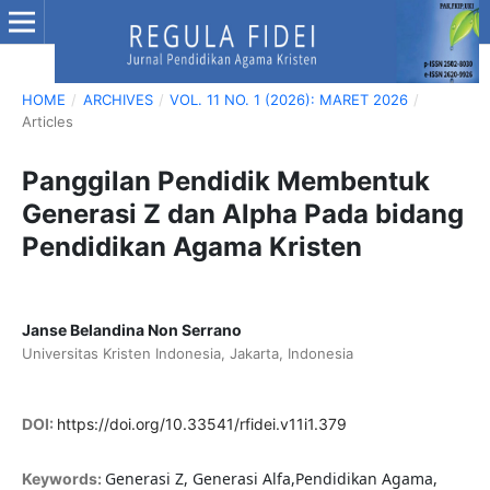
HOME
/
ARCHIVES
/
VOL. 11 NO. 1 (2026): MARET 2026
/
Articles
Panggilan Pendidik Membentuk
Generasi Z dan Alpha Pada bidang
Pendidikan Agama Kristen
Janse Belandina Non Serrano
Universitas Kristen Indonesia, Jakarta, Indonesia
DOI:
https://doi.org/10.33541/rfidei.v11i1.379
Generasi Z, Generasi Alfa,Pendidikan Agama,
Keywords: