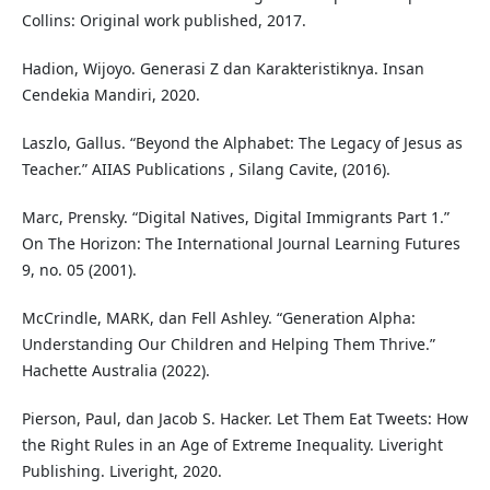
Collins: Original work published, 2017.
Hadion, Wijoyo. Generasi Z dan Karakteristiknya. Insan
Cendekia Mandiri, 2020.
Laszlo, Gallus. “Beyond the Alphabet: The Legacy of Jesus as
Teacher.” AIIAS Publications , Silang Cavite, (2016).
Marc, Prensky. “Digital Natives, Digital Immigrants Part 1.”
On The Horizon: The International Journal Learning Futures
9, no. 05 (2001).
McCrindle, MARK, dan Fell Ashley. “Generation Alpha:
Understanding Our Children and Helping Them Thrive.”
Hachette Australia (2022).
Pierson, Paul, dan Jacob S. Hacker. Let Them Eat Tweets: How
the Right Rules in an Age of Extreme Inequality. Liveright
Publishing. Liveright, 2020.