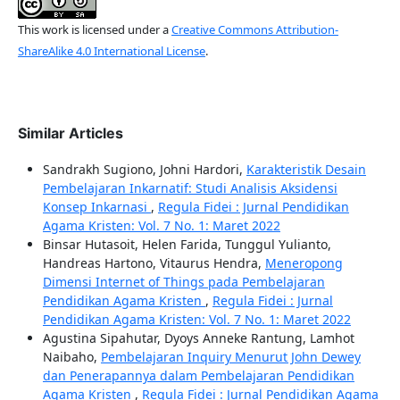
This work is licensed under a
Creative Commons Attribution-
ShareAlike 4.0 International License
.
Similar Articles
Sandrakh Sugiono, Johni Hardori,
Karakteristik Desain
Pembelajaran Inkarnatif: Studi Analisis Aksidensi
Konsep Inkarnasi
,
Regula Fidei : Jurnal Pendidikan
Agama Kristen: Vol. 7 No. 1: Maret 2022
Binsar Hutasoit, Helen Farida, Tunggul Yulianto,
Handreas Hartono, Vitaurus Hendra,
Meneropong
Dimensi Internet of Things pada Pembelajaran
Pendidikan Agama Kristen
,
Regula Fidei : Jurnal
Pendidikan Agama Kristen: Vol. 7 No. 1: Maret 2022
Agustina Sipahutar, Dyoys Anneke Rantung, Lamhot
Naibaho,
Pembelajaran Inquiry Menurut John Dewey
dan Penerapannya dalam Pembelajaran Pendidikan
Agama Kristen
,
Regula Fidei : Jurnal Pendidikan Agama