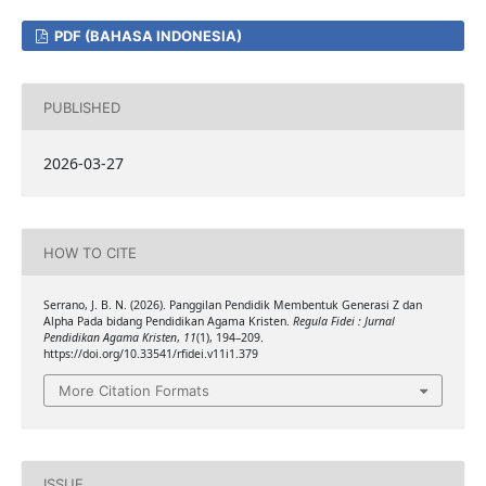
PDF (BAHASA INDONESIA)
PUBLISHED
2026-03-27
HOW TO CITE
Serrano, J. B. N. (2026). Panggilan Pendidik Membentuk Generasi Z dan
Alpha Pada bidang Pendidikan Agama Kristen.
Regula Fidei : Jurnal
Pendidikan Agama Kristen
,
11
(1), 194–209.
https://doi.org/10.33541/rfidei.v11i1.379
More Citation Formats
ISSUE