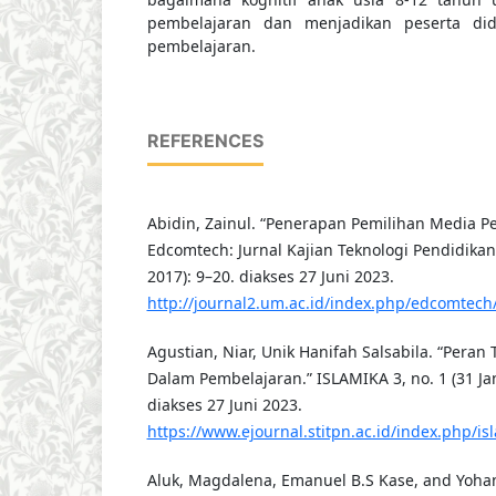
pembelajaran dan menjadikan peserta did
pembelajaran.
REFERENCES
Abidin, Zainul. “Penerapan Pemilihan Media P
Edcomtech: Jurnal Kajian Teknologi Pendidikan
2017): 9–20. diakses 27 Juni 2023.
http://journal2.um.ac.id/index.php/edcomtech/
Agustian, Niar, Unik Hanifah Salsabila. “Peran
Dalam Pembelajaran.” ISLAMIKA 3, no. 1 (31 Ja
diakses 27 Juni 2023.
https://www.ejournal.stitpn.ac.id/index.php/is
Aluk, Magdalena, Emanuel B.S Kase, and Yoha