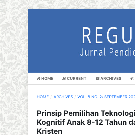
HOME
CURRENT
ARCHIVES
HOME
/
ARCHIVES
/
VOL. 8 NO. 2: SEPTEMBER 20
Prinsip Pemilihan Teknolog
Kognitif Anak 8-12 Tahun 
Kristen