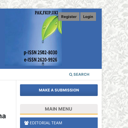
Register
Login
SEARCH
MAKE A SUBMISSION
MAIN MENU
ma
EDITORIAL TEAM