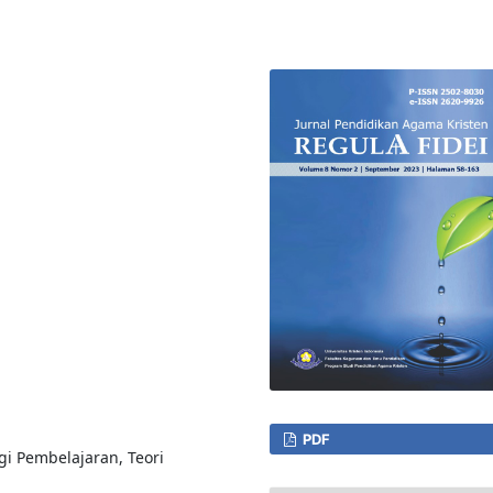
PDF
gi Pembelajaran, Teori