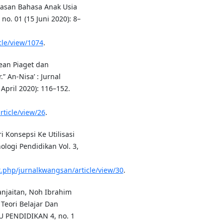
rdasan Bahasa Anak Usia
no. 01 (15 Juni 2020): 8–
cle/view/1074
.
ean Piaget dan
 An-Nisa’ : Jurnal
April 2020): 116–152.
rticle/view/26
.
Konsepsi Ke Utilisasi
logi Pendidikan Vol. 3,
.php/jurnalkwangsan/article/view/30
.
anjaitan, Noh Ibrahim
Teori Belajar Dan
U PENDIDIKAN 4, no. 1