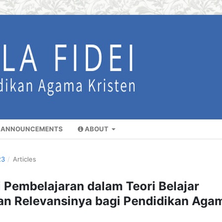
ANNOUNCEMENTS
ABOUT
23
/
Articles
i Pembelajaran dalam Teori Belajar
dan Relevansinya bagi Pendidikan Aga