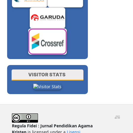
VISITOR STATS
Regula Fidei : Jurnal Pendidikan Agama
Kristen
is licensed under a
Lisensi