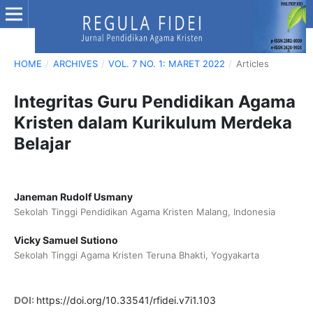
HOME
/
ARCHIVES
/
VOL. 7 NO. 1: MARET 2022
/
Articles
Integritas Guru Pendidikan Agama
Kristen dalam Kurikulum Merdeka
Belajar
Janeman Rudolf Usmany
Sekolah Tinggi Pendidikan Agama Kristen Malang, Indonesia
Vicky Samuel Sutiono
Sekolah Tinggi Agama Kristen Teruna Bhakti, Yogyakarta
DOI:
https://doi.org/10.33541/rfidei.v7i1.103