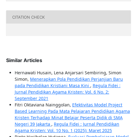
CITATION CHECK
Similar Articles
Hernawati Husain, Lena Anjarsari Sembiring, Simon
Simon,
Menerapkan Pola Pendidikan Perjanjian Baru
pada Pendidikan Kristiani Masa Kini
,
Regula Fidei :
Jurnal Pendidikan Agama Kristen: Vol. 6 No. 2:
September 2021
Fitri Oktaviana Nainggolan,
Efektivitas Model Project
Based Learning Pada Mata Pelajaran Pendidikan Agama
Kristen Terhadap Minat Belajar Peserta Didik di SMA
Negeri 39 Jakarta
,
Regula Fidei : Jurnal Pendidikan
Agama Kristen: Vol. 10 No. 1 (2025): Maret 2025
Rinto Hasiholan Hutapea,
Evaluasi Pembelajaran Model