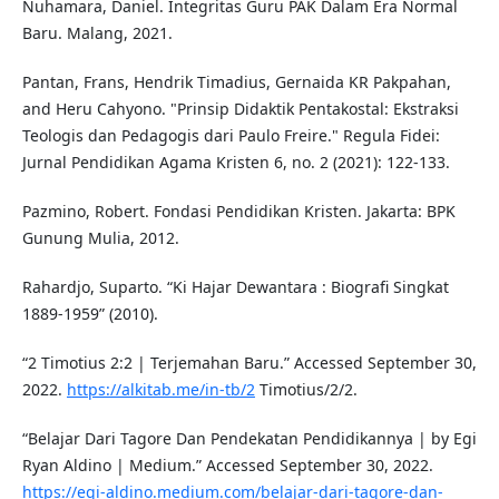
Nuhamara, Daniel. Integritas Guru PAK Dalam Era Normal
Baru. Malang, 2021.
Pantan, Frans, Hendrik Timadius, Gernaida KR Pakpahan,
and Heru Cahyono. "Prinsip Didaktik Pentakostal: Ekstraksi
Teologis dan Pedagogis dari Paulo Freire." Regula Fidei:
Jurnal Pendidikan Agama Kristen 6, no. 2 (2021): 122-133.
Pazmino, Robert. Fondasi Pendidikan Kristen. Jakarta: BPK
Gunung Mulia, 2012.
Rahardjo, Suparto. “Ki Hajar Dewantara : Biografi Singkat
1889-1959” (2010).
“2 Timotius 2:2 | Terjemahan Baru.” Accessed September 30,
2022.
https://alkitab.me/in-tb/2
Timotius/2/2.
“Belajar Dari Tagore Dan Pendekatan Pendidikannya | by Egi
Ryan Aldino | Medium.” Accessed September 30, 2022.
https://egi-aldino.medium.com/belajar-dari-tagore-dan-