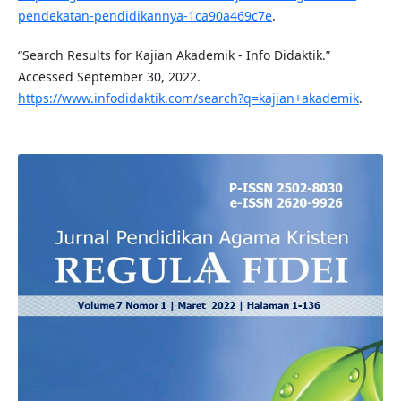
pendekatan-pendidikannya-1ca90a469c7e
.
“Search Results for Kajian Akademik - Info Didaktik.”
Accessed September 30, 2022.
https://www.infodidaktik.com/search?q=kajian+akademik
.