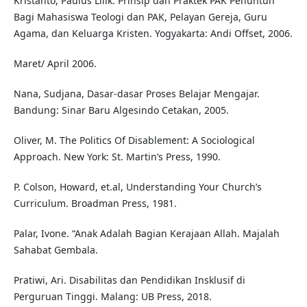
Kristanto, Paulus Lilik. Prinsip dan Praktek PAK Penuntun
Bagi Mahasiswa Teologi dan PAK, Pelayan Gereja, Guru
Agama, dan Keluarga Kristen. Yogyakarta: Andi Offset, 2006.
Maret/ April 2006.
Nana, Sudjana, Dasar-dasar Proses Belajar Mengajar.
Bandung: Sinar Baru Algesindo Cetakan, 2005.
Oliver, M. The Politics Of Disablement: A Sociological
Approach. New York: St. Martin’s Press, 1990.
P. Colson, Howard, et.al, Understanding Your Church’s
Curriculum. Broadman Press, 1981.
Palar, Ivone. “Anak Adalah Bagian Kerajaan Allah. Majalah
Sahabat Gembala.
Pratiwi, Ari. Disabilitas dan Pendidikan Insklusif di
Perguruan Tinggi. Malang: UB Press, 2018.