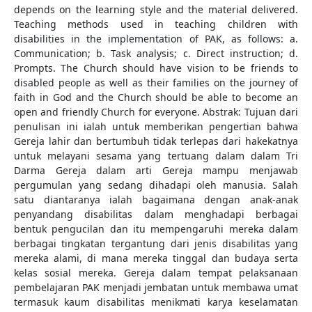
depends on the learning style and the material delivered.
Teaching methods used in teaching children with
disabilities in the implementation of PAK, as follows: a.
Communication; b. Task analysis; c. Direct instruction; d.
Prompts. The Church should have vision to be friends to
disabled people as well as their families on the journey of
faith in God and the Church should be able to become an
open and friendly Church for everyone. Abstrak: Tujuan dari
penulisan ini ialah untuk memberikan pengertian bahwa
Gereja lahir dan bertumbuh tidak terlepas dari hakekatnya
untuk melayani sesama yang tertuang dalam dalam Tri
Darma Gereja dalam arti Gereja mampu menjawab
pergumulan yang sedang dihadapi oleh manusia. Salah
satu diantaranya ialah bagaimana dengan anak-anak
penyandang disabilitas dalam menghadapi berbagai
bentuk pengucilan dan itu mempengaruhi mereka dalam
berbagai tingkatan tergantung dari jenis disabilitas yang
mereka alami, di mana mereka tinggal dan budaya serta
kelas sosial mereka. Gereja dalam tempat pelaksanaan
pembelajaran PAK menjadi jembatan untuk membawa umat
termasuk kaum disabilitas menikmati karya keselamatan