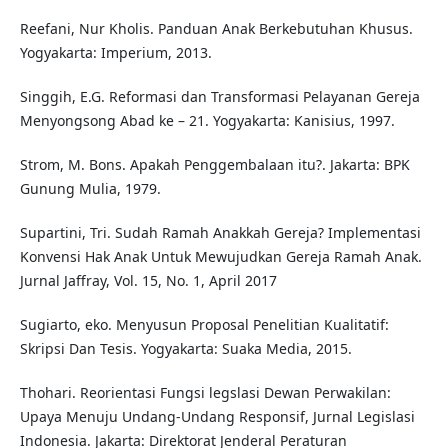
Reefani, Nur Kholis. Panduan Anak Berkebutuhan Khusus.
Yogyakarta: Imperium, 2013.
Singgih, E.G. Reformasi dan Transformasi Pelayanan Gereja
Menyongsong Abad ke – 21. Yogyakarta: Kanisius, 1997.
Strom, M. Bons. Apakah Penggembalaan itu?. Jakarta: BPK
Gunung Mulia, 1979.
Supartini, Tri. Sudah Ramah Anakkah Gereja? Implementasi
Konvensi Hak Anak Untuk Mewujudkan Gereja Ramah Anak.
Jurnal Jaffray, Vol. 15, No. 1, April 2017
Sugiarto, eko. Menyusun Proposal Penelitian Kualitatif:
Skripsi Dan Tesis. Yogyakarta: Suaka Media, 2015.
Thohari. Reorientasi Fungsi legslasi Dewan Perwakilan:
Upaya Menuju Undang-Undang Responsif, Jurnal Legislasi
Indonesia. Jakarta: Direktorat Jenderal Peraturan