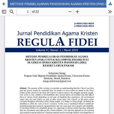
METODE PEMBELAJARAN PENDIDIKAN AGAMA KRISTEN (PAK) UNTUK KELOMPOK DISABILITAS DI GEREJA HURIA KRISTEN INDONESIA (HKI) RESORT LUBUK PAKAM